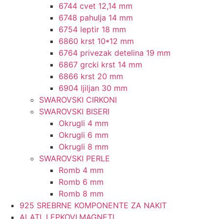
6744 cvet 12,14 mm
6748 pahulja 14 mm
6754 leptir 18 mm
6860 krst 10*12 mm
6764 privezak detelina 19 mm
6867 grcki krst 14 mm
6866 krst 20 mm
6904 ljiljan 30 mm
SWAROVSKI CIRKONI
SWAROVSKI BISERI
Okrugli 4 mm
Okrugli 6 mm
Okrugli 8 mm
SWAROVSKI PERLE
Romb 4 mm
Romb 6 mm
Romb 8 mm
925 SREBRNE KOMPONENTE ZA NAKIT
ALATI, LEPKOVI,MAGNETI