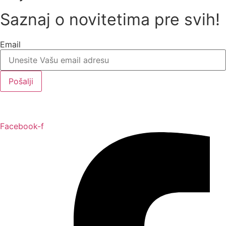
Saznaj o novitetima pre svih!
Email
Pošalji
Facebook-f