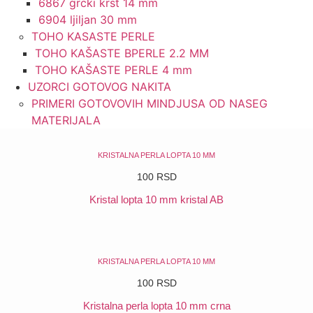
6867 grcki krst 14 mm
6904 ljiljan 30 mm
TOHO KASASTE PERLE
TOHO KAŠASTE BPERLE 2.2 MM
TOHO KAŠASTE PERLE 4 mm
UZORCI GOTOVOG NAKITA
PRIMERI GOTOVOVIH MINDJUSA OD NASEG
MATERIJALA
KRISTALNA PERLA LOPTA 10 MM
100
RSD
Kristal lopta 10 mm kristal AB
POGLEDAJ
KRISTALNA PERLA LOPTA 10 MM
100
RSD
Kristalna perla lopta 10 mm crna