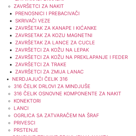
ZAVRŠETCI ZA NAKIT
PRENOSNICI I PREBACIVAČI
SKRIVAČI VEZE
ZAVRŠETAK ZA KANAPE I KIĆANKE
ZAVRSETAK ZA KOZU MAGNETNI
ZAVRŠETAK ZA LANCE ZA CUCLE
ZAVRŠETCI ZA KOŽU NA LEPAK
ZAVRŠETCI ZA KOŽU NA PREKLAPANJE I FEDER
ZAVRŠETCI ZA TRAKE
ZAVRŠETCI ZA ZMIJA LANAC
NERDJAJUĆI ČELIK 316
316 ČELIK DRLOVI ZA MINDJUŠE
316 ČELIK OSNOVNE KOMPONENTE ZA NAKIT
KONEKTORI
LANCI
OGRLICA SA ZATVARAČEM NA ŠRAF
PRIVESCI
PRSTENJE