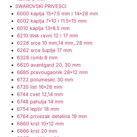
SWAROVSKI PRIVESCI
6000 kaplja 15*7.5 mm i 14*28 mm
6002 kaplja 7*10 i 11.5*15 mm
6010 kaplja 13*6.5 mm
6210 disk ravni 12 i 17 mm
6228 srce 10 mm,14 mm, 28 mm
6262 srce šuplje 17 mm
6328 romb 8 mm
6620 avantgard 20, 30 mm
6685 pravougaonik 28*12 mm
6722 polumesec 30 mm
6735 list 16*26 mm
6744 cvet 12,14 mm
6748 pahulja 14 mm
6754 leptir 18 mm
6764 privezak detelina 19 mm
6860 krst 10*12 mm
6866 krst 20 mm