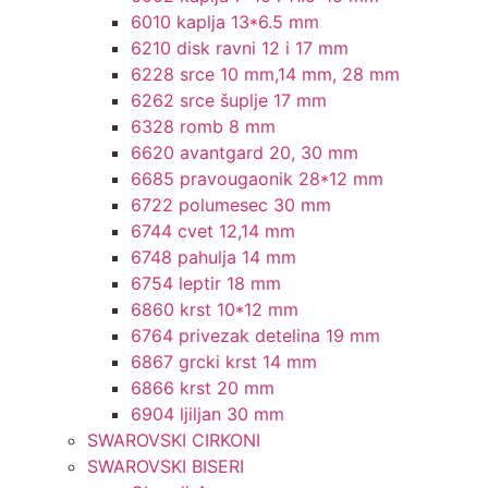
6010 kaplja 13*6.5 mm
6210 disk ravni 12 i 17 mm
6228 srce 10 mm,14 mm, 28 mm
6262 srce šuplje 17 mm
6328 romb 8 mm
6620 avantgard 20, 30 mm
6685 pravougaonik 28*12 mm
6722 polumesec 30 mm
6744 cvet 12,14 mm
6748 pahulja 14 mm
6754 leptir 18 mm
6860 krst 10*12 mm
6764 privezak detelina 19 mm
6867 grcki krst 14 mm
6866 krst 20 mm
6904 ljiljan 30 mm
SWAROVSKI CIRKONI
SWAROVSKI BISERI