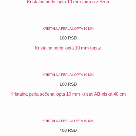
Kristalna perla lopta 10 mm tamno zelena
POGLEDAJ
KRISTALNA PERLA LOPTA 10 MM
100
RSD
Kristalna perla lopta 10 mm topaz
POGLEDAJ
KRISTALNA PERLA LOPTA 10 MM
100
RSD
Kristalna perla sečena lopta 10 mm kristal AB-niska 40 cm
POGLEDAJ
KRISTALNA PERLA LOPTA 10 MM
400
RSD