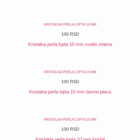
POGLEDAJ
KRISTALNA PERLA LOPTA 10 MM
100
RSD
Kristalna perla lopta 10 mm svetlo zelena
POGLEDAJ
KRISTALNA PERLA LOPTA 10 MM
100
RSD
Kristalna perla lopta 10 mm tamno plava
POGLEDAJ
KRISTALNA PERLA LOPTA 10 MM
100
RSD
Kristalna perla lopta 10 mm kristal