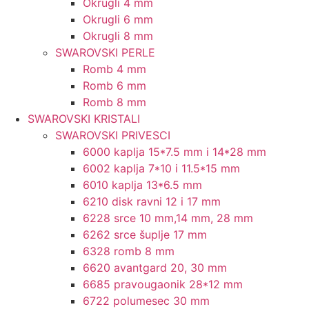
Okrugli 4 mm
Okrugli 6 mm
Okrugli 8 mm
SWAROVSKI PERLE
Romb 4 mm
Romb 6 mm
Romb 8 mm
SWAROVSKI KRISTALI
SWAROVSKI PRIVESCI
6000 kaplja 15*7.5 mm i 14*28 mm
6002 kaplja 7*10 i 11.5*15 mm
6010 kaplja 13*6.5 mm
6210 disk ravni 12 i 17 mm
6228 srce 10 mm,14 mm, 28 mm
6262 srce šuplje 17 mm
6328 romb 8 mm
6620 avantgard 20, 30 mm
6685 pravougaonik 28*12 mm
6722 polumesec 30 mm