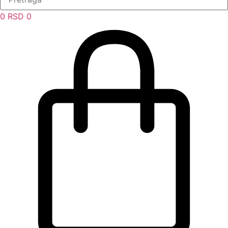
0
RSD
0