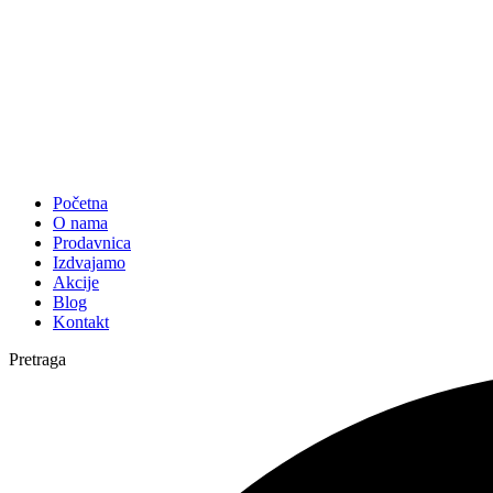
Početna
O nama
Prodavnica
Izdvajamo
Akcije
Blog
Kontakt
Pretraga