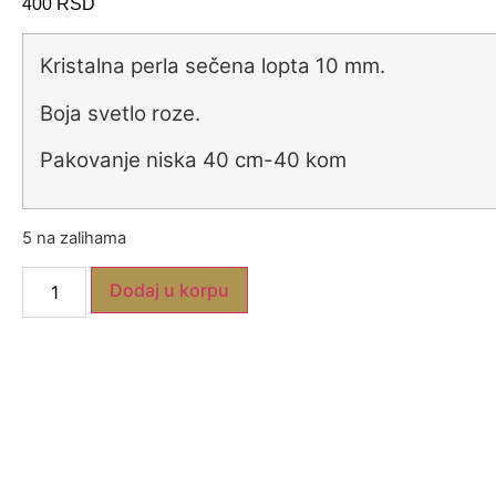
400
RSD
Kristalna perla sečena lopta 10 mm.
Boja svetlo roze.
Pakovanje niska 40 cm-40 kom
5 na zalihama
Dodaj u korpu