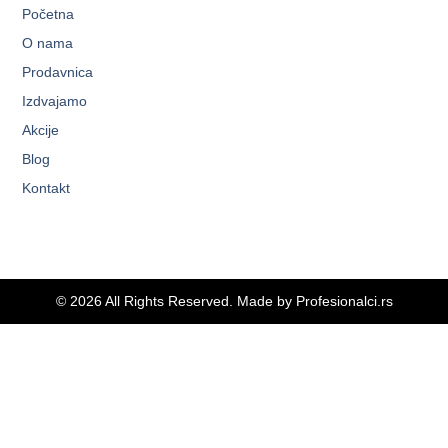
Početna
O nama
Prodavnica
Izdvajamo
Akcije
Blog
Kontakt
© 2026 All Rights Reserved. Made by
Profesionalci.rs