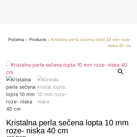
Početna
»
Products
»
Kristalna perla sečena lopta 10 mm roze-
niska 40 cm
Kristalna perla sečena lopta 10 mm
roze- niska 40 cm