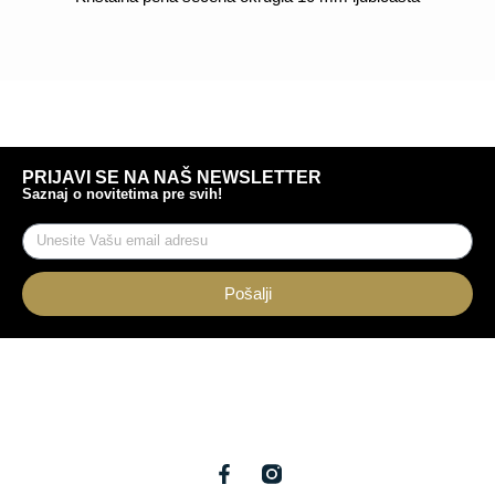
POGLEDAJ
PRIJAVI SE NA NAŠ NEWSLETTER
Saznaj o novitetima pre svih!
Pošalji