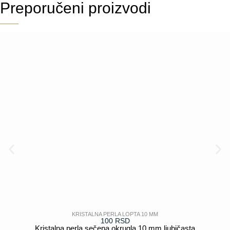
Preporučeni proizvodi
KRISTALNA PERLA LOPTA 10 MM
100
RSD
Kristalna perla sečena okrugla 10 mm ljubičasta