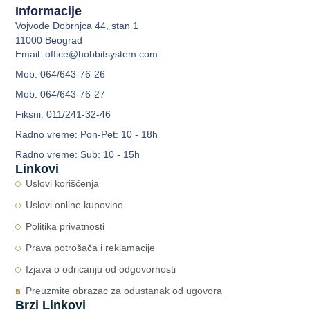
Informacije
Vojvode Dobrnjca 44, stan 1
11000 Beograd
Email: office@hobbitsystem.com
Mob: 064/643-76-26
Mob: 064/643-76-27
Fiksni: 011/241-32-46
Radno vreme: Pon-Pet: 10 - 18h
Radno vreme: Sub: 10 - 15h
Linkovi
Uslovi korišćenja
Uslovi online kupovine
Politika privatnosti
Prava potrošača i reklamacije
Izjava o odricanju od odgovornosti
Preuzmite obrazac za odustanak od ugovora
Brzi Linkovi