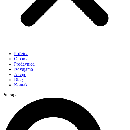
Početna
O nama
Prodavnica
Izdvajamo
Akcije
Blog
Kontakt
Pretraga