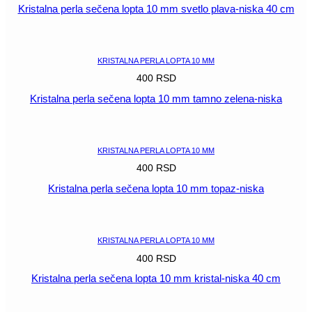
Kristalna perla sečena lopta 10 mm svetlo plava-niska 40 cm
POGLEDAJ
KRISTALNA PERLA LOPTA 10 MM
400
RSD
Kristalna perla sečena lopta 10 mm tamno zelena-niska
POGLEDAJ
KRISTALNA PERLA LOPTA 10 MM
400
RSD
Kristalna perla sečena lopta 10 mm topaz-niska
POGLEDAJ
KRISTALNA PERLA LOPTA 10 MM
400
RSD
Kristalna perla sečena lopta 10 mm kristal-niska 40 cm
POGLEDAJ