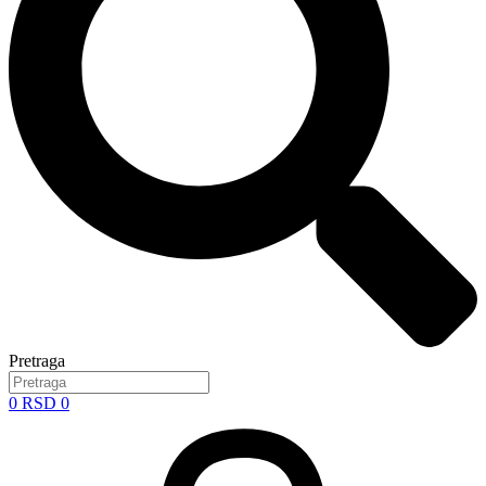
Pretraga
0
RSD
0