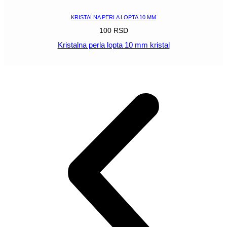
KRISTALNA PERLA LOPTA 10 MM
100
RSD
Kristalna perla lopta 10 mm kristal
POGLEDAJ