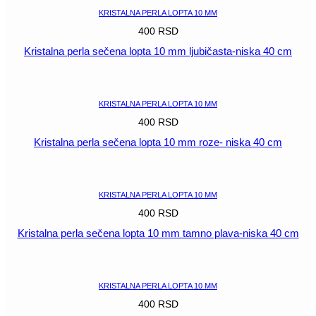
KRISTALNA PERLA LOPTA 10 MM
400
RSD
Kristalna perla sečena lopta 10 mm ljubičasta-niska 40 cm
POGLEDAJ
KRISTALNA PERLA LOPTA 10 MM
400
RSD
Kristalna perla sečena lopta 10 mm roze- niska 40 cm
POGLEDAJ
KRISTALNA PERLA LOPTA 10 MM
400
RSD
Kristalna perla sečena lopta 10 mm tamno plava-niska 40 cm
POGLEDAJ
KRISTALNA PERLA LOPTA 10 MM
400
RSD