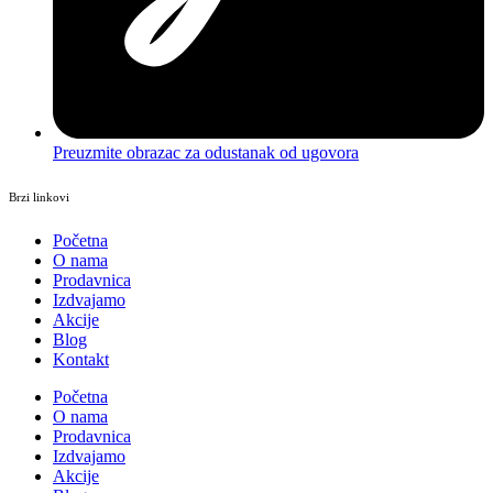
Preuzmite obrazac za odustanak od ugovora
Brzi linkovi
Početna
O nama
Prodavnica
Izdvajamo
Akcije
Blog
Kontakt
Početna
O nama
Prodavnica
Izdvajamo
Akcije