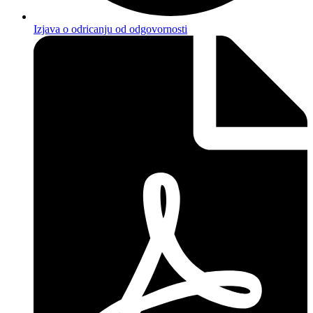
Izjava o odricanju od odgovornosti