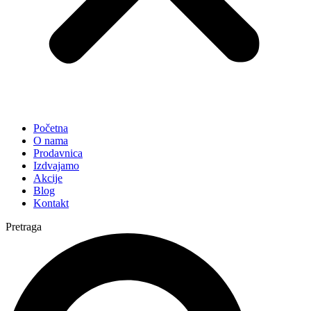
Početna
O nama
Prodavnica
Izdvajamo
Akcije
Blog
Kontakt
Pretraga