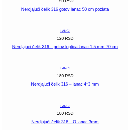
150
RSD
Nerdjajući čelik 316 gotov lanac 50 cm pozlata
POGLEDAJ
LANCI
120
RSD
Nerdjajući čelik 316 – gotov loptica lanac 1.5 mm-70 cm
POGLEDAJ
LANCI
180
RSD
Nerdjajući čelik 316 – lanac 4*3 mm
POGLEDAJ
LANCI
180
RSD
Nerdjajući čelik 316 – O lanac 3mm