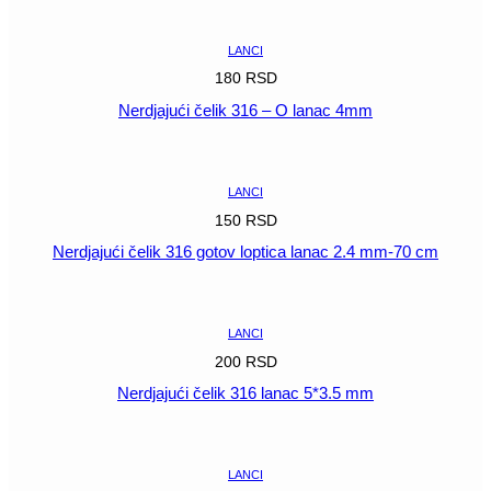
POGLEDAJ
LANCI
180
RSD
Nerdjajući čelik 316 – O lanac 4mm
POGLEDAJ
LANCI
150
RSD
Nerdjajući čelik 316 gotov loptica lanac 2.4 mm-70 cm
POGLEDAJ
LANCI
200
RSD
Nerdjajući čelik 316 lanac 5*3.5 mm
POGLEDAJ
LANCI