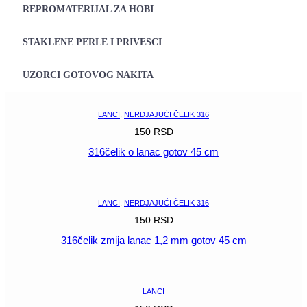
REPROMATERIJAL ZA HOBI
STAKLENE PERLE I PRIVESCI
UZORCI GOTOVOG NAKITA
LANCI
,
NERDJAJUĆI ČELIK 316
150
RSD
316čelik o lanac gotov 45 cm
POGLEDAJ
LANCI
,
NERDJAJUĆI ČELIK 316
150
RSD
316čelik zmija lanac 1,2 mm gotov 45 cm
POGLEDAJ
LANCI