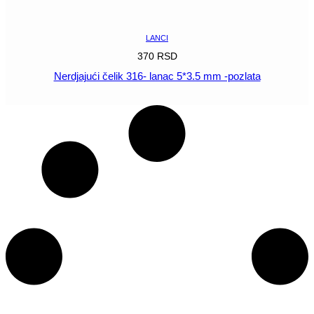
POGLEDAJ
LANCI
370
RSD
Nerdjajući čelik 316- lanac 5*3.5 mm -pozlata
POGLEDAJ