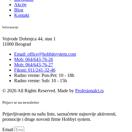
Akcije
Blog
Kontakt
Informacije
Vojvode Dobrnjca 44, stan 1
11000 Beograd
Email: office@hobbitsystem.com
Mob: 064/643-76-26
Mob: 064/643-76-27
Fiksni: 011/241-32-46
Radno vreme: Pon-Pet: 10 - 18h
Radno vreme: Sub: 10 - 15h
© 2026 All Rights Reserved. Made by
Profesionalci.rs
Prijavi se na newsletter
Prijavljivanjem na našu listu, saznaćetete najnovije aktivnosti,
promocije i druge novosti firme Hobbyt system.
Email