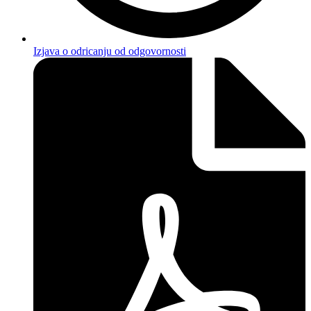
Izjava o odricanju od odgovornosti