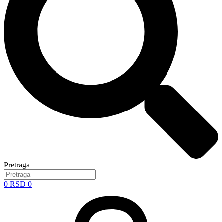
Pretraga
0
RSD
0