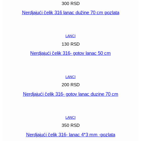
300
RSD
Nerdjajući čelik 316 lanac dužine 70 cm pozlata
POGLEDAJ
LANCI
130
RSD
Nerdjajući čelik 316- gotov lanac 50 cm
POGLEDAJ
LANCI
200
RSD
Nerdjajući čelik 316- gotov lanac duzine 70 cm
POGLEDAJ
LANCI
350
RSD
Nerdjajući čelik 316- lanac 4*3 mm -pozlata