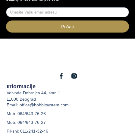
Pošalji
Informacije
Vojvode Dobrnjca 44, stan 1
11000 Beograd
Email: office@hobbitsystem.com
Mob: 064/643-76-26
Mob: 064/643-76-27
Fiksni: 011/241-32-46