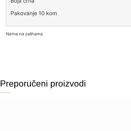
Boja crna
Pakovanje 10 kom
Nema na zalihama
Preporučeni proizvodi