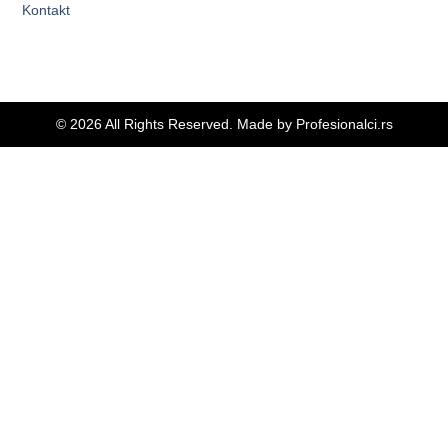
Kontakt
© 2026 All Rights Reserved. Made by
Profesionalci.rs