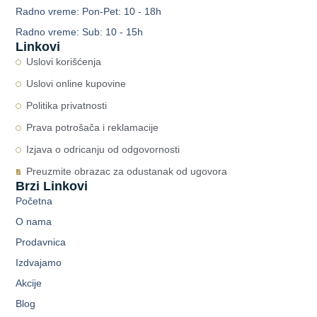
Radno vreme: Pon-Pet: 10 - 18h
Radno vreme: Sub: 10 - 15h
Linkovi
Uslovi korišćenja
Uslovi online kupovine
Politika privatnosti
Prava potrošača i reklamacije
Izjava o odricanju od odgovornosti
Preuzmite obrazac za odustanak od ugovora
Brzi Linkovi
Početna
O nama
Prodavnica
Izdvajamo
Akcije
Blog