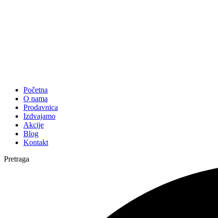
Početna
O nama
Prodavnica
Izdvajamo
Akcije
Blog
Kontakt
Pretraga