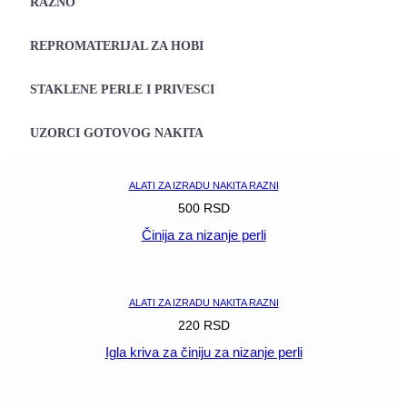
RAZNO
REPROMATERIJAL ZA HOBI
STAKLENE PERLE I PRIVESCI
UZORCI GOTOVOG NAKITA
ALATI ZA IZRADU NAKITA RAZNI
500
RSD
Činija za nizanje perli
POGLEDAJ
ALATI ZA IZRADU NAKITA RAZNI
220
RSD
Igla kriva za činiju za nizanje perli
POGLEDAJ