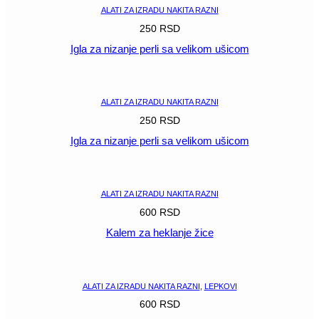
ALATI ZA IZRADU NAKITA RAZNI
250
RSD
Igla za nizanje perli sa velikom ušicom
POGLEDAJ
ALATI ZA IZRADU NAKITA RAZNI
250
RSD
Igla za nizanje perli sa velikom ušicom
POGLEDAJ
ALATI ZA IZRADU NAKITA RAZNI
600
RSD
Kalem za heklanje žice
POGLEDAJ
ALATI ZA IZRADU NAKITA RAZNI
,
LEPKOVI
600
RSD