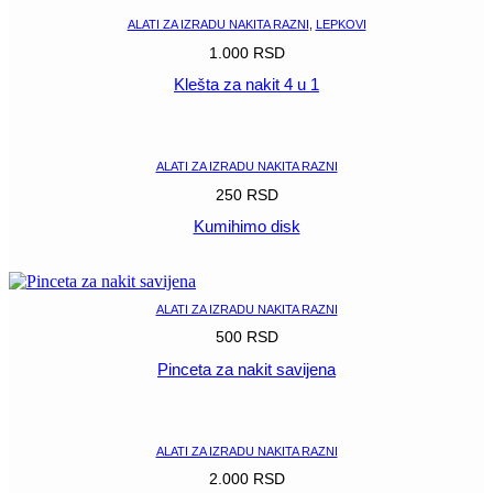
ALATI ZA IZRADU NAKITA RAZNI
,
LEPKOVI
1.000
RSD
Klešta za nakit 4 u 1
POGLEDAJ
ALATI ZA IZRADU NAKITA RAZNI
250
RSD
Kumihimo disk
POGLEDAJ
ALATI ZA IZRADU NAKITA RAZNI
500
RSD
Pinceta za nakit savijena
POGLEDAJ
ALATI ZA IZRADU NAKITA RAZNI
2.000
RSD