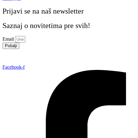
Prijavi se na naš newsletter
Saznaj o novitetima pre svih!
Email
Pošalji
Facebook-f