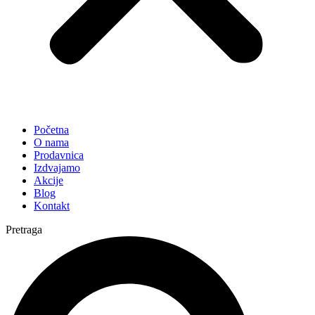
Početna
O nama
Prodavnica
Izdvajamo
Akcije
Blog
Kontakt
Pretraga