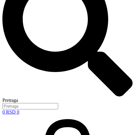
Pretraga
0
RSD
0