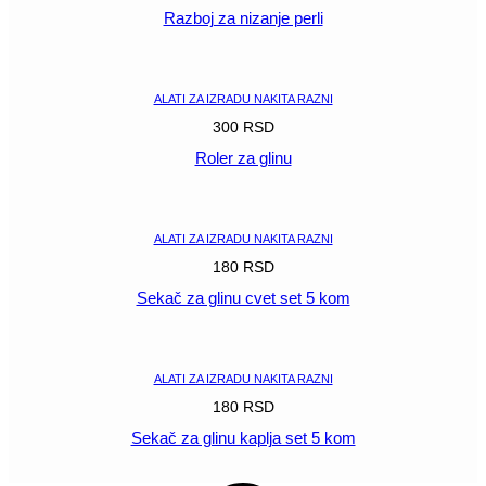
Razboj za nizanje perli
POGLEDAJ
ALATI ZA IZRADU NAKITA RAZNI
300
RSD
Roler za glinu
POGLEDAJ
ALATI ZA IZRADU NAKITA RAZNI
180
RSD
Sekač za glinu cvet set 5 kom
POGLEDAJ
ALATI ZA IZRADU NAKITA RAZNI
180
RSD
Sekač za glinu kaplja set 5 kom
POGLEDAJ