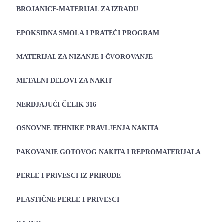
BROJANICE-MATERIJAL ZA IZRADU
EPOKSIDNA SMOLA I PRATEĆI PROGRAM
MATERIJAL ZA NIZANJE I ČVOROVANJE
METALNI DELOVI ZA NAKIT
NERDJAJUĆI ČELIK 316
OSNOVNE TEHNIKE PRAVLJENJA NAKITA
PAKOVANJE GOTOVOG NAKITA I REPROMATERIJALA
PERLE I PRIVESCI IZ PRIRODE
PLASTIČNE PERLE I PRIVESCI