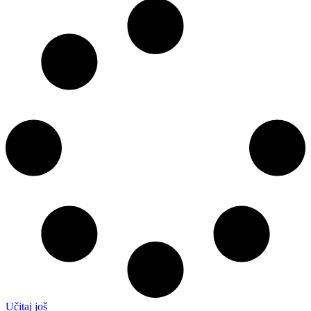
Učitaj još