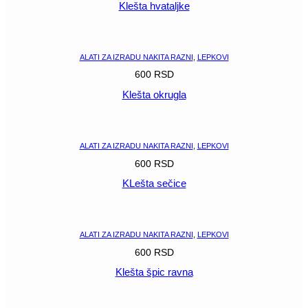
Klešta hvataljke
POGLEDAJ
ALATI ZA IZRADU NAKITA RAZNI
,
LEPKOVI
600
RSD
Klešta okrugla
POGLEDAJ
ALATI ZA IZRADU NAKITA RAZNI
,
LEPKOVI
600
RSD
KLešta sečice
POGLEDAJ
ALATI ZA IZRADU NAKITA RAZNI
,
LEPKOVI
600
RSD
Klešta špic ravna
POGLEDAJ