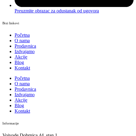
Preuzmite obrazac za odustanak od ugovora
Brzi linkovi
Početna
O nama
Prodavnica
Izdvajamo
Akcije
Blog
Kontakt
Početna
O nama
Prodavnica
Izdvajamo
Akcije
Blog
Kontakt
Informacije
Vojvode Dobrnjca 44, stan 1