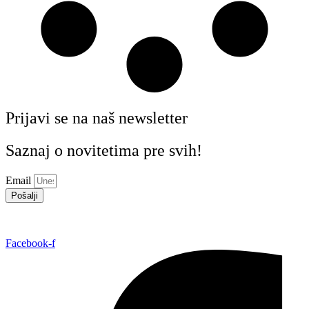
Prijavi se na naš newsletter
Saznaj o novitetima pre svih!
Email
Pošalji
Facebook-f