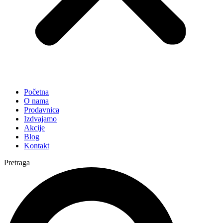
Početna
O nama
Prodavnica
Izdvajamo
Akcije
Blog
Kontakt
Pretraga