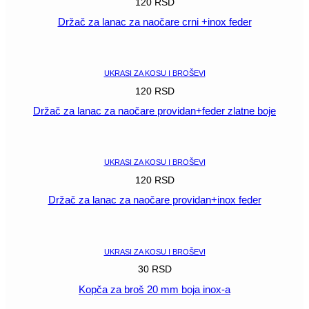
120
RSD
Držač za lanac za naočare crni +inox feder
POGLEDAJ
UKRASI ZA KOSU I BROŠEVI
120
RSD
Držač za lanac za naočare providan+feder zlatne boje
POGLEDAJ
UKRASI ZA KOSU I BROŠEVI
120
RSD
Držač za lanac za naočare providan+inox feder
POGLEDAJ
UKRASI ZA KOSU I BROŠEVI
30
RSD
Kopča za broš 20 mm boja inox-a