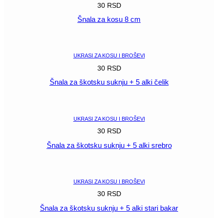
30
RSD
Šnala za kosu 8 cm
POGLEDAJ
UKRASI ZA KOSU I BROŠEVI
30
RSD
Šnala za škotsku suknju + 5 alki čelik
POGLEDAJ
UKRASI ZA KOSU I BROŠEVI
30
RSD
Šnala za škotsku suknju + 5 alki srebro
POGLEDAJ
UKRASI ZA KOSU I BROŠEVI
30
RSD
Šnala za škotsku suknju + 5 alki stari bakar