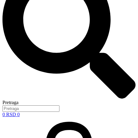
Pretraga
0
RSD
0