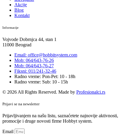
Akcije
Blog
Kontakt
Informacije
Vojvode Dobrnjca 44, stan 1
11000 Beograd
Email: office@hobbitsystem.com
Mob: 064/643-76-26
Mob: 064/643-76-27
Fiksni: 011/241-32-46
Radno vreme: Pon-Pet: 10 - 18h
Radno vreme: Sub: 10 - 15h
© 2026 All Rights Reserved. Made by
Profesionalci.rs
Prijavi se na newsletter
Prijavljivanjem na našu listu, saznaćetete najnovije aktivnosti,
promocije i druge novosti firme Hobbyt system.
Email