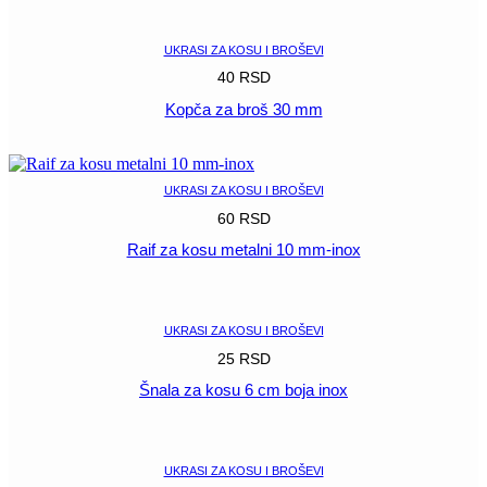
POGLEDAJ
UKRASI ZA KOSU I BROŠEVI
40
RSD
Kopča za broš 30 mm
POGLEDAJ
UKRASI ZA KOSU I BROŠEVI
60
RSD
Raif za kosu metalni 10 mm-inox
POGLEDAJ
UKRASI ZA KOSU I BROŠEVI
25
RSD
Šnala za kosu 6 cm boja inox
POGLEDAJ
UKRASI ZA KOSU I BROŠEVI