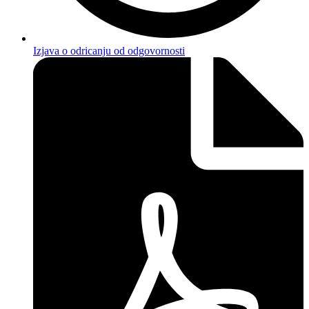
Izjava o odricanju od odgovornosti