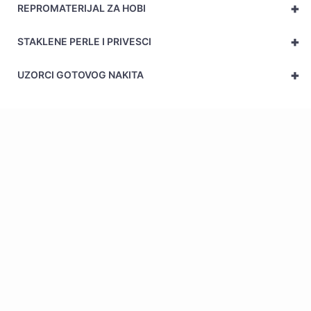
+
REPROMATERIJAL ZA HOBI
+
STAKLENE PERLE I PRIVESCI
+
UZORCI GOTOVOG NAKITA