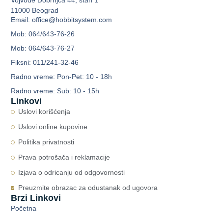
11000 Beograd
Email: office@hobbitsystem.com
Mob: 064/643-76-26
Mob: 064/643-76-27
Fiksni: 011/241-32-46
Radno vreme: Pon-Pet: 10 - 18h
Radno vreme: Sub: 10 - 15h
Linkovi
Uslovi korišćenja
Uslovi online kupovine
Politika privatnosti
Prava potrošača i reklamacije
Izjava o odricanju od odgovornosti
Preuzmite obrazac za odustanak od ugovora
Brzi Linkovi
Početna