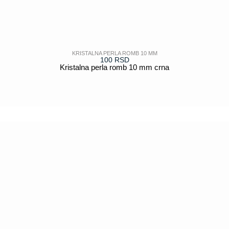
KRISTALNA PERLA ROMB 10 MM
100
RSD
Kristalna perla romb 10 mm crna
POGLEDAJ