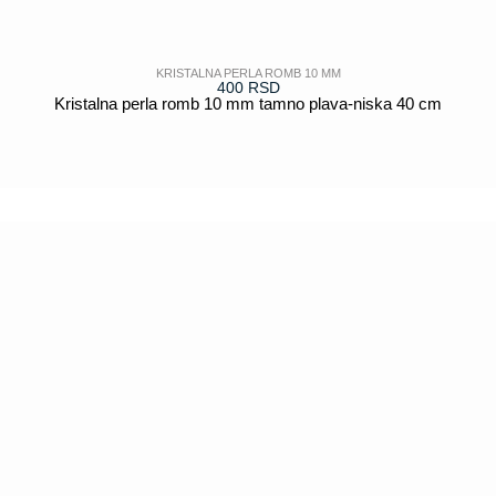
KRISTALNA PERLA ROMB 10 MM
400
RSD
Kristalna perla romb 10 mm tamno plava-niska 40 cm
POGLEDAJ