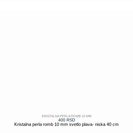
KRISTALNA PERLA ROMB 10 MM
400
RSD
Kristalna perla romb 10 mm svetlo plava- niska 40 cm