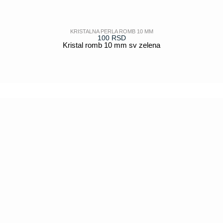
KRISTALNA PERLA ROMB 10 MM
100
RSD
Kristal romb 10 mm sv zelena
POGLEDAJ