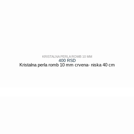
KRISTALNA PERLA ROMB 10 MM
400
RSD
Kristalna perla romb 10 mm crvena- niska 40 cm
POGLEDAJ