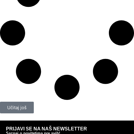
Učitaj još
PRIJAVI SE NA NAŠ NEWSLETTER
Saznaj o novitetima pre svih!