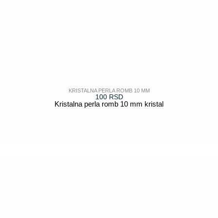
KRISTALNA PERLA ROMB 10 MM
100
RSD
Kristalna perla romb 10 mm kristal
POGLEDAJ