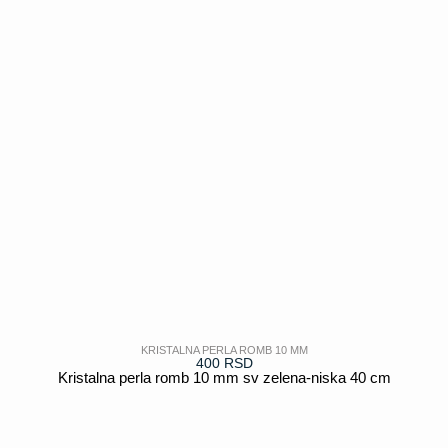
KRISTALNA PERLA ROMB 10 MM
400
RSD
Kristalna perla romb 10 mm sv zelena-niska 40 cm
POGLEDAJ