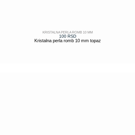
KRISTALNA PERLA ROMB 10 MM
100
RSD
Kristalna perla romb 10 mm topaz
POGLEDAJ