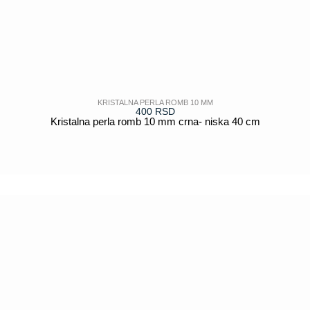
KRISTALNA PERLA ROMB 10 MM
400
RSD
Kristalna perla romb 10 mm crna- niska 40 cm
POGLEDAJ