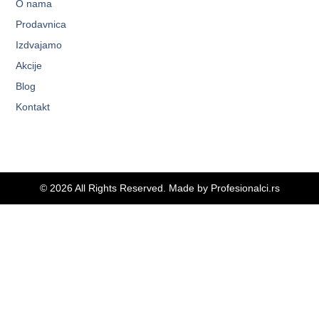
O nama
Prodavnica
Izdvajamo
Akcije
Blog
Kontakt
© 2026 All Rights Reserved. Made by
Profesionalci.rs