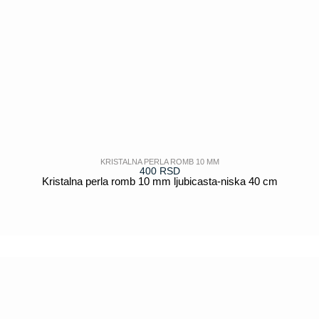
KRISTALNA PERLA ROMB 10 MM
400
RSD
Kristalna perla romb 10 mm ljubicasta-niska 40 cm
POGLEDAJ