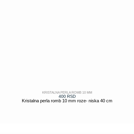
KRISTALNA PERLA ROMB 10 MM
400
RSD
Kristalna perla romb 10 mm roze- niska 40 cm
POGLEDAJ