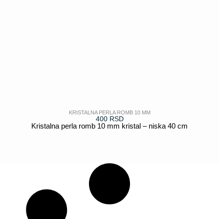
KRISTALNA PERLA ROMB 10 MM
400
RSD
Kristalna perla romb 10 mm kristal – niska 40 cm
POGLEDAJ