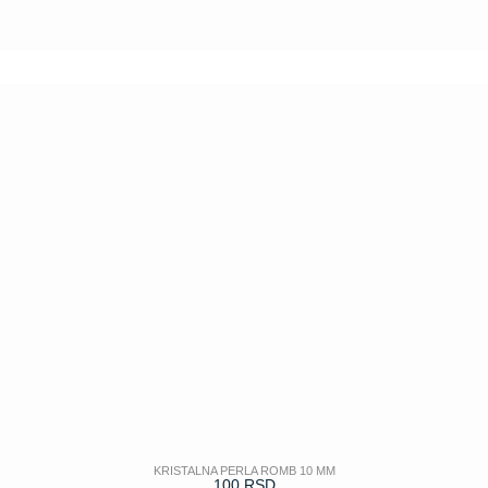
POGLEDAJ
KRISTALNA PERLA ROMB 10 MM
100
RSD