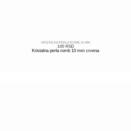
KRISTALNA PERLA ROMB 10 MM
100
RSD
Kristalna perla romb 10 mm crvena
POGLEDAJ