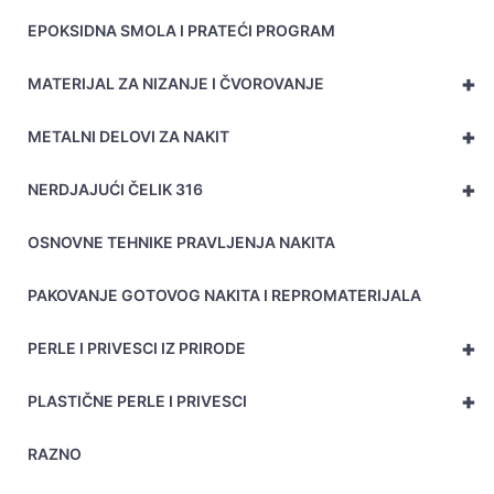
EPOKSIDNA SMOLA I PRATEĆI PROGRAM
+
MATERIJAL ZA NIZANJE I ČVOROVANJE
+
METALNI DELOVI ZA NAKIT
+
NERDJAJUĆI ČELIK 316
OSNOVNE TEHNIKE PRAVLJENJA NAKITA
PAKOVANJE GOTOVOG NAKITA I REPROMATERIJALA
+
PERLE I PRIVESCI IZ PRIRODE
+
PLASTIČNE PERLE I PRIVESCI
RAZNO