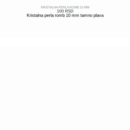
KRISTALNA PERLA ROMB 10 MM
100
RSD
Kristalna perla romb 10 mm tamno plava
POGLEDAJ