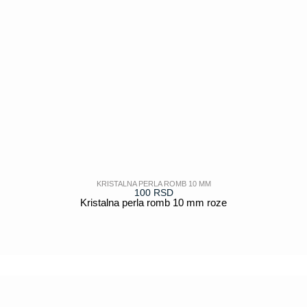
KRISTALNA PERLA ROMB 10 MM
100
RSD
Kristalna perla romb 10 mm roze
POGLEDAJ