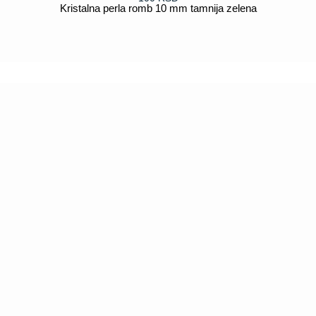
Kristalna perla romb 10 mm tamnija zelena
POGLEDAJ