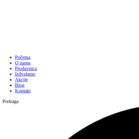
Početna
O nama
Prodavnica
Izdvajamo
Akcije
Blog
Kontakt
Pretraga