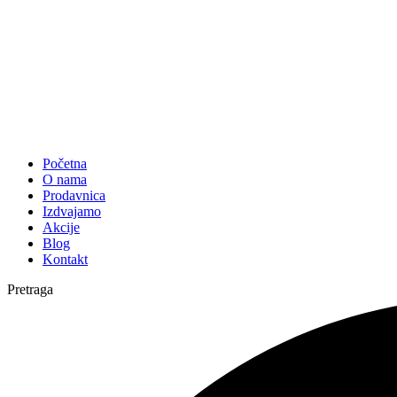
Početna
O nama
Prodavnica
Izdvajamo
Akcije
Blog
Kontakt
Pretraga