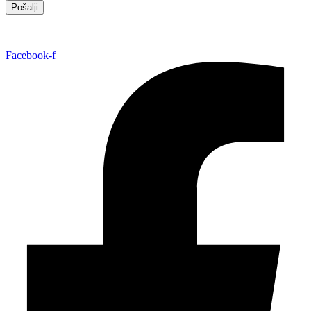
Pošalji
Facebook-f