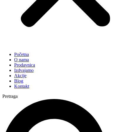
Početna
O nama
Prodavnica
Izdvajamo
Akcije
Blog
Kontakt
Pretraga