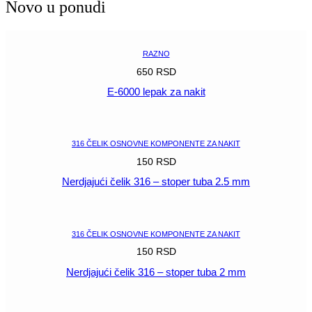
Novo u ponudi
RAZNO
650
RSD
E-6000 lepak za nakit
POGLEDAJ
316 ČELIK OSNOVNE KOMPONENTE ZA NAKIT
150
RSD
Nerdjajući čelik 316 – stoper tuba 2.5 mm
POGLEDAJ
316 ČELIK OSNOVNE KOMPONENTE ZA NAKIT
150
RSD
Nerdjajući čelik 316 – stoper tuba 2 mm
POGLEDAJ