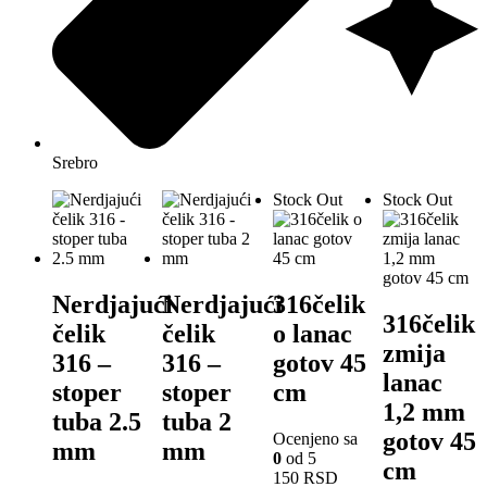
Srebro
Stock Out
Stock Out
Nerdjajući
Nerdjajući
316čelik
316čelik
čelik
čelik
o lanac
zmija
316 –
316 –
gotov 45
lanac
stoper
stoper
cm
1,2 mm
tuba 2.5
tuba 2
gotov 45
Ocenjeno sa
mm
mm
0
od 5
cm
150
RSD