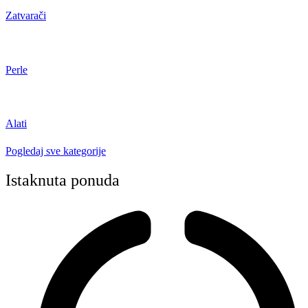
Zatvarači
Perle
Alati
Pogledaj sve kategorije
Istaknuta ponuda