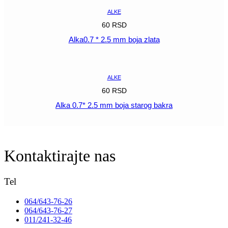
ALKE
60
RSD
Alka0.7 * 2.5 mm boja zlata
POGLEDAJ
ALKE
60
RSD
Alka 0.7* 2.5 mm boja starog bakra
POGLEDAJ
Kontaktirajte nas
Tel
064/643-76-26
064/643-76-27
011/241-32-46