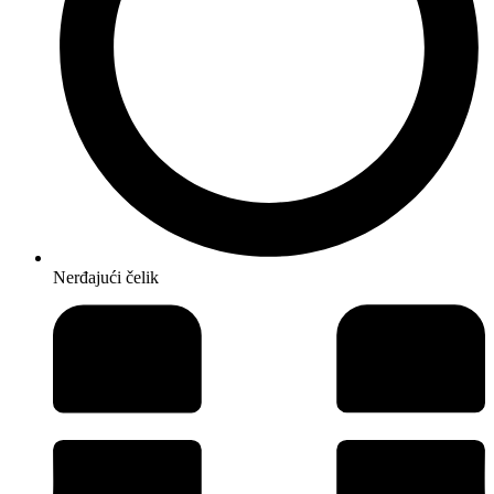
Nerđajući čelik