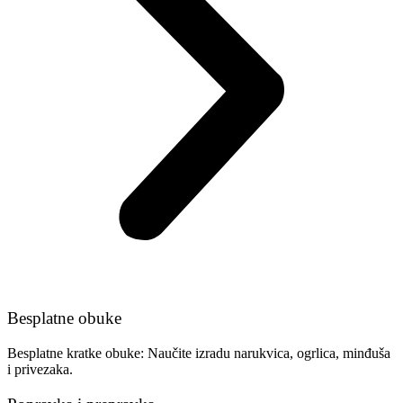
Besplatne obuke
Besplatne kratke obuke: Naučite izradu narukvica, ogrlica, minđuša
i privezaka.