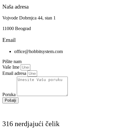
Naša adresa
Vojvode Dobrnjca 44, stan 1
11000 Beograd
Email
office@hobbitsystem.com
Pišite nam
Vaše Ime
Email adresa
Poruka
Pošalji
316 nerdjajući čelik