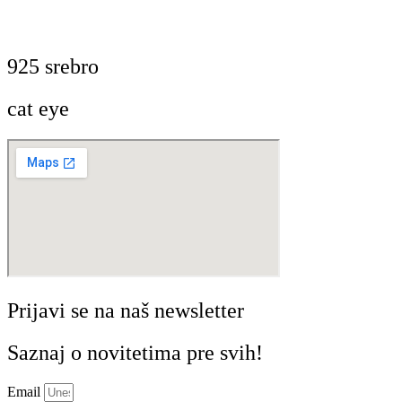
925 srebro
cat eye
Prijavi se na naš newsletter
Saznaj o novitetima pre svih!
Email