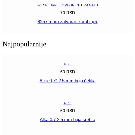
925 SREBRNE KOMPONENTE ZA NAKIT
70
RSD
925 srebro zatvarač karabinjer
POGLEDAJ
Najpopularnije
ALKE
60
RSD
Alka 0.7* 2.5 mm boja čelika
POGLEDAJ
ALKE
60
RSD
Alka 0.7 2.5 mm boja srebra
POGLEDAJ