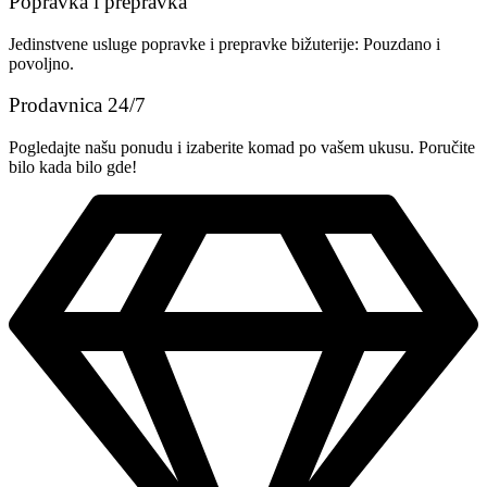
Popravka i prepravka
Jedinstvene usluge popravke i prepravke bižuterije: Pouzdano i
povoljno.
Prodavnica 24/7
Pogledajte našu ponudu i izaberite komad po vašem ukusu. Poručite
bilo kada bilo gde!