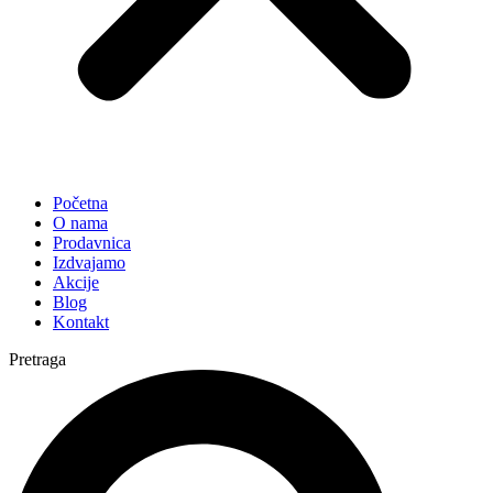
Početna
O nama
Prodavnica
Izdvajamo
Akcije
Blog
Kontakt
Pretraga