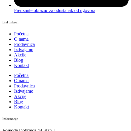
Preuzmite obrazac za odustanak od ugovora
Brzi linkovi
Početna
O nama
Prodavnica
Izdvajamo
Akcije
Blog
Kontakt
Početna
O nama
Prodavnica
Izdvajamo
Akcije
Blog
Kontakt
Informacije
Vojvode Dobrnjca 44, stan 1