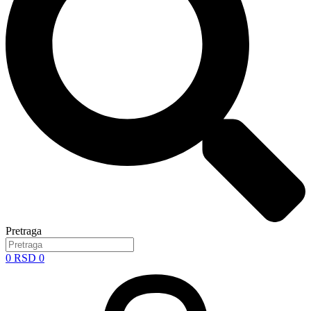
Pretraga
0
RSD
0