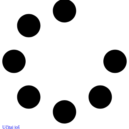
Učitaj još