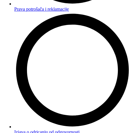
Prava potrošača i reklamacije
Izjava o odricanju od odgovornosti