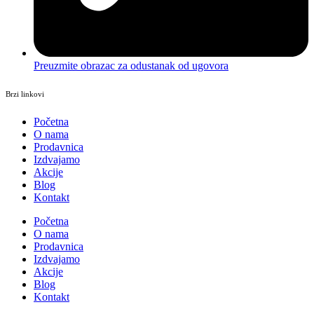
Preuzmite obrazac za odustanak od ugovora
Brzi linkovi
Početna
O nama
Prodavnica
Izdvajamo
Akcije
Blog
Kontakt
Početna
O nama
Prodavnica
Izdvajamo
Akcije
Blog
Kontakt