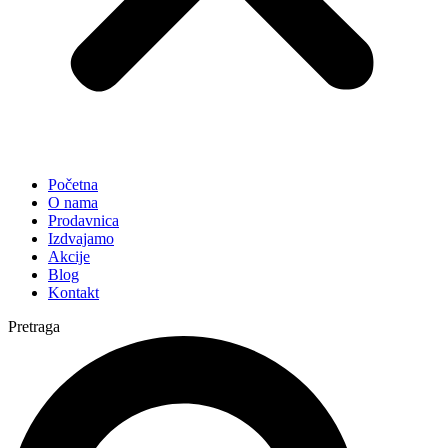
Početna
O nama
Prodavnica
Izdvajamo
Akcije
Blog
Kontakt
Pretraga