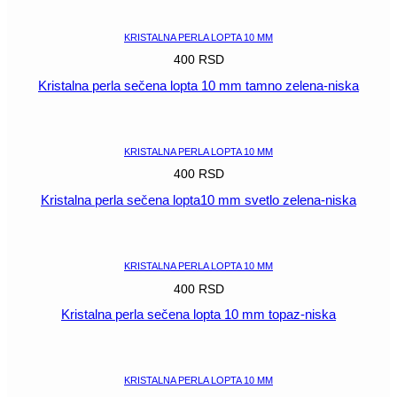
KRISTALNA PERLA LOPTA 10 MM
400
RSD
Kristalna perla sečena lopta 10 mm tamno zelena-niska
POGLEDAJ
KRISTALNA PERLA LOPTA 10 MM
400
RSD
Kristalna perla sečena lopta10 mm svetlo zelena-niska
POGLEDAJ
KRISTALNA PERLA LOPTA 10 MM
400
RSD
Kristalna perla sečena lopta 10 mm topaz-niska
POGLEDAJ
KRISTALNA PERLA LOPTA 10 MM