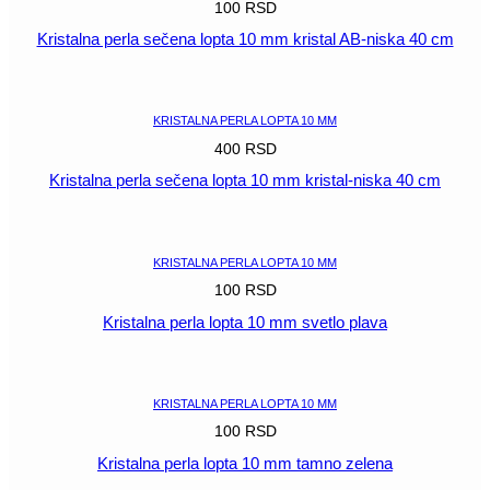
100
RSD
Kristalna perla sečena lopta 10 mm kristal AB-niska 40 cm
POGLEDAJ
KRISTALNA PERLA LOPTA 10 MM
400
RSD
Kristalna perla sečena lopta 10 mm kristal-niska 40 cm
POGLEDAJ
KRISTALNA PERLA LOPTA 10 MM
100
RSD
Kristalna perla lopta 10 mm svetlo plava
POGLEDAJ
KRISTALNA PERLA LOPTA 10 MM
100
RSD
Kristalna perla lopta 10 mm tamno zelena