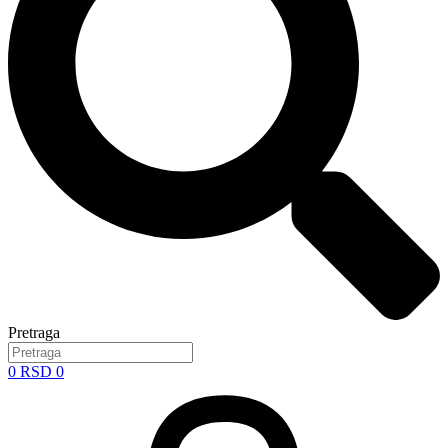
Pretraga
0
RSD
0