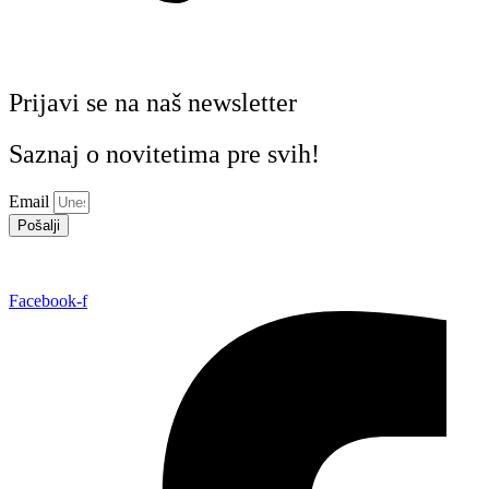
Prijavi se na naš newsletter
Saznaj o novitetima pre svih!
Email
Pošalji
Facebook-f