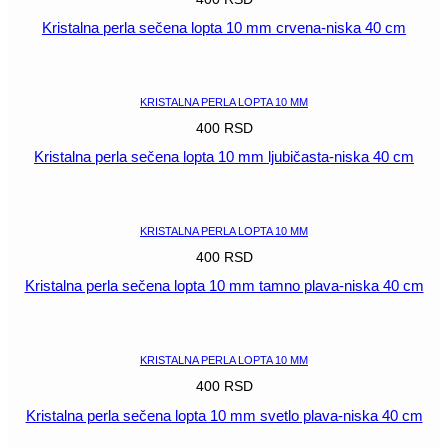
Kristalna perla sečena lopta 10 mm crvena-niska 40 cm
POGLEDAJ
KRISTALNA PERLA LOPTA 10 MM
400
RSD
Kristalna perla sečena lopta 10 mm ljubičasta-niska 40 cm
POGLEDAJ
KRISTALNA PERLA LOPTA 10 MM
400
RSD
Kristalna perla sečena lopta 10 mm tamno plava-niska 40 cm
POGLEDAJ
KRISTALNA PERLA LOPTA 10 MM
400
RSD
Kristalna perla sečena lopta 10 mm svetlo plava-niska 40 cm
POGLEDAJ