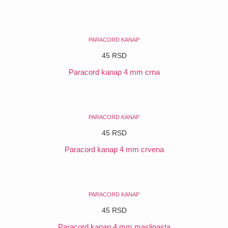
POGLEDAJ
PARACORD KANAP
45
RSD
Paracord kanap 4 mm crna
POGLEDAJ
PARACORD KANAP
45
RSD
Paracord kanap 4 mm crvena
POGLEDAJ
PARACORD KANAP
45
RSD
Paracord kanap 4 mm maslinasta