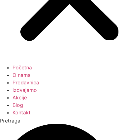
Početna
O nama
Prodavnica
Izdvajamo
Akcije
Blog
Kontakt
Pretraga