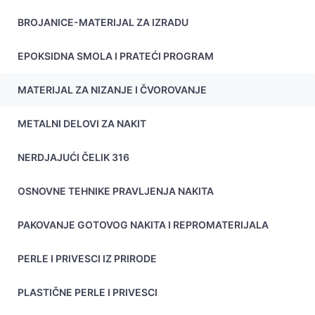
BROJANICE-MATERIJAL ZA IZRADU
EPOKSIDNA SMOLA I PRATEĆI PROGRAM
MATERIJAL ZA NIZANJE I ČVOROVANJE
METALNI DELOVI ZA NAKIT
NERDJAJUĆI ČELIK 316
OSNOVNE TEHNIKE PRAVLJENJA NAKITA
PAKOVANJE GOTOVOG NAKITA I REPROMATERIJALA
PERLE I PRIVESCI IZ PRIRODE
PLASTIČNE PERLE I PRIVESCI