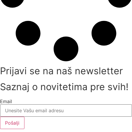
Prijavi se na naš newsletter
Saznaj o novitetima pre svih!
Email
Pošalji