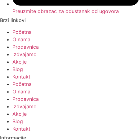
Preuzmite obrazac za odustanak od ugovora
Brzi linkovi
Početna
O nama
Prodavnica
Izdvajamo
Akcije
Blog
Kontakt
Početna
O nama
Prodavnica
Izdvajamo
Akcije
Blog
Kontakt
Informacije