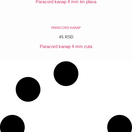
Paracord kanap 4 mm tm plava
POGLEDAJ
PARACORD KANAP
45
RSD
Paracord kanap 4 mm zuta
POGLEDAJ