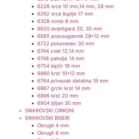
6228 srce 10 mm,14 mm, 28 mm
6262 srce šuplje 17 mm
6328 romb 8 mm
6620 avantgard 20, 30 mm
6685 pravougaonik 28*12 mm
6722 polumesec 30 mm
6744 cvet 12,14 mm
6748 pahulja 14 mm
6754 leptir 18 mm
6860 krst 10*12 mm
6764 privezak detelina 19 mm
6867 grcki krst 14 mm
6866 krst 20 mm
6904 ljiljan 30 mm
SWAROVSKI CIRKONI
SWAROVSKI BISERI
Okrugli 4 mm
Okrugli 6 mm