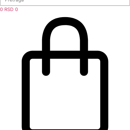
0
RSD
0