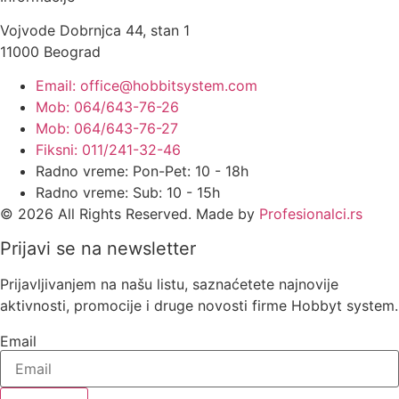
Vojvode Dobrnjca 44, stan 1
11000 Beograd
Email: office@hobbitsystem.com
Mob: 064/643-76-26
Mob: 064/643-76-27
Fiksni: 011/241-32-46
Radno vreme: Pon-Pet: 10 - 18h
Radno vreme: Sub: 10 - 15h
© 2026 All Rights Reserved. Made by
Profesionalci.rs
Prijavi se na newsletter
Prijavljivanjem na našu listu, saznaćetete najnovije
aktivnosti, promocije i druge novosti firme Hobbyt system.
Email