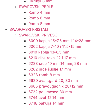
Okrugli 8 mm
SWAROVSKI PERLE
Romb 4 mm
Romb 6 mm
Romb 8 mm
SWAROVSKI KRISTALI
SWAROVSKI PRIVESCI
6000 kaplja 15*7.5 mm i 14*28 mm
6002 kaplja 7*10 i 11.5*15 mm
6010 kaplja 13*6.5 mm
6210 disk ravni 12 i 17 mm
6228 srce 10 mm,14 mm, 28 mm
6262 srce šuplje 17 mm
6328 romb 8 mm
6620 avantgard 20, 30 mm
6685 pravougaonik 28*12 mm
6722 polumesec 30 mm
6744 cvet 12,14 mm
6748 pahulja 14 mm