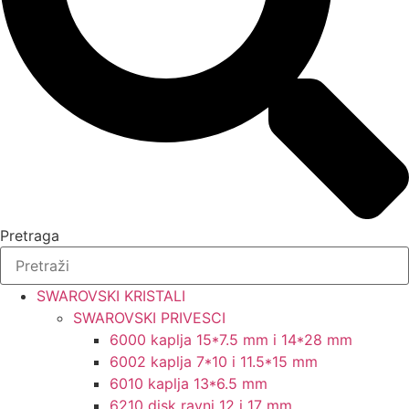
Pretraga
SWAROVSKI KRISTALI
SWAROVSKI PRIVESCI
6000 kaplja 15*7.5 mm i 14*28 mm
6002 kaplja 7*10 i 11.5*15 mm
6010 kaplja 13*6.5 mm
6210 disk ravni 12 i 17 mm