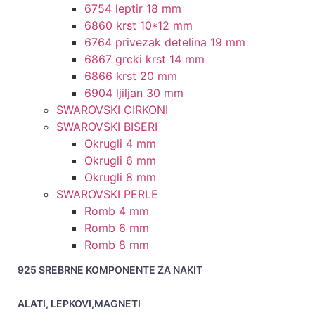
6754 leptir 18 mm
6860 krst 10*12 mm
6764 privezak detelina 19 mm
6867 grcki krst 14 mm
6866 krst 20 mm
6904 ljiljan 30 mm
SWAROVSKI CIRKONI
SWAROVSKI BISERI
Okrugli 4 mm
Okrugli 6 mm
Okrugli 8 mm
SWAROVSKI PERLE
Romb 4 mm
Romb 6 mm
Romb 8 mm
925 SREBRNE KOMPONENTE ZA NAKIT
ALATI, LEPKOVI,MAGNETI