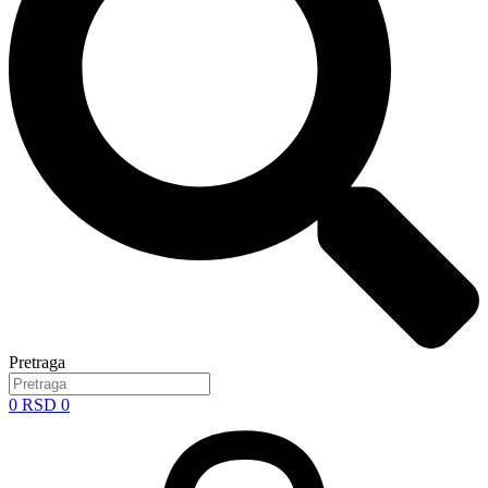
Pretraga
0
RSD
0