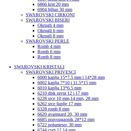
6866 krst 20 mm
6904 ljiljan 30 mm
SWAROVSKI CIRKONI
SWAROVSKI BISERI
Okrugli 4 mm
Okrugli 6 mm
Okrugli 8 mm
SWAROVSKI PERLE
Romb 4 mm
Romb 6 mm
Romb 8 mm
SWAROVSKI KRISTALI
SWAROVSKI PRIVESCI
6000 kaplja 15*7.5 mm i 14*28 mm
6002 kaplja 7*10 i 11.5*15 mm
6010 kaplja 13*6.5 mm
6210 disk ravni 12 i 17 mm
6228 srce 10 mm,14 mm, 28 mm
6262 srce šuplje 17 mm
6328 romb 8 mm
6620 avantgard 20, 30 mm
6685 pravougaonik 28*12 mm
6722 polumesec 30 mm
6744 cvet 12,14 mm