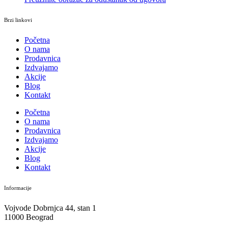
Brzi linkovi
Početna
O nama
Prodavnica
Izdvajamo
Akcije
Blog
Kontakt
Početna
O nama
Prodavnica
Izdvajamo
Akcije
Blog
Kontakt
Informacije
Vojvode Dobrnjca 44, stan 1
11000 Beograd