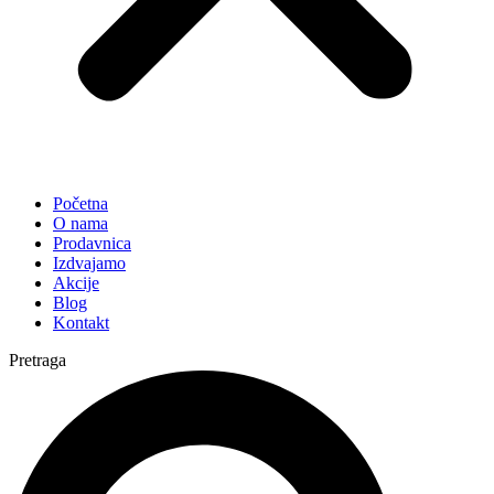
Početna
O nama
Prodavnica
Izdvajamo
Akcije
Blog
Kontakt
Pretraga