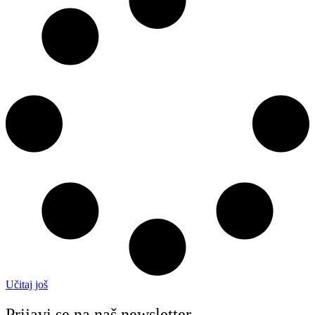
Učitaj još
Prijavi se na naš newsletter