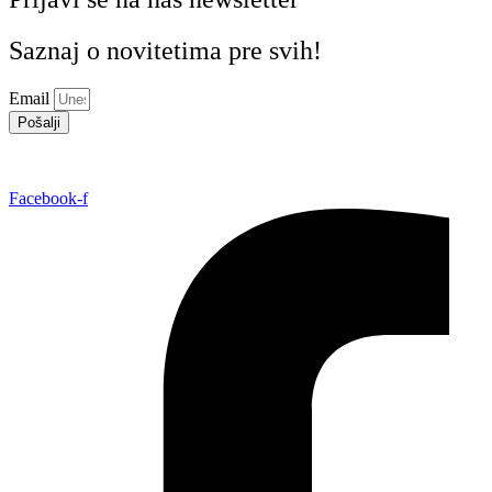
Saznaj o novitetima pre svih!
Email
Pošalji
Facebook-f