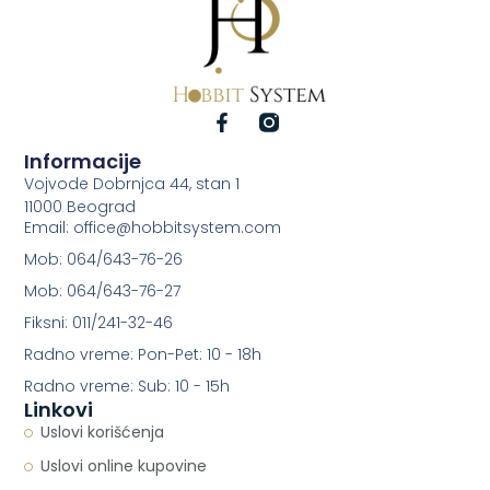
Informacije
Vojvode Dobrnjca 44, stan 1
11000 Beograd
Email: office@hobbitsystem.com
Mob: 064/643-76-26
Mob: 064/643-76-27
Fiksni: 011/241-32-46
Radno vreme: Pon-Pet: 10 - 18h
Radno vreme: Sub: 10 - 15h
Linkovi
Uslovi korišćenja
Uslovi online kupovine