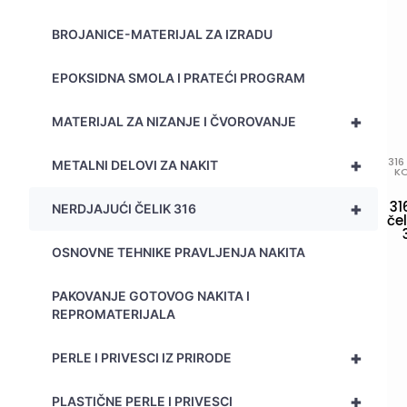
BROJANICE-MATERIJAL ZA IZRADU
EPOKSIDNA SMOLA I PRATEĆI PROGRAM
+
MATERIJAL ZA NIZANJE I ČVOROVANJE
+
316
METALNI DELOVI ZA NAKIT
K
31
+
NERDJAJUĆI ČELIK 316
čel
OSNOVNE TEHNIKE PRAVLJENJA NAKITA
PAKOVANJE GOTOVOG NAKITA I
REPROMATERIJALA
+
PERLE I PRIVESCI IZ PRIRODE
+
PLASTIČNE PERLE I PRIVESCI