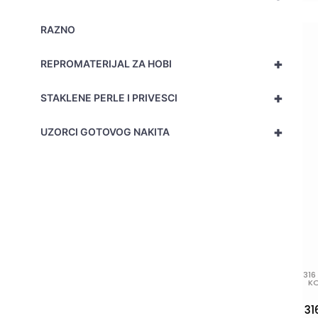
RAZNO
+
REPROMATERIJAL ZA HOBI
+
STAKLENE PERLE I PRIVESCI
+
UZORCI GOTOVOG NAKITA
316
K
31