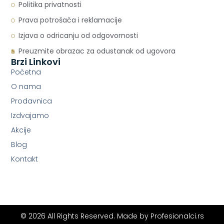
Politika privatnosti
Prava potrošača i reklamacije
Izjava o odricanju od odgovornosti
Preuzmite obrazac za odustanak od ugovora
Brzi Linkovi
Početna
O nama
Prodavnica
Izdvajamo
Akcije
Blog
Kontakt
© 2026 All Rights Reserved. Made by
Profesionalci.rs