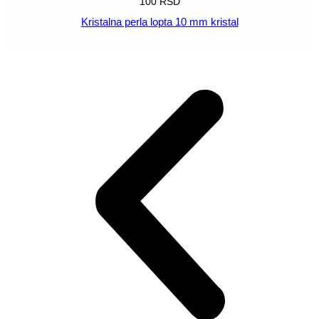
100
RSD
Kristalna perla lopta 10 mm kristal
POGLEDAJ