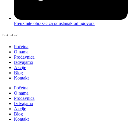
Preuzmite obrazac za odustanak od ugovora
Brzi linkovi
Početna
O nama
Prodavnica
Izdvajamo
Akcije
Blog
Kontakt
Početna
O nama
Prodavnica
Izdvajamo
Akcije
Blog
Kontakt