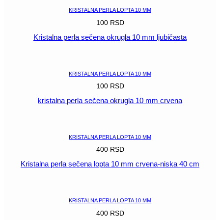
KRISTALNA PERLA LOPTA 10 MM
100
RSD
Kristalna perla sečena okrugla 10 mm ljubičasta
POGLEDAJ
KRISTALNA PERLA LOPTA 10 MM
100
RSD
kristalna perla sečena okrugla 10 mm crvena
POGLEDAJ
KRISTALNA PERLA LOPTA 10 MM
400
RSD
Kristalna perla sečena lopta 10 mm crvena-niska 40 cm
POGLEDAJ
KRISTALNA PERLA LOPTA 10 MM
400
RSD