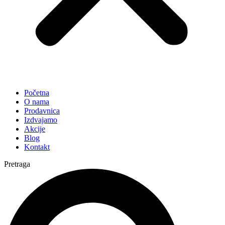
Početna
O nama
Prodavnica
Izdvajamo
Akcije
Blog
Kontakt
Pretraga