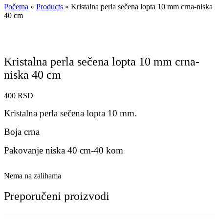
Početna
»
Products
»
Kristalna perla sečena lopta 10 mm crna-niska
40 cm
Kristalna perla sečena lopta 10 mm crna-
niska 40 cm
400
RSD
Kristalna perla sečena lopta 10 mm.
Boja crna
Pakovanje niska 40 cm-40 kom
Nema na zalihama
Preporučeni proizvodi