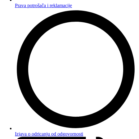
Prava potrošača i reklamacije
Izjava o odricanju od odgovornosti