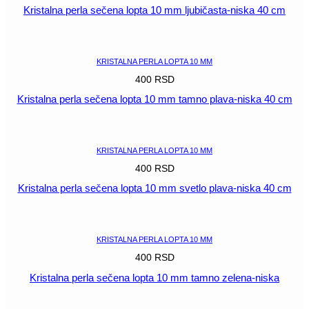
Kristalna perla sečena lopta 10 mm ljubičasta-niska 40 cm
POGLEDAJ
KRISTALNA PERLA LOPTA 10 MM
400
RSD
Kristalna perla sečena lopta 10 mm tamno plava-niska 40 cm
POGLEDAJ
KRISTALNA PERLA LOPTA 10 MM
400
RSD
Kristalna perla sečena lopta 10 mm svetlo plava-niska 40 cm
POGLEDAJ
KRISTALNA PERLA LOPTA 10 MM
400
RSD
Kristalna perla sečena lopta 10 mm tamno zelena-niska
POGLEDAJ