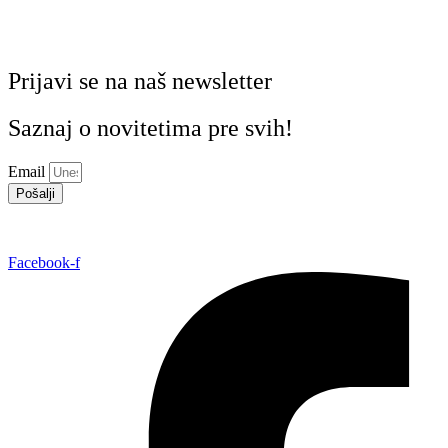
Prijavi se na naš newsletter
Saznaj o novitetima pre svih!
Email
Pošalji
Facebook-f