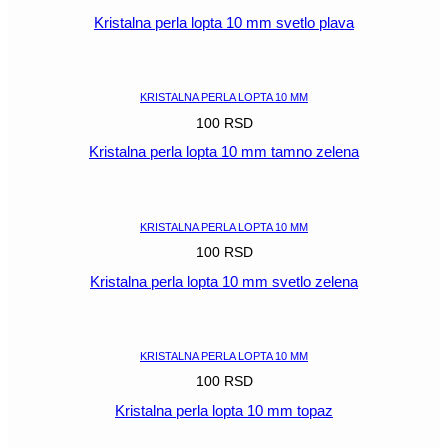
Kristalna perla lopta 10 mm svetlo plava
POGLEDAJ
KRISTALNA PERLA LOPTA 10 MM
100
RSD
Kristalna perla lopta 10 mm tamno zelena
POGLEDAJ
KRISTALNA PERLA LOPTA 10 MM
100
RSD
Kristalna perla lopta 10 mm svetlo zelena
POGLEDAJ
KRISTALNA PERLA LOPTA 10 MM
100
RSD
Kristalna perla lopta 10 mm topaz
POGLEDAJ