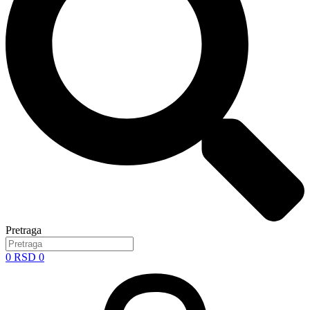
Pretraga
0
RSD
0