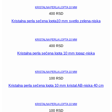
KRISTALNA PERLA LOPTA 10 MM
400
RSD
Kristalna perla sečena lopta10 mm svetlo zelena-niska
POGLEDAJ
KRISTALNA PERLA LOPTA 10 MM
400
RSD
Kristalna perla sečena lopta 10 mm topaz-niska
POGLEDAJ
KRISTALNA PERLA LOPTA 10 MM
100
RSD
Kristalna perla sečena lopta 10 mm kristal AB-niska 40 cm
POGLEDAJ
KRISTALNA PERLA LOPTA 10 MM
100
RSD