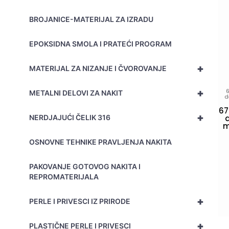
BROJANICE-MATERIJAL ZA IZRADU
EPOKSIDNA SMOLA I PRATEĆI PROGRAM
+
MATERIJAL ZA NIZANJE I ČVOROVANJE
+
METALNI DELOVI ZA NAKIT
d
67
+
NERDJAJUĆI ČELIK 316
d
m
OSNOVNE TEHNIKE PRAVLJENJA NAKITA
PAKOVANJE GOTOVOG NAKITA I
REPROMATERIJALA
+
PERLE I PRIVESCI IZ PRIRODE
+
PLASTIČNE PERLE I PRIVESCI