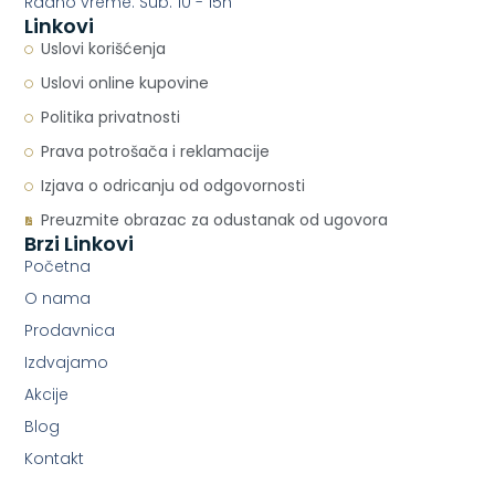
Radno vreme: Sub: 10 - 15h
Linkovi
Uslovi korišćenja
Uslovi online kupovine
Politika privatnosti
Prava potrošača i reklamacije
Izjava o odricanju od odgovornosti
Preuzmite obrazac za odustanak od ugovora
Brzi Linkovi
Početna
O nama
Prodavnica
Izdvajamo
Akcije
Blog
Kontakt