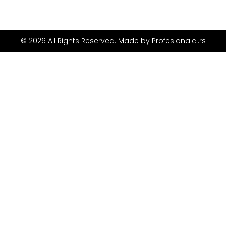
© 2026 All Rights Reserved. Made by
Profesionalci.rs