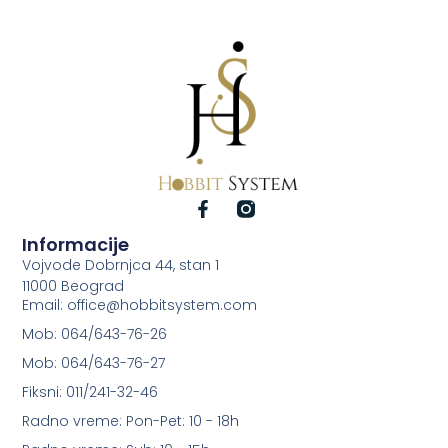
Informacije
Vojvode Dobrnjca 44, stan 1
11000 Beograd
Email: office@hobbitsystem.com
Mob: 064/643-76-26
Mob: 064/643-76-27
Fiksni: 011/241-32-46
Radno vreme: Pon-Pet: 10 - 18h