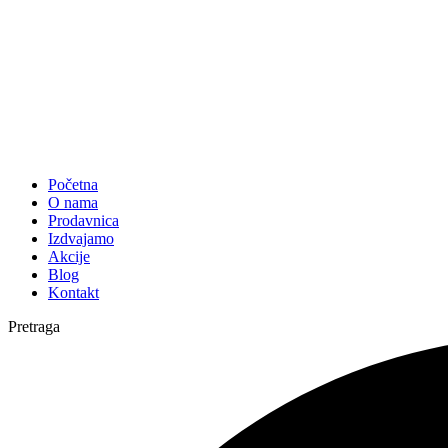
Početna
O nama
Prodavnica
Izdvajamo
Akcije
Blog
Kontakt
Pretraga