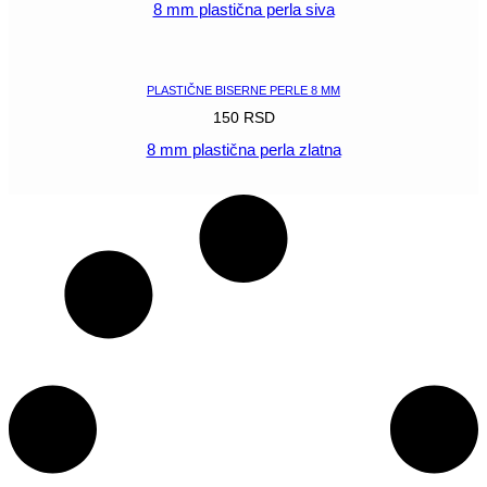
8 mm plastična perla siva
POGLEDAJ
PLASTIČNE BISERNE PERLE 8 MM
150
RSD
8 mm plastična perla zlatna
POGLEDAJ