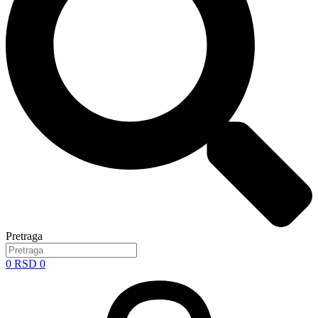
Pretraga
0
RSD
0