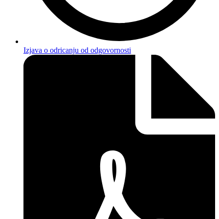
Izjava o odricanju od odgovornosti