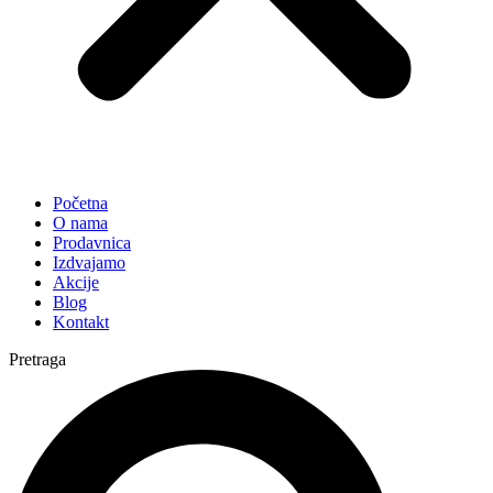
Početna
O nama
Prodavnica
Izdvajamo
Akcije
Blog
Kontakt
Pretraga