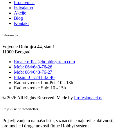
Prodavnica
Izdvajamo
Akcije
Blog
Kontakt
Informacije
Vojvode Dobrnjca 44, stan 1
11000 Beograd
Email: office@hobbitsystem.com
Mob: 064/643-76-26
Mob: 064/643-76-27
Fiksni: 011/241-32-46
Radno vreme: Pon-Pet: 10 - 18h
Radno vreme: Sub: 10 - 15h
© 2026 All Rights Reserved. Made by
Profesionalci.rs
Prijavi se na newsletter
Prijavljivanjem na našu listu, saznaćetete najnovije aktivnosti,
promocije i druge novosti firme Hobbyt system.