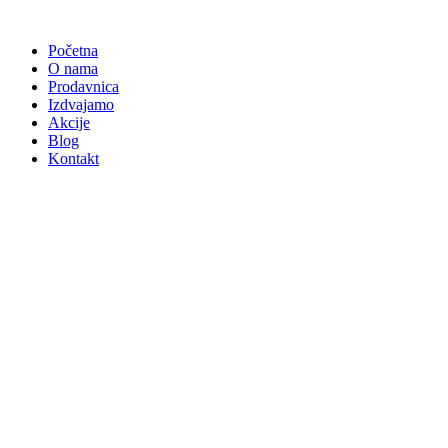
Skočite
na
Početna
sadržaj
O nama
Prodavnica
Izdvajamo
Akcije
Blog
Kontakt