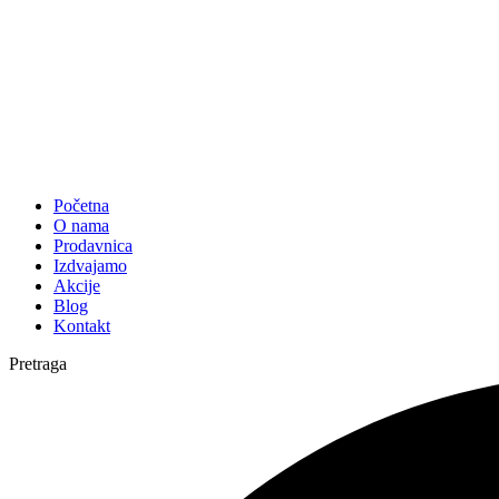
Početna
O nama
Prodavnica
Izdvajamo
Akcije
Blog
Kontakt
Pretraga