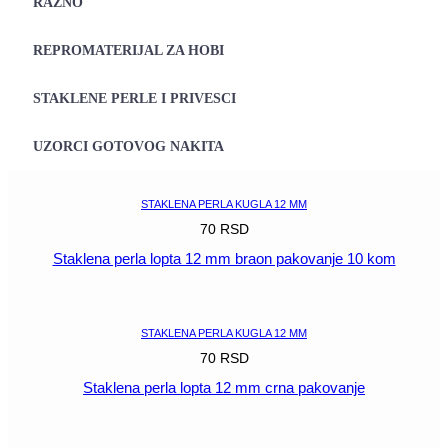
RAZNO
REPROMATERIJAL ZA HOBI
STAKLENE PERLE I PRIVESCI
UZORCI GOTOVOG NAKITA
STAKLENA PERLA KUGLA 12 MM
70
RSD
Staklena perla lopta 12 mm braon pakovanje 10 kom
POGLEDAJ
STAKLENA PERLA KUGLA 12 MM
70
RSD
Staklena perla lopta 12 mm crna pakovanje
POGLEDAJ