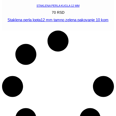
STAKLENA PERLA KUGLA 12 MM
70
RSD
Staklena perla lopta12 mm tamno zelena pakovanje 10 kom
POGLEDAJ