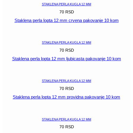
STAKLENA PERLA KUGLA 12 MM
70
RSD
Staklena perla lopta 12 mm crvena pakovanje 10 kom
POGLEDAJ
STAKLENA PERLA KUGLA 12 MM
70
RSD
Staklena perla lopta 12 mm ljubicasta pakovanje 10 kom
POGLEDAJ
STAKLENA PERLA KUGLA 12 MM
70
RSD
Staklena perla lopta 12 mm providna pakovanje 10 kom
POGLEDAJ
STAKLENA PERLA KUGLA 12 MM
70
RSD