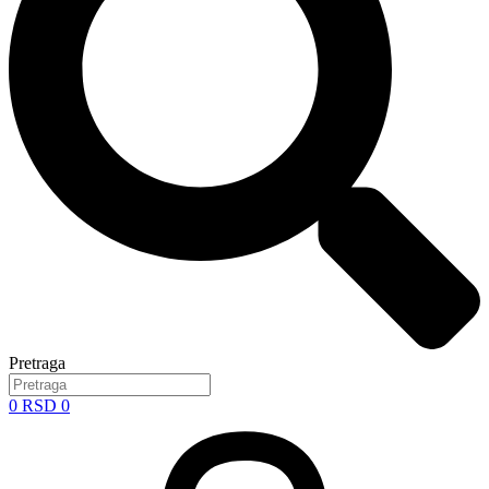
Pretraga
0
RSD
0