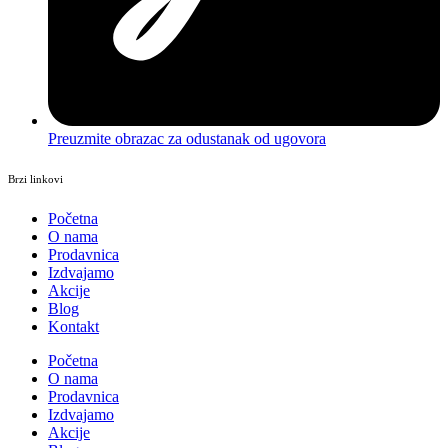
Preuzmite obrazac za odustanak od ugovora
Brzi linkovi
Početna
O nama
Prodavnica
Izdvajamo
Akcije
Blog
Kontakt
Početna
O nama
Prodavnica
Izdvajamo
Akcije