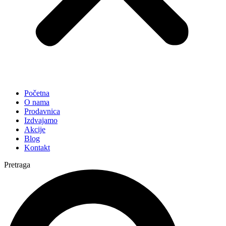
Početna
O nama
Prodavnica
Izdvajamo
Akcije
Blog
Kontakt
Pretraga