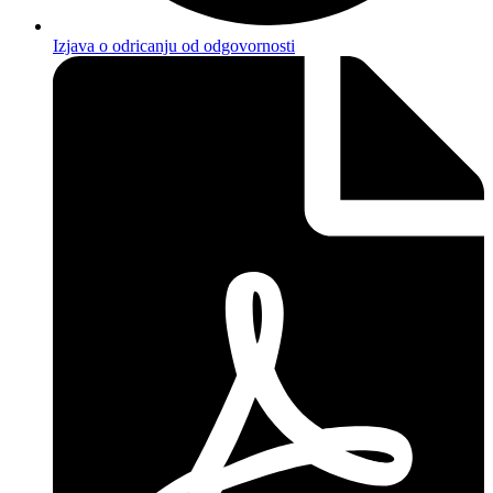
Izjava o odricanju od odgovornosti