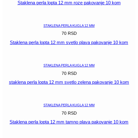
Staklena perla lopta 12 mm roze pakovanje 10 kom
POGLEDAJ
STAKLENA PERLA KUGLA 12 MM
70
RSD
Staklena perla lopta 12 mm svetlo plava pakovanje 10 kom
POGLEDAJ
STAKLENA PERLA KUGLA 12 MM
70
RSD
staklena perla lopta 12 mm svetlo zelena pakovanje 10 kom
POGLEDAJ
STAKLENA PERLA KUGLA 12 MM
70
RSD
Staklena perla lopta 12 mm tamno plava pakovanje 10 kom
POGLEDAJ