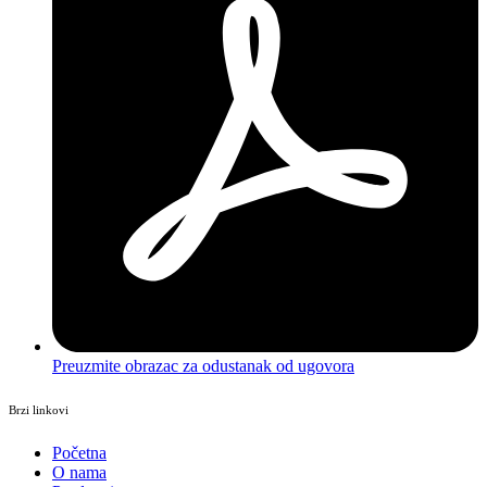
Preuzmite obrazac za odustanak od ugovora
Brzi linkovi
Početna
O nama