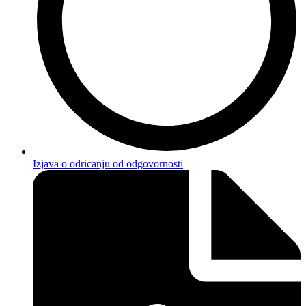
Izjava o odricanju od odgovornosti