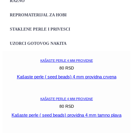
RAZNO
REPROMATERIJAL ZA HOBI
STAKLENE PERLE I PRIVESCI
UZORCI GOTOVOG NAKITA
KAŠASTE PERLE 4 MM PROVIDNE
80
RSD
Kašaste perle ( seed beads) 4 mm providna crvena
POGLEDAJ
KAŠASTE PERLE 4 MM PROVIDNE
80
RSD
Kašaste perle ( seed beads) providna 4 mm tamno plava
POGLEDAJ