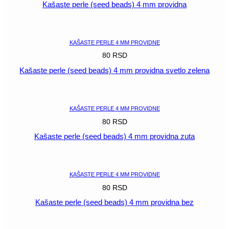
Kašaste perle (seed beads) 4 mm providna
POGLEDAJ
KAŠASTE PERLE 4 MM PROVIDNE
80
RSD
Kašaste perle (seed beads) 4 mm providna svetlo zelena
POGLEDAJ
KAŠASTE PERLE 4 MM PROVIDNE
80
RSD
Kašaste perle (seed beads) 4 mm providna zuta
POGLEDAJ
KAŠASTE PERLE 4 MM PROVIDNE
80
RSD
Kašaste perle (seed beads) 4 mm providna bez
POGLEDAJ