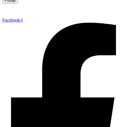
Pošalji
Facebook-f