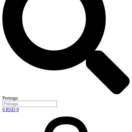
Pretraga
0
RSD
0