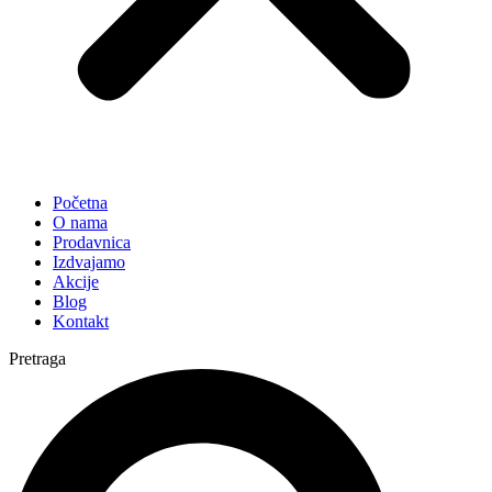
Početna
O nama
Prodavnica
Izdvajamo
Akcije
Blog
Kontakt
Pretraga