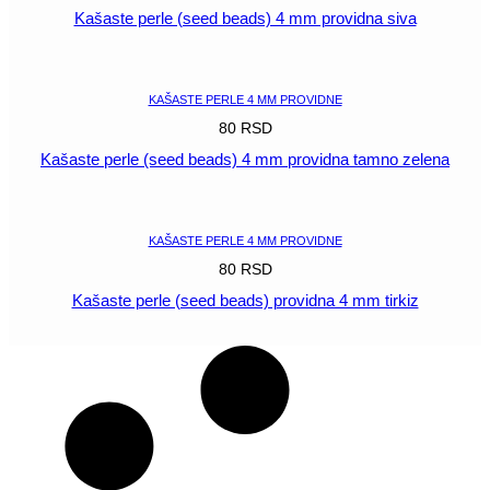
Kašaste perle (seed beads) 4 mm providna siva
POGLEDAJ
KAŠASTE PERLE 4 MM PROVIDNE
80
RSD
Kašaste perle (seed beads) 4 mm providna tamno zelena
POGLEDAJ
KAŠASTE PERLE 4 MM PROVIDNE
80
RSD
Kašaste perle (seed beads) providna 4 mm tirkiz
POGLEDAJ