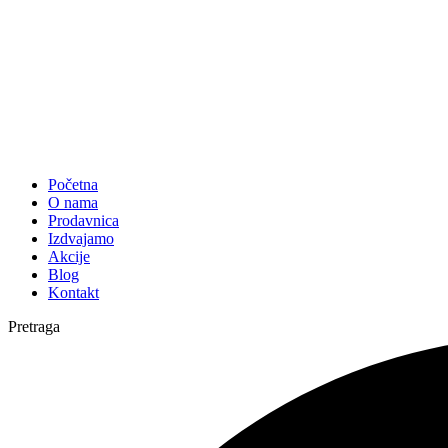
Početna
O nama
Prodavnica
Izdvajamo
Akcije
Blog
Kontakt
Pretraga