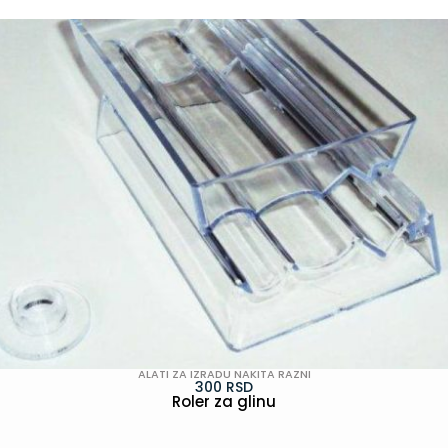
ALATI ZA IZRADU NAKITA RAZNI
300
RSD
Roler za glinu
POGLEDAJ