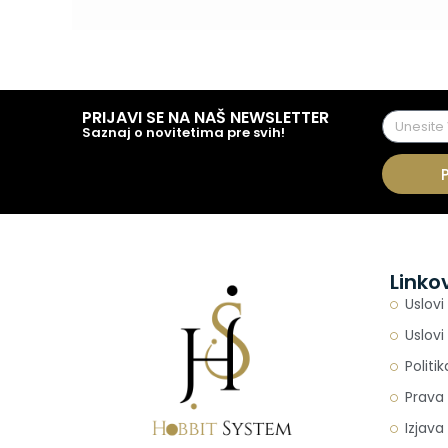
PRIJAVI SE NA NAŠ NEWSLETTER
Saznaj o novitetima pre svih!
Linko
Uslovi
Uslovi
Politi
Prava 
Izjava