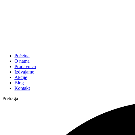
Početna
O nama
Prodavnica
Izdvajamo
Akcije
Blog
Kontakt
Pretraga