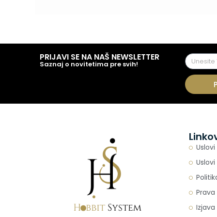
PRIJAVI SE NA NAŠ NEWSLETTER
Saznaj o novitetima pre svih!
Linko
Uslovi
Uslovi
Politi
Prava 
Izjava