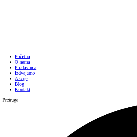
Početna
O nama
Prodavnica
Izdvajamo
Akcije
Blog
Kontakt
Pretraga