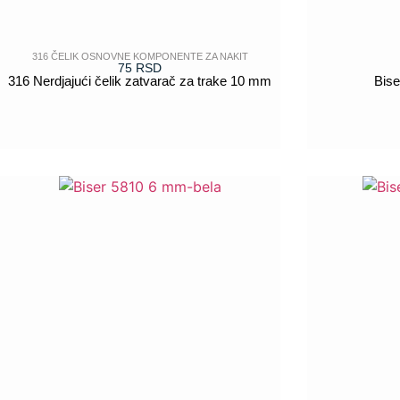
316 ČELIK OSNOVNE KOMPONENTE ZA NAKIT
75
RSD
316 Nerdjajući čelik zatvarač za trake 10 mm
Bise
POGLEDAJ