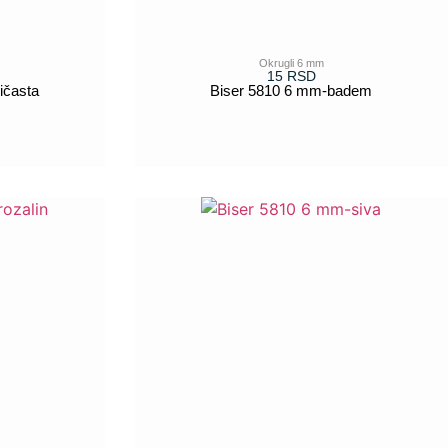
Okrugli 6 mm
15
RSD
ičasta
Biser 5810 6 mm-badem
POGLEDAJ