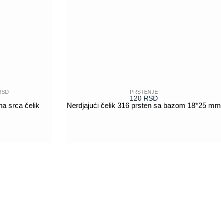
RSD
PRSTENJE
120
RSD
na srca čelik
Nerdjajući čelik 316 prsten sa bazom 18*25 mm
POGLEDAJ