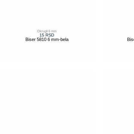
Okrugli 6 mm
15
RSD
Biser 5810 6 mm-bela
Bis
POGLEDAJ