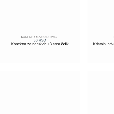
KONEKTORI ZA NARUKVICE
30
RSD
Konektor za narukvicu 3 srca čelik
Kristalni p
POGLEDAJ