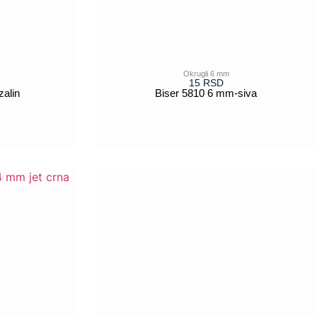
Okrugli 6 mm
15
RSD
alin
Biser 5810 6 mm-siva
POGLEDAJ