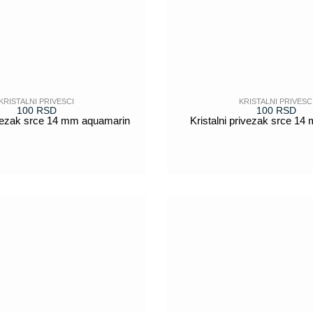
KRISTALNI PRIVESCI
KRISTALNI PRIVESC
100
RSD
100
RSD
rivezak srce 14 mm aquamarin
Kristalni privezak srce 14 
POGLEDAJ
POGLEDAJ