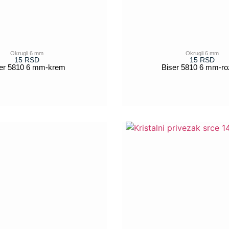
Okrugli 6 mm
Okrugli 6 mm
15
RSD
15
RSD
er 5810 6 mm-krem
Biser 5810 6 mm-roz
POGLEDAJ
POGLEDAJ