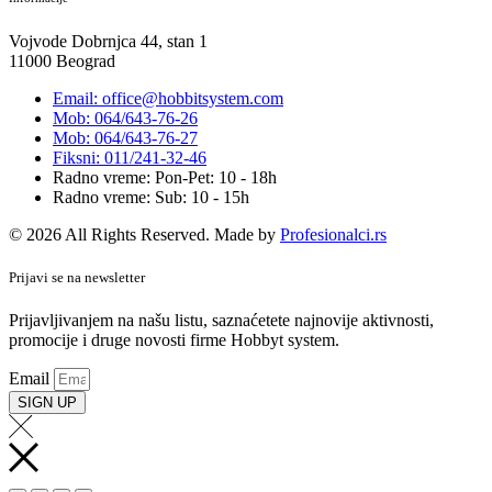
Vojvode Dobrnjca 44, stan 1
11000 Beograd
Email: office@hobbitsystem.com
Mob: 064/643-76-26
Mob: 064/643-76-27
Fiksni: 011/241-32-46
Radno vreme: Pon-Pet: 10 - 18h
Radno vreme: Sub: 10 - 15h
© 2026 All Rights Reserved. Made by
Profesionalci.rs
Prijavi se na newsletter
Prijavljivanjem na našu listu, saznaćetete najnovije aktivnosti,
promocije i druge novosti firme Hobbyt system.
Email
SIGN UP