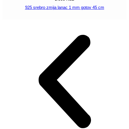
925 srebro zmija lanac 1 mm gotov 45 cm
POGLEDAJ