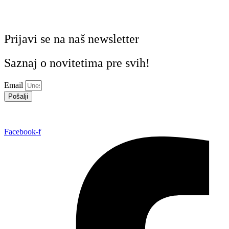
Prijavi se na naš newsletter
Saznaj o novitetima pre svih!
Email
Pošalji
Facebook-f