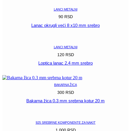
LANCI METALNI
90
RSD
Lanac okrugli veći 8 x10 mm srebro
POGLEDAJ
LANCI METALNI
120
RSD
Loptica lanac 2.4 mm srebro
POGLEDAJ
BAKARNA ŽICA
300
RSD
Bakarna žica 0.3 mm srebrna kotur 20 m
POGLEDAJ
925 SREBRNE KOMPONENTE ZA NAKIT
1.000
RSD