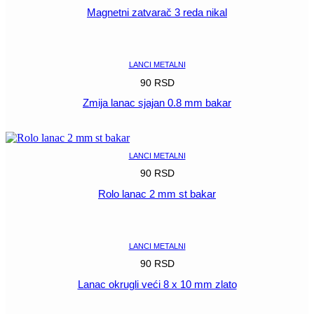
Magnetni zatvarač 3 reda nikal
POGLEDAJ
LANCI METALNI
90
RSD
Zmija lanac sjajan 0.8 mm bakar
POGLEDAJ
LANCI METALNI
90
RSD
Rolo lanac 2 mm st bakar
POGLEDAJ
LANCI METALNI
90
RSD
Lanac okrugli veći 8 x 10 mm zlato
POGLEDAJ