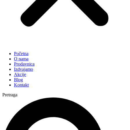
Početna
O nama
Prodavnica
Izdvajamo
Akcije
Blog
Kontakt
Pretraga