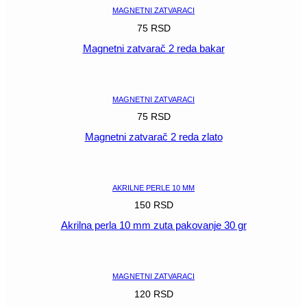
MAGNETNI ZATVARACI
75
RSD
Magnetni zatvarač 2 reda bakar
POGLEDAJ
MAGNETNI ZATVARACI
75
RSD
Magnetni zatvarač 2 reda zlato
POGLEDAJ
AKRILNE PERLE 10 MM
150
RSD
Akrilna perla 10 mm zuta pakovanje 30 gr
POGLEDAJ
MAGNETNI ZATVARACI
120
RSD