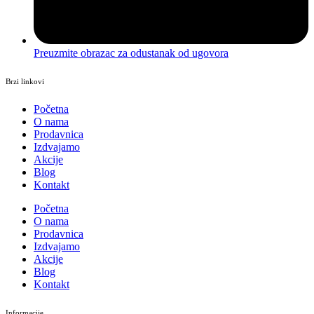
Preuzmite obrazac za odustanak od ugovora
Brzi linkovi
Početna
O nama
Prodavnica
Izdvajamo
Akcije
Blog
Kontakt
Početna
O nama
Prodavnica
Izdvajamo
Akcije
Blog
Kontakt
Informacije