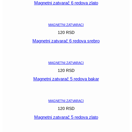
Magnetni zatvarač 6 redova zlato
POGLEDAJ
MAGNETNI ZATVARACI
120
RSD
Magnetni zatvarač 6 redova srebro
POGLEDAJ
MAGNETNI ZATVARACI
120
RSD
Magnetni zatvarač 5 redova bakar
POGLEDAJ
MAGNETNI ZATVARACI
120
RSD
Magnetni zatvarač 5 redova zlato
POGLEDAJ