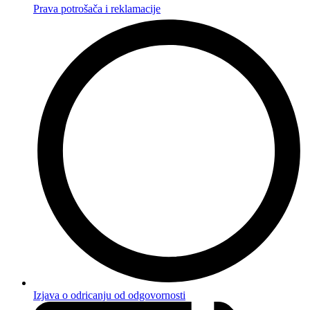
Prava potrošača i reklamacije
Izjava o odricanju od odgovornosti