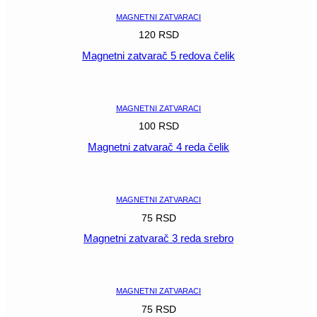
MAGNETNI ZATVARACI
120
RSD
Magnetni zatvarač 5 redova čelik
POGLEDAJ
MAGNETNI ZATVARACI
100
RSD
Magnetni zatvarač 4 reda čelik
POGLEDAJ
MAGNETNI ZATVARACI
75
RSD
Magnetni zatvarač 3 reda srebro
POGLEDAJ
MAGNETNI ZATVARACI
75
RSD