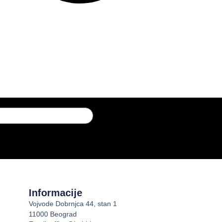
Informacije
Vojvode Dobrnjca 44, stan 1
11000 Beograd