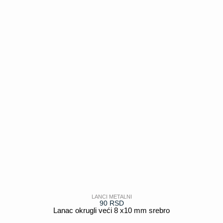
POGLEDAJ
LANCI METALNI
90
RSD
Lanac okrugli veći 8 x10 mm srebro