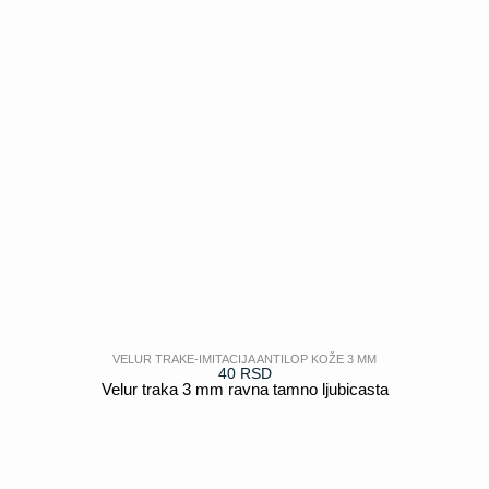
VELUR TRAKE-IMITACIJA ANTILOP KOŽE 3 MM
40
RSD
Velur traka 3 mm ravna tamno ljubicasta
POGLEDAJ