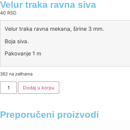
Velur traka ravna siva
40
RSD
Velur traka ravna mekana, širine 3 mm.
Boja siva.
Pakovanje 1 m
382 na zalihama
Dodaj u korpu
Preporučeni proizvodi