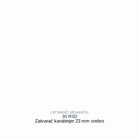
ZATVARAČI MEHANIČKI
30
RSD
Zatvarač karabinjer 23 mm srebro
POGLEDAJ