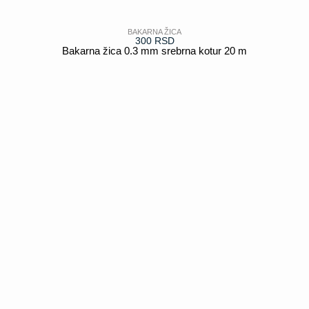
BAKARNA ŽICA
300
RSD
Bakarna žica 0.3 mm srebrna kotur 20 m
POGLEDAJ