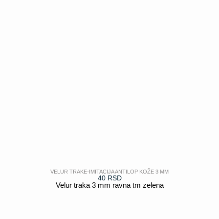
VELUR TRAKE-IMITACIJA ANTILOP KOŽE 3 MM
40
RSD
Velur traka 3 mm ravna tm zelena
POGLEDAJ