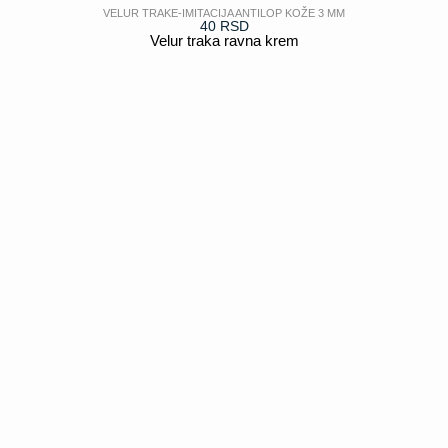
VELUR TRAKE-IMITACIJA ANTILOP KOŽE 3 MM
40
RSD
Velur traka ravna krem
POGLEDAJ