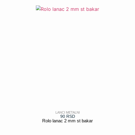
LANCI METALNI
90
RSD
Rolo lanac 2 mm st bakar
POGLEDAJ