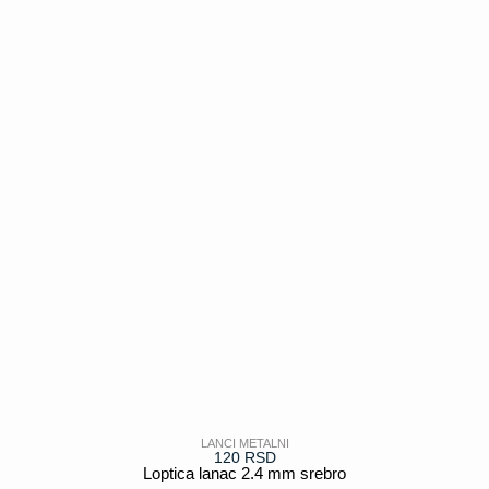
POGLEDAJ
LANCI METALNI
120
RSD
Loptica lanac 2.4 mm srebro