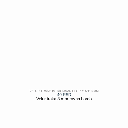
VELUR TRAKE-IMITACIJA ANTILOP KOŽE 3 MM
40
RSD
Velur traka 3 mm ravna bordo
POGLEDAJ