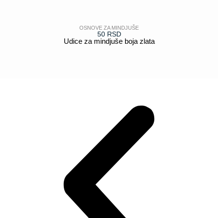
OSNOVE ZA MINDJUŠE
50
RSD
Udice za mindjuše boja zlata
POGLEDAJ