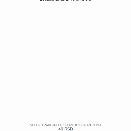
POGLEDAJ
VELUR TRAKE-IMITACIJA ANTILOP KOŽE 3 MM
40
RSD