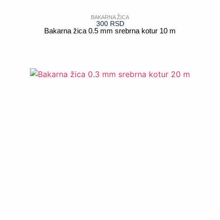
BAKARNA ŽICA
300
RSD
Bakarna žica 0.5 mm srebrna kotur 10 m
POGLEDAJ