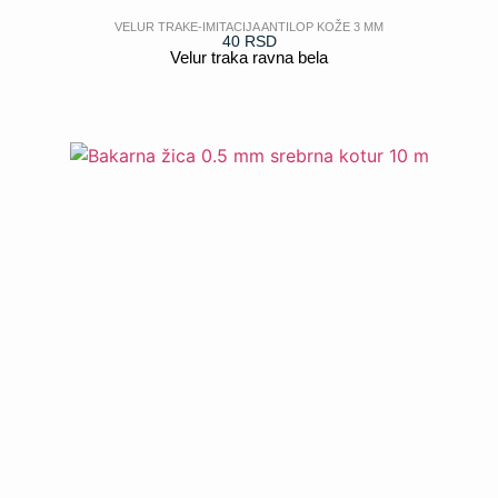
VELUR TRAKE-IMITACIJA ANTILOP KOŽE 3 MM
40
RSD
Velur traka ravna bela
POGLEDAJ