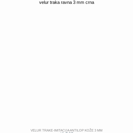
velur traka ravna 3 mm crna
POGLEDAJ
VELUR TRAKE-IMITACIJA ANTILOP KOŽE 3 MM