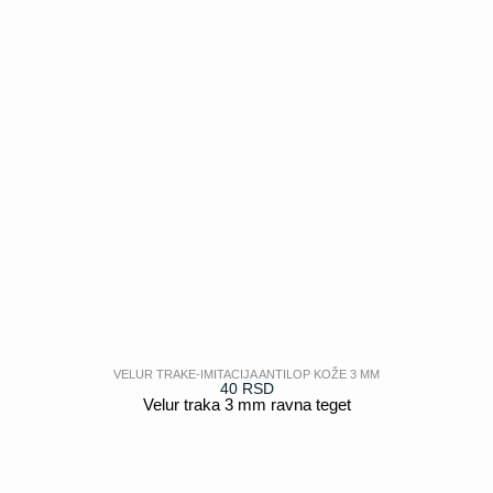
VELUR TRAKE-IMITACIJA ANTILOP KOŽE 3 MM
40
RSD
Velur traka 3 mm ravna teget
POGLEDAJ