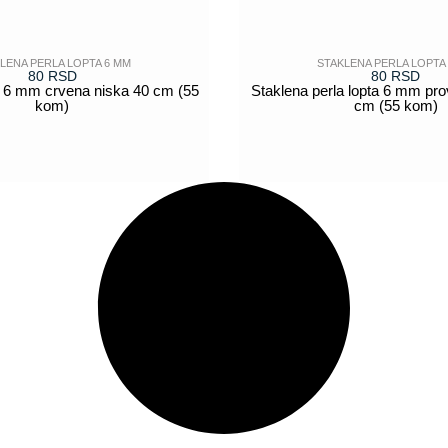
LENA PERLA LOPTA 6 MM
STAKLENA PERLA LOPTA
80
RSD
80
RSD
a 6 mm crvena niska 40 cm (55
Staklena perla lopta 6 mm pro
kom)
cm (55 kom)
POGLEDAJ
POGLEDAJ