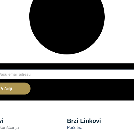
Pošalji
vi
Brzi Linkovi
 korišćenja
Početna