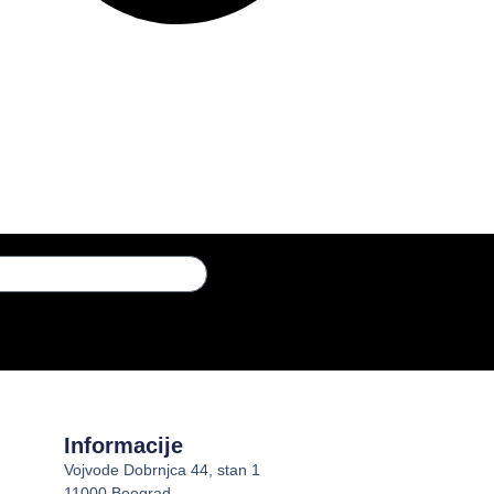
Informacije
Vojvode Dobrnjca 44, stan 1
11000 Beograd