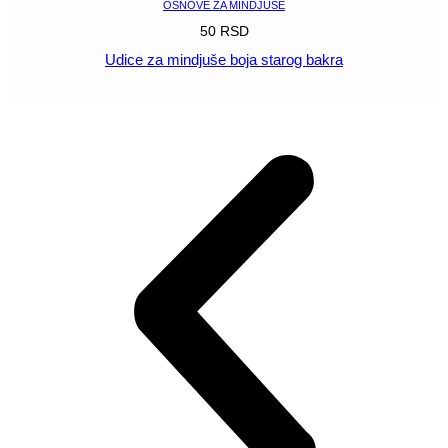
OSNOVE ZA MINDJUŠE
50
RSD
Udice za mindjuše boja starog bakra
POGLEDAJ