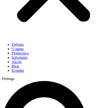
Početna
O nama
Prodavnica
Izdvajamo
Akcije
Blog
Kontakt
Pretraga