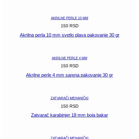
POGLEDAJ
AKRILNE PERLE 10 MM
150
RSD
Akrilna perla 10 mm svetlo plava pakovanje 30 gr
POGLEDAJ
AKRILNE PERLE 4 MM
150
RSD
Akrilne perle 4 mm sarena pakovanje 30 gr
POGLEDAJ
ZATVARAČI MEHANIČKI
150
RSD
Zatvarač karabinjer 18 mm boja bakar
POGLEDAJ
ZATVARAČI MEHANIČKI