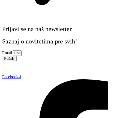
Prijavi se na naš newsletter
Saznaj o novitetima pre svih!
Email
Pošalji
Facebook-f