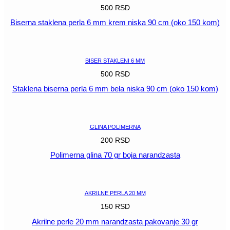
500
RSD
Biserna staklena perla 6 mm krem niska 90 cm (oko 150 kom)
POGLEDAJ
BISER STAKLENI 6 MM
500
RSD
Staklena biserna perla 6 mm bela niska 90 cm (oko 150 kom)
POGLEDAJ
GLINA POLIMERNA
200
RSD
Polimerna glina 70 gr boja narandzasta
POGLEDAJ
AKRILNE PERLA 20 MM
150
RSD
Akrilne perle 20 mm narandzasta pakovanje 30 gr