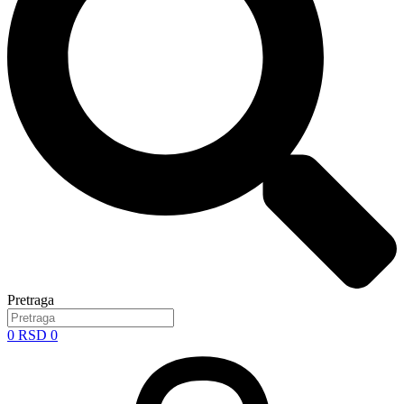
Pretraga
0
RSD
0