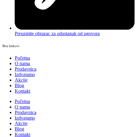
Preuzmite obrazac za odustanak od ugovora
Brzi linkovi
Početna
O nama
Prodavnica
Izdvajamo
Akcije
Blog
Kontakt
Početna
O nama
Prodavnica
Izdvajamo
Akcije
Blog
Kontakt