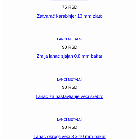
75
RSD
Zatvarač karabinjer 13 mm zlato
POGLEDAJ
LANCI METALNI
90
RSD
Zmija lanac sjajan 0.8 mm bakar
POGLEDAJ
LANCI METALNI
90
RSD
Lanac za nastavljanje veći srebro
POGLEDAJ
LANCI METALNI
90
RSD
Lanac okrugli veći 8 x 10 mm bakar