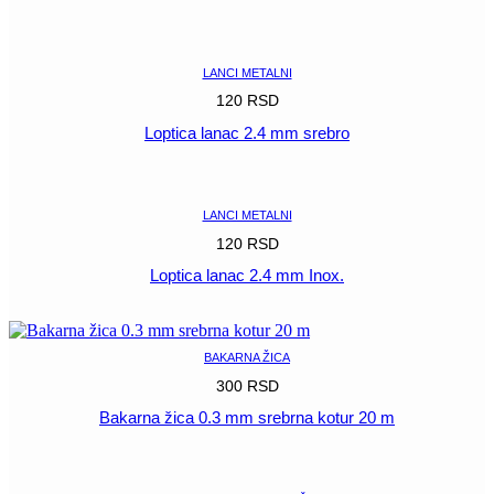
POGLEDAJ
LANCI METALNI
120
RSD
Loptica lanac 2.4 mm srebro
POGLEDAJ
LANCI METALNI
120
RSD
Loptica lanac 2.4 mm Inox.
POGLEDAJ
BAKARNA ŽICA
300
RSD
Bakarna žica 0.3 mm srebrna kotur 20 m
POGLEDAJ