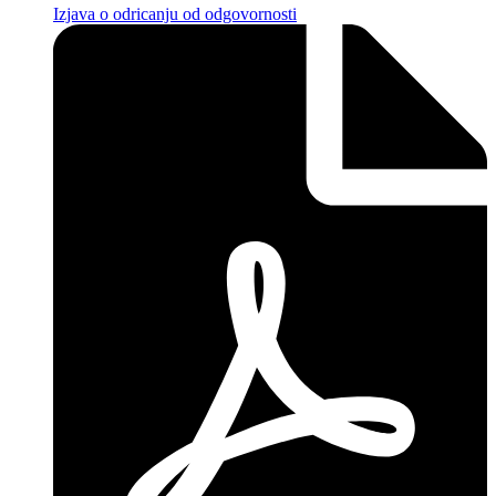
Izjava o odricanju od odgovornosti