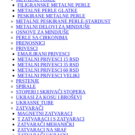
FILIGRANSKE METALNE PERLE
METALNE PERLE GLATKE
PESKIRANE METALNE PERLE
METALNE PESKIRANE PERLE-STARDUST
METALNI DELOVI ZA MINDJUŠE
OSNOVE ZA MINDJUŠE
PERLE SA CIRKONIMA
PRENOSNICI
PRIVESCI
EMAJLIRANI PRIVESCI
METALNI PRIVESCI 15 RSD
METALNI PRIVESCI 35 RSD
METALNI PRIVESCI 60 RSD
METALNI PRIVESCI VELIKI
PRSTENJE
SPIRALE
STOPERI I SKRIVAČI STOPERA
UKRASI ZA KOSU I BROŠEVI
UKRASNE TUBE
ZATVARAČI
MAGNETNI ZATVARACI
T ZATVARACI I S ZATVARACI
ZATVARAČI MEHANIČKI
ZATVARACI NA SRAF