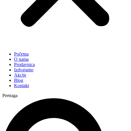
Početna
O nama
Prodavnica
Izdvajamo
Akcije
Blog
Kontakt
Pretraga