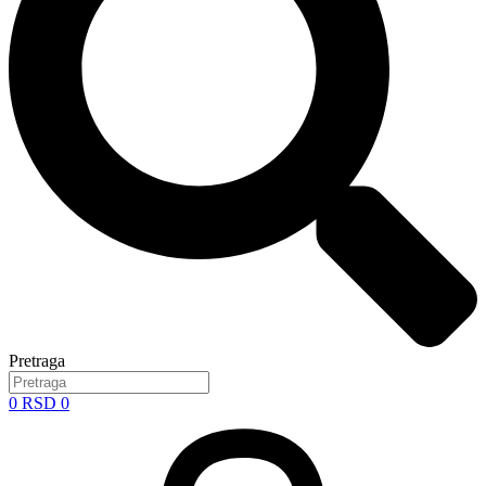
Pretraga
0
RSD
0