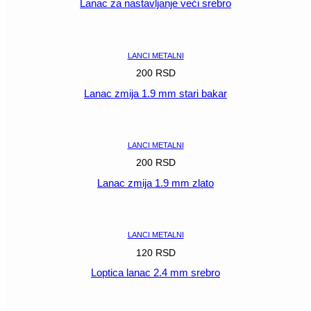
Lanac za nastavljanje veći srebro
POGLEDAJ
LANCI METALNI
200
RSD
Lanac zmija 1.9 mm stari bakar
POGLEDAJ
LANCI METALNI
200
RSD
Lanac zmija 1.9 mm zlato
POGLEDAJ
LANCI METALNI
120
RSD
Loptica lanac 2.4 mm srebro
POGLEDAJ