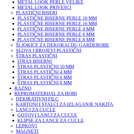
METAL LOOK PERLE VELIKE
METAL LOOK PRIVESCI
PLASTIČNI BISERI
PLASTIČNE BISERNE PERLE 10 MM
PLASTIČNE BISERNE PERLE 16 MM
PLASTIČNE BISERNE PERLE 4 MM
PLASTIČNE BISERNE PERLE 6 MM
PLASTIČNE BISERNE PERLE 8 MM
ŠLJOKICE ZA DEKORACIJU GARDEROBE
SLOVA I BROJEVI PLASTIČNI
ŠTRAS PLASTIČNI
šTRAS BISERNI
ŠTRAS PLASTIČNI 10 MM
ŠTRAS PLASTIČNI 4 MM
ŠTRAS PLASTIČNI 6 MM
ŠTRAS PLASTIČNI 8 MM
RAZNO
REPROMATERIJAL ZA HOBI
DEKIRATIVNI FILC
KARTONI I STALCI ZA IZLAGANJE NAKITA
LANCI ZA CUCLE
GOTOVI LANCI ZA CUCLE
KLIPSE ZA LANCE ZA CUCLE
LEPKOVI
MAGNETI