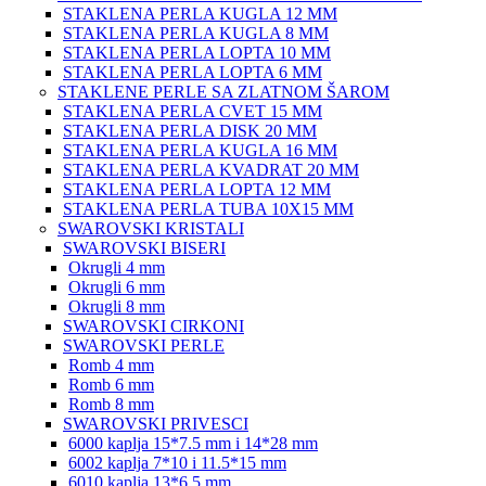
STAKLENA PERLA KUGLA 12 MM
STAKLENA PERLA KUGLA 8 MM
STAKLENA PERLA LOPTA 10 MM
STAKLENA PERLA LOPTA 6 MM
STAKLENE PERLE SA ZLATNOM ŠAROM
STAKLENA PERLA CVET 15 MM
STAKLENA PERLA DISK 20 MM
STAKLENA PERLA KUGLA 16 MM
STAKLENA PERLA KVADRAT 20 MM
STAKLENA PERLA LOPTA 12 MM
STAKLENA PERLA TUBA 10X15 MM
SWAROVSKI KRISTALI
SWAROVSKI BISERI
Okrugli 4 mm
Okrugli 6 mm
Okrugli 8 mm
SWAROVSKI CIRKONI
SWAROVSKI PERLE
Romb 4 mm
Romb 6 mm
Romb 8 mm
SWAROVSKI PRIVESCI
6000 kaplja 15*7.5 mm i 14*28 mm
6002 kaplja 7*10 i 11.5*15 mm
6010 kaplja 13*6.5 mm