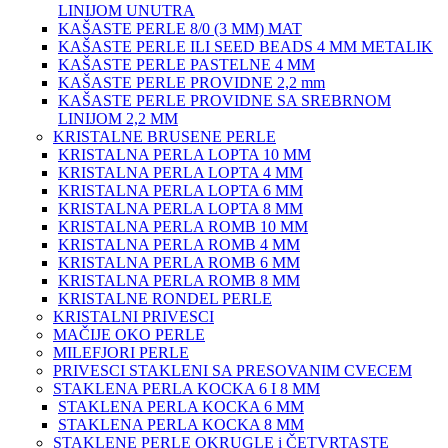
LINIJOM UNUTRA
KAŠASTE PERLE 8/0 (3 MM) MAT
KAŠASTE PERLE ILI SEED BEADS 4 MM METALIK
KAŠASTE PERLE PASTELNE 4 MM
KAŠASTE PERLE PROVIDNE 2,2 mm
KAŠASTE PERLE PROVIDNE SA SREBRNOM
LINIJOM 2,2 MM
KRISTALNE BRUSENE PERLE
KRISTALNA PERLA LOPTA 10 MM
KRISTALNA PERLA LOPTA 4 MM
KRISTALNA PERLA LOPTA 6 MM
KRISTALNA PERLA LOPTA 8 MM
KRISTALNA PERLA ROMB 10 MM
KRISTALNA PERLA ROMB 4 MM
KRISTALNA PERLA ROMB 6 MM
KRISTALNA PERLA ROMB 8 MM
KRISTALNE RONDEL PERLE
KRISTALNI PRIVESCI
MAČIJE OKO PERLE
MILEFJORI PERLE
PRIVESCI STAKLENI SA PRESOVANIM CVECEM
STAKLENA PERLA KOCKA 6 I 8 MM
STAKLENA PERLA KOCKA 6 MM
STAKLENA PERLA KOCKA 8 MM
STAKLENE PERLE OKRUGLE i ČETVRTASTE