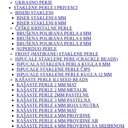
UKRASNO PERJE
STAKLENE PERLE I PRIVESCI
BISERI STAKLENI
BISER STAKLENI 6 MM
BISER STAKLENI 8 MM
ČEŠKE KRISTALNE PERLE
BRUŠENA POLIRANA PERLA 4 MM
BRUŠENA POLIRANA PERLA 6 MM
BRUŠENA POLIRANA PERLA 8 MM
SUPERDUO PERLE
FROST (MATIRANE) STAKLENE PERLE
ISPUCALE STAKLENE PERE (CRACKLE BEADS)
ISPUCALA STAKLENA PERLA KUGLA 8 MM
ISPUCALE STAKLENE PERLE ČIPS
ISPUCALE STAKLENE PERLE KUGLA 12 MM
KAŠASTE PERLE ILI SEED BEADS
KAŠASTE PERLE 2 MM MAT
KAŠASTE PERLE 2 MM METALIK
KAŠASTE PERLE 2MM PASTELNE
KAŠASTE PERLE 3 MM PASTELNA
KAŠASTE PERLE 4 MM BOJA UNUTRA
KAŠASTE PERLE 4 MM MAT
KAŠASTE PERLE 4 MM PROVIDNE
KAŠASTE PERLE 4 MM PROVIDNE AB
KAŠASTE PERLE 4 MM PROVIDNE SA SREBRNOM