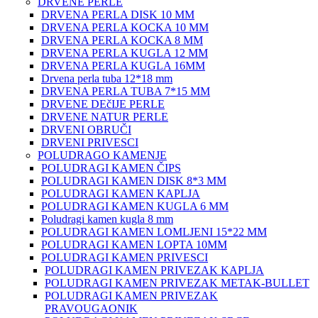
DRVENE PERLE
DRVENA PERLA DISK 10 MM
DRVENA PERLA KOCKA 10 MM
DRVENA PERLA KOCKA 8 MM
DRVENA PERLA KUGLA 12 MM
DRVENA PERLA KUGLA 16MM
Drvena perla tuba 12*18 mm
DRVENA PERLA TUBA 7*15 MM
DRVENE DEčIJE PERLE
DRVENE NATUR PERLE
DRVENI OBRUČI
DRVENI PRIVESCI
POLUDRAGO KAMENJE
POLUDRAGI KAMEN ČIPS
POLUDRAGI KAMEN DISK 8*3 MM
POLUDRAGI KAMEN KAPLJA
POLUDRAGI KAMEN KUGLA 6 MM
Poludragi kamen kugla 8 mm
POLUDRAGI KAMEN LOMLJENI 15*22 MM
POLUDRAGI KAMEN LOPTA 10MM
POLUDRAGI KAMEN PRIVESCI
POLUDRAGI KAMEN PRIVEZAK KAPLJA
POLUDRAGI KAMEN PRIVEZAK METAK-BULLET
POLUDRAGI KAMEN PRIVEZAK
PRAVOUGAONIK