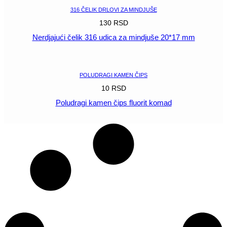
316 ČELIK DRLOVI ZA MINDJUŠE
130
RSD
Nerdjajući čelik 316 udica za mindjuše 20*17 mm
POGLEDAJ
POLUDRAGI KAMEN ČIPS
10
RSD
Poludragi kamen čips fluorit komad
POGLEDAJ