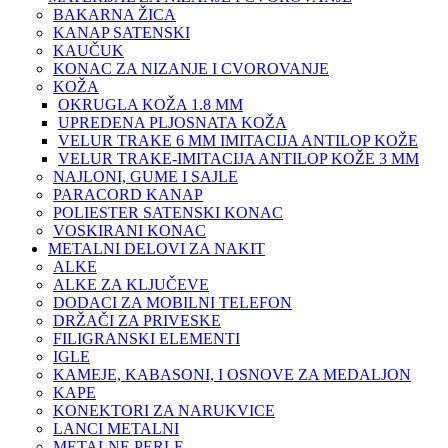
BAKARNA ŽICA
KANAP SATENSKI
KAUČUK
KONAC ZA NIZANJE I CVOROVANJE
KOŽA
OKRUGLA KOŽA 1.8 MM
UPREDENA PLJOSNATA KOŽA
VELUR TRAKE 6 MM IMITACIJA ANTILOP KOŽE
VELUR TRAKE-IMITACIJA ANTILOP KOŽE 3 MM
NAJLONI, GUME I SAJLE
PARACORD KANAP
POLIESTER SATENSKI KONAC
VOSKIRANI KONAC
METALNI DELOVI ZA NAKIT
ALKE
ALKE ZA KLJUČEVE
DODACI ZA MOBILNI TELEFON
DRŽAČI ZA PRIVESKE
FILIGRANSKI ELEMENTI
IGLE
KAMEJE, KABASONI, I OSNOVE ZA MEDALJON
KAPE
KONEKTORI ZA NARUKVICE
LANCI METALNI
METALNE PERLE