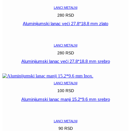
LANCI METALNI
280
RSD
Aluminijumski lanac veći 27.8*18.8 mm zlato
POGLEDAJ
LANCI METALNI
280
RSD
Aluminijumski lanac veći 27.8*18.8 mm srebro
POGLEDAJ
LANCI METALNI
100
RSD
Aluminijumski lanac manji 15.2*9.6 mm srebro
POGLEDAJ
LANCI METALNI
90
RSD