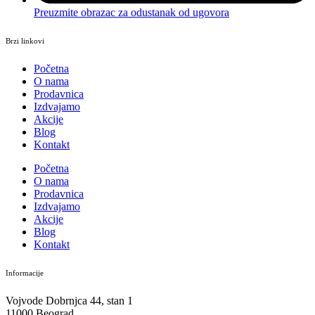
Preuzmite obrazac za odustanak od ugovora
Brzi linkovi
Početna
O nama
Prodavnica
Izdvajamo
Akcije
Blog
Kontakt
Početna
O nama
Prodavnica
Izdvajamo
Akcije
Blog
Kontakt
Informacije
Vojvode Dobrnjca 44, stan 1
11000 Beograd