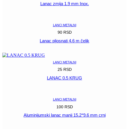
Lanac zmija 1.9 mm Inox.
POGLEDAJ
LANCI METALNI
90
RSD
Lanac pljosnati 4.6 m čelik
POGLEDAJ
LANCI METALNI
25
RSD
LANAC 0.5 KRUG
POGLEDAJ
LANCI METALNI
100
RSD
Aluminijumski lanac manji 15.2*9.6 mm crni
POGLEDAJ