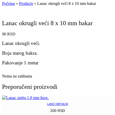
Početna
»
Products
»
Lanac okrugli veći 8 x 10 mm bakar
Lanac okrugli veći 8 x 10 mm bakar
90
RSD
Lanac okrugli ve
ći.
Boja starog bakra.
Pakovanje 1 metar
Nema na zalihama
Preporučeni proizvodi
LANCI METALNI
200
RSD