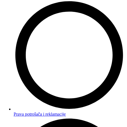
Prava potrošača i reklamacije