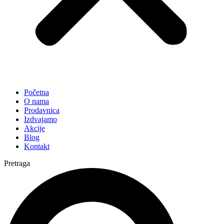
Početna
O nama
Prodavnica
Izdvajamo
Akcije
Blog
Kontakt
Pretraga