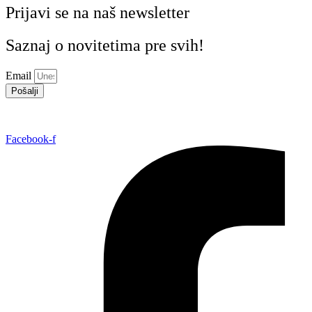
Prijavi se na naš newsletter
Saznaj o novitetima pre svih!
Email
Pošalji
Facebook-f