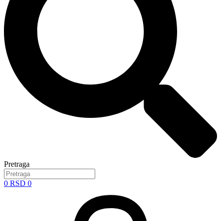
Pretraga
0
RSD
0