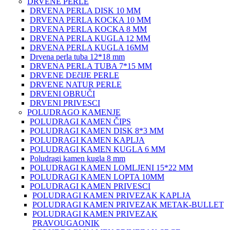
DRVENE PERLE
DRVENA PERLA DISK 10 MM
DRVENA PERLA KOCKA 10 MM
DRVENA PERLA KOCKA 8 MM
DRVENA PERLA KUGLA 12 MM
DRVENA PERLA KUGLA 16MM
Drvena perla tuba 12*18 mm
DRVENA PERLA TUBA 7*15 MM
DRVENE DEčIJE PERLE
DRVENE NATUR PERLE
DRVENI OBRUČI
DRVENI PRIVESCI
POLUDRAGO KAMENJE
POLUDRAGI KAMEN ČIPS
POLUDRAGI KAMEN DISK 8*3 MM
POLUDRAGI KAMEN KAPLJA
POLUDRAGI KAMEN KUGLA 6 MM
Poludragi kamen kugla 8 mm
POLUDRAGI KAMEN LOMLJENI 15*22 MM
POLUDRAGI KAMEN LOPTA 10MM
POLUDRAGI KAMEN PRIVESCI
POLUDRAGI KAMEN PRIVEZAK KAPLJA
POLUDRAGI KAMEN PRIVEZAK METAK-BULLET
POLUDRAGI KAMEN PRIVEZAK
PRAVOUGAONIK