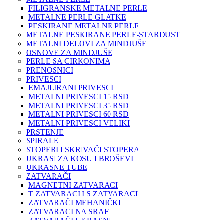
FILIGRANSKE METALNE PERLE
METALNE PERLE GLATKE
PESKIRANE METALNE PERLE
METALNE PESKIRANE PERLE-STARDUST
METALNI DELOVI ZA MINDJUŠE
OSNOVE ZA MINDJUŠE
PERLE SA CIRKONIMA
PRENOSNICI
PRIVESCI
EMAJLIRANI PRIVESCI
METALNI PRIVESCI 15 RSD
METALNI PRIVESCI 35 RSD
METALNI PRIVESCI 60 RSD
METALNI PRIVESCI VELIKI
PRSTENJE
SPIRALE
STOPERI I SKRIVAČI STOPERA
UKRASI ZA KOSU I BROŠEVI
UKRASNE TUBE
ZATVARAČI
MAGNETNI ZATVARACI
T ZATVARACI I S ZATVARACI
ZATVARAČI MEHANIČKI
ZATVARACI NA SRAF