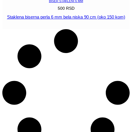
BISER STAKLENI 6 MM
500
RSD
Staklena biserna perla 6 mm bela niska 90 cm (oko 150 kom)
POGLEDAJ