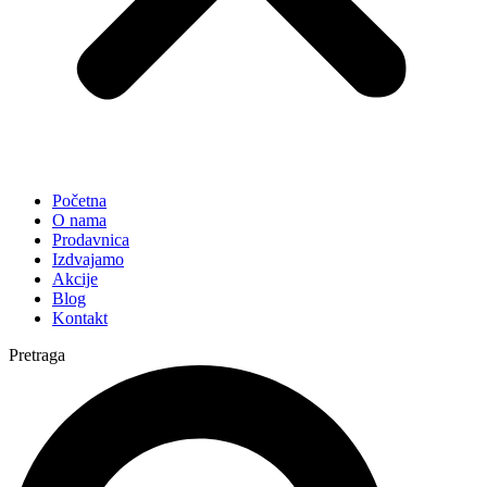
Početna
O nama
Prodavnica
Izdvajamo
Akcije
Blog
Kontakt
Pretraga