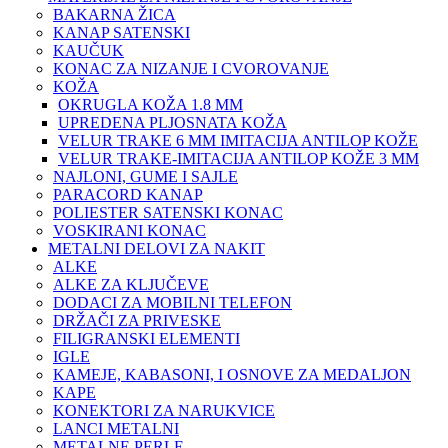
BAKARNA ŽICA
KANAP SATENSKI
KAUČUK
KONAC ZA NIZANJE I CVOROVANJE
KOŽA
OKRUGLA KOŽA 1.8 MM
UPREDENA PLJOSNATA KOŽA
VELUR TRAKE 6 MM IMITACIJA ANTILOP KOŽE
VELUR TRAKE-IMITACIJA ANTILOP KOŽE 3 MM
NAJLONI, GUME I SAJLE
PARACORD KANAP
POLIESTER SATENSKI KONAC
VOSKIRANI KONAC
METALNI DELOVI ZA NAKIT
ALKE
ALKE ZA KLJUČEVE
DODACI ZA MOBILNI TELEFON
DRŽAČI ZA PRIVESKE
FILIGRANSKI ELEMENTI
IGLE
KAMEJE, KABASONI, I OSNOVE ZA MEDALJON
KAPE
KONEKTORI ZA NARUKVICE
LANCI METALNI
METALNE PERLE