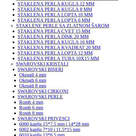
STAKLENA PERLA KUGLA 12 MM
STAKLENA PERLA KUGLA 8 MM
STAKLENA PERLA LOPTA 10 MM
STAKLENA PERLA LOPTA 6 MM
STAKLENE PERLE SA ZLATNOM ŠAROM
STAKLENA PERLA CVET 15 MM
STAKLENA PERLA DISK 20 MM
STAKLENA PERLA KUGLA 16 MM
STAKLENA PERLA KVADRAT 20 MM
STAKLENA PERLA LOPTA 12 MM
STAKLENA PERLA TUBA 10X15 MM
SWAROVSKI KRISTALI
SWAROVSKI BISERI
Okrugli 4 mm
Okrugli 6 mm
Okrugli 8 mm
SWAROVSKI CIRKONI
SWAROVSKI PERLE
Romb 4 mm
Romb 6 mm
Romb 8 mm
SWAROVSKI PRIVESCI
6000 kaplja 15*7.5 mm i 14*28 mm
6002 kaplja 7*10 i 11.5*15 mm
6010 kaplja 13*6.5 mm