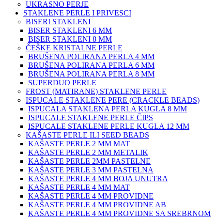
UKRASNO PERJE
STAKLENE PERLE I PRIVESCI
BISERI STAKLENI
BISER STAKLENI 6 MM
BISER STAKLENI 8 MM
ČEŠKE KRISTALNE PERLE
BRUŠENA POLIRANA PERLA 4 MM
BRUŠENA POLIRANA PERLA 6 MM
BRUŠENA POLIRANA PERLA 8 MM
SUPERDUO PERLE
FROST (MATIRANE) STAKLENE PERLE
ISPUCALE STAKLENE PERE (CRACKLE BEADS)
ISPUCALA STAKLENA PERLA KUGLA 8 MM
ISPUCALE STAKLENE PERLE ČIPS
ISPUCALE STAKLENE PERLE KUGLA 12 MM
KAŠASTE PERLE ILI SEED BEADS
KAŠASTE PERLE 2 MM MAT
KAŠASTE PERLE 2 MM METALIK
KAŠASTE PERLE 2MM PASTELNE
KAŠASTE PERLE 3 MM PASTELNA
KAŠASTE PERLE 4 MM BOJA UNUTRA
KAŠASTE PERLE 4 MM MAT
KAŠASTE PERLE 4 MM PROVIDNE
KAŠASTE PERLE 4 MM PROVIDNE AB
KAŠASTE PERLE 4 MM PROVIDNE SA SREBRNOM