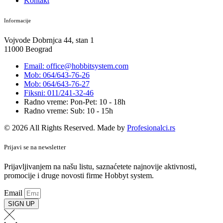
Kontakt
Informacije
Vojvode Dobrnjca 44, stan 1
11000 Beograd
Email: office@hobbitsystem.com
Mob: 064/643-76-26
Mob: 064/643-76-27
Fiksni: 011/241-32-46
Radno vreme: Pon-Pet: 10 - 18h
Radno vreme: Sub: 10 - 15h
© 2026 All Rights Reserved. Made by
Profesionalci.rs
Prijavi se na newsletter
Prijavljivanjem na našu listu, saznaćetete najnovije aktivnosti,
promocije i druge novosti firme Hobbyt system.
Email
SIGN UP