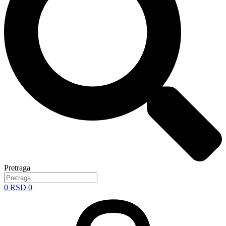
Pretraga
0
RSD
0