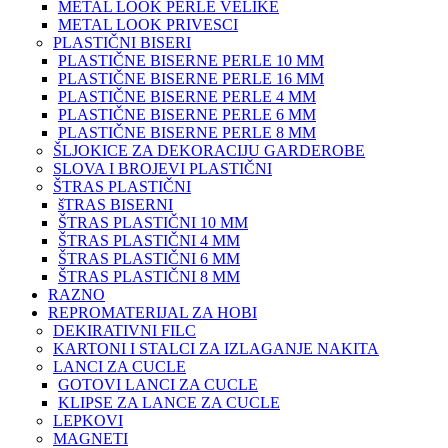
METAL LOOK PERLE VELIKE
METAL LOOK PRIVESCI
PLASTIČNI BISERI
PLASTIČNE BISERNE PERLE 10 MM
PLASTIČNE BISERNE PERLE 16 MM
PLASTIČNE BISERNE PERLE 4 MM
PLASTIČNE BISERNE PERLE 6 MM
PLASTIČNE BISERNE PERLE 8 MM
ŠLJOKICE ZA DEKORACIJU GARDEROBE
SLOVA I BROJEVI PLASTIČNI
ŠTRAS PLASTIČNI
šTRAS BISERNI
ŠTRAS PLASTIČNI 10 MM
ŠTRAS PLASTIČNI 4 MM
ŠTRAS PLASTIČNI 6 MM
ŠTRAS PLASTIČNI 8 MM
RAZNO
REPROMATERIJAL ZA HOBI
DEKIRATIVNI FILC
KARTONI I STALCI ZA IZLAGANJE NAKITA
LANCI ZA CUCLE
GOTOVI LANCI ZA CUCLE
KLIPSE ZA LANCE ZA CUCLE
LEPKOVI
MAGNETI