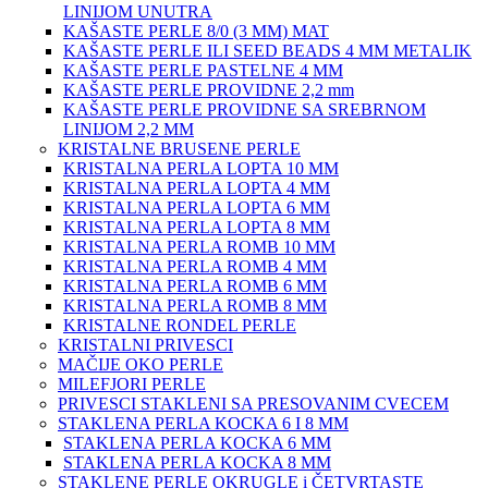
LINIJOM UNUTRA
KAŠASTE PERLE 8/0 (3 MM) MAT
KAŠASTE PERLE ILI SEED BEADS 4 MM METALIK
KAŠASTE PERLE PASTELNE 4 MM
KAŠASTE PERLE PROVIDNE 2,2 mm
KAŠASTE PERLE PROVIDNE SA SREBRNOM
LINIJOM 2,2 MM
KRISTALNE BRUSENE PERLE
KRISTALNA PERLA LOPTA 10 MM
KRISTALNA PERLA LOPTA 4 MM
KRISTALNA PERLA LOPTA 6 MM
KRISTALNA PERLA LOPTA 8 MM
KRISTALNA PERLA ROMB 10 MM
KRISTALNA PERLA ROMB 4 MM
KRISTALNA PERLA ROMB 6 MM
KRISTALNA PERLA ROMB 8 MM
KRISTALNE RONDEL PERLE
KRISTALNI PRIVESCI
MAČIJE OKO PERLE
MILEFJORI PERLE
PRIVESCI STAKLENI SA PRESOVANIM CVECEM
STAKLENA PERLA KOCKA 6 I 8 MM
STAKLENA PERLA KOCKA 6 MM
STAKLENA PERLA KOCKA 8 MM
STAKLENE PERLE OKRUGLE i ČETVRTASTE