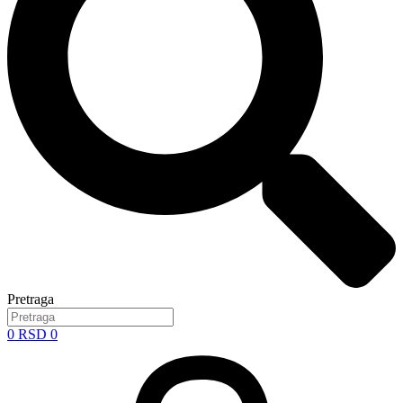
Pretraga
0
RSD
0