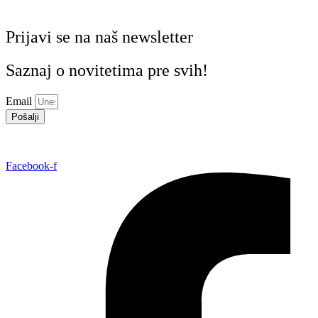
Prijavi se na naš newsletter
Saznaj o novitetima pre svih!
Email
Pošalji
Facebook-f