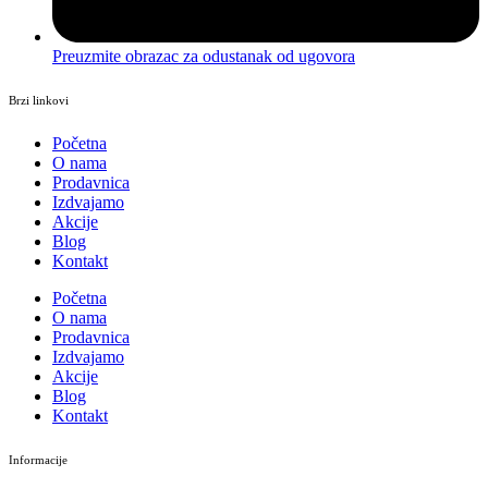
Preuzmite obrazac za odustanak od ugovora
Brzi linkovi
Početna
O nama
Prodavnica
Izdvajamo
Akcije
Blog
Kontakt
Početna
O nama
Prodavnica
Izdvajamo
Akcije
Blog
Kontakt
Informacije