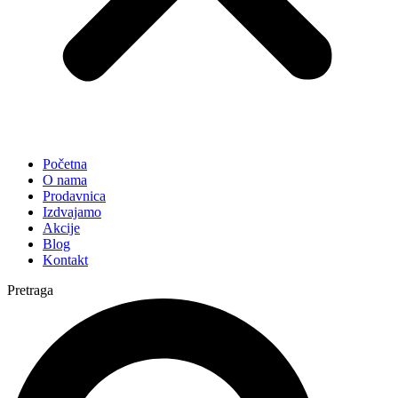
Početna
O nama
Prodavnica
Izdvajamo
Akcije
Blog
Kontakt
Pretraga