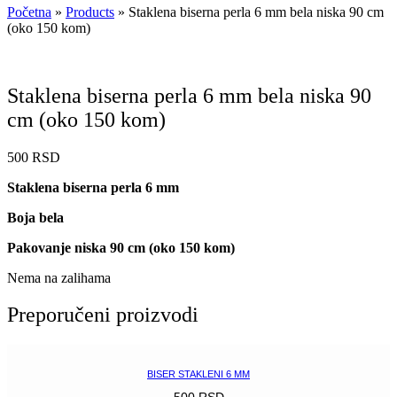
Početna
»
Products
»
Staklena biserna perla 6 mm bela niska 90 cm
(oko 150 kom)
Staklena biserna perla 6 mm bela niska 90
cm (oko 150 kom)
500
RSD
Staklena biserna perla 6 mm
Boja bela
Pakovanje niska 90 cm (oko 150 kom)
Nema na zalihama
Preporučeni proizvodi
BISER STAKLENI 6 MM