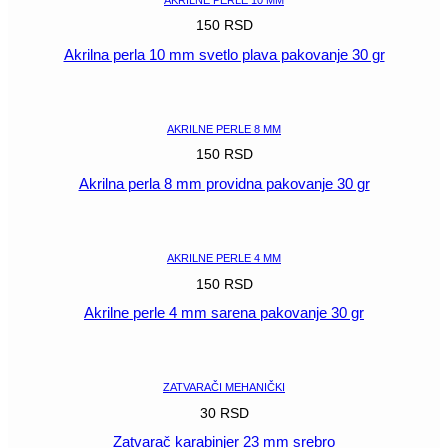
150
RSD
Akrilna perla 10 mm svetlo plava pakovanje 30 gr
POGLEDAJ
AKRILNE PERLE 8 MM
150
RSD
Akrilna perla 8 mm providna pakovanje 30 gr
POGLEDAJ
AKRILNE PERLE 4 MM
150
RSD
Akrilne perle 4 mm sarena pakovanje 30 gr
POGLEDAJ
ZATVARAČI MEHANIČKI
30
RSD
Zatvarač karabinjer 23 mm srebro