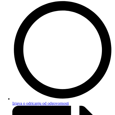
Izjava o odricanju od odgovornosti