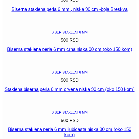
500
RSD
Biserna staklena perla 6 mm , niska 90 cm -boja Breskva
POGLEDAJ
BISER STAKLENI 6 MM
500
RSD
Biserna staklena perla 6 mm crna niska 90 cm (oko 150 kom)
POGLEDAJ
BISER STAKLENI 6 MM
500
RSD
Staklena biserna perla 6 mm crvena niska 90 cm (oko 150 kom)
POGLEDAJ
BISER STAKLENI 6 MM
500
RSD
Biserna staklena perla 6 mm ljubicasta niska 90 cm (oko 150
kom)