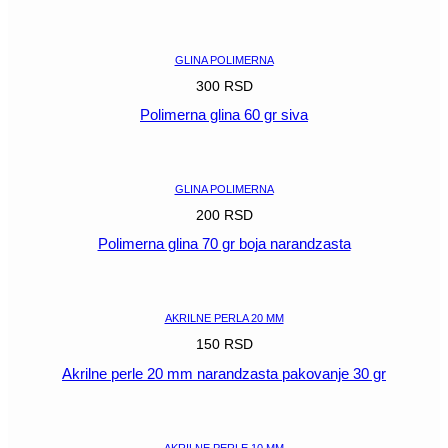
POGLEDAJ
GLINA POLIMERNA
300
RSD
Polimerna glina 60 gr siva
POGLEDAJ
GLINA POLIMERNA
200
RSD
Polimerna glina 70 gr boja narandzasta
POGLEDAJ
AKRILNE PERLA 20 MM
150
RSD
Akrilne perle 20 mm narandzasta pakovanje 30 gr
POGLEDAJ
AKRILNE PERLE 10 MM