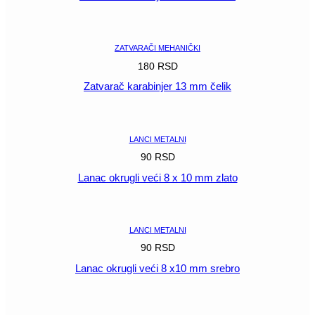
POGLEDAJ
ZATVARAČI MEHANIČKI
180
RSD
Zatvarač karabinjer 13 mm čelik
POGLEDAJ
LANCI METALNI
90
RSD
Lanac okrugli veći 8 x 10 mm zlato
POGLEDAJ
LANCI METALNI
90
RSD
Lanac okrugli veći 8 x10 mm srebro
POGLEDAJ