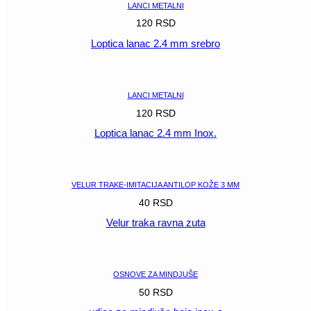
LANCI METALNI
120
RSD
Loptica lanac 2.4 mm srebro
POGLEDAJ
LANCI METALNI
120
RSD
Loptica lanac 2.4 mm Inox.
POGLEDAJ
VELUR TRAKE-IMITACIJA ANTILOP KOŽE 3 MM
40
RSD
Velur traka ravna zuta
POGLEDAJ
OSNOVE ZA MINDJUŠE
50
RSD