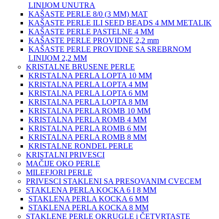
LINIJOM UNUTRA
KAŠASTE PERLE 8/0 (3 MM) MAT
KAŠASTE PERLE ILI SEED BEADS 4 MM METALIK
KAŠASTE PERLE PASTELNE 4 MM
KAŠASTE PERLE PROVIDNE 2,2 mm
KAŠASTE PERLE PROVIDNE SA SREBRNOM
LINIJOM 2,2 MM
KRISTALNE BRUSENE PERLE
KRISTALNA PERLA LOPTA 10 MM
KRISTALNA PERLA LOPTA 4 MM
KRISTALNA PERLA LOPTA 6 MM
KRISTALNA PERLA LOPTA 8 MM
KRISTALNA PERLA ROMB 10 MM
KRISTALNA PERLA ROMB 4 MM
KRISTALNA PERLA ROMB 6 MM
KRISTALNA PERLA ROMB 8 MM
KRISTALNE RONDEL PERLE
KRISTALNI PRIVESCI
MAČIJE OKO PERLE
MILEFJORI PERLE
PRIVESCI STAKLENI SA PRESOVANIM CVECEM
STAKLENA PERLA KOCKA 6 I 8 MM
STAKLENA PERLA KOCKA 6 MM
STAKLENA PERLA KOCKA 8 MM
STAKLENE PERLE OKRUGLE i ČETVRTASTE