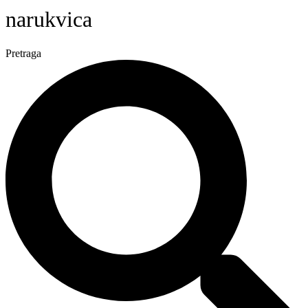
narukvica
Pretraga