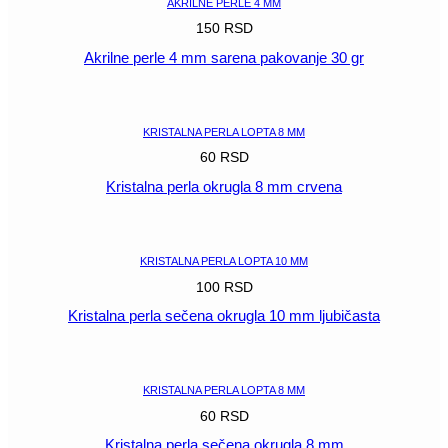
AKRILNE PERLE 4 MM
150
RSD
Akrilne perle 4 mm sarena pakovanje 30 gr
POGLEDAJ
KRISTALNA PERLA LOPTA 8 MM
60
RSD
Kristalna perla okrugla 8 mm crvena
POGLEDAJ
KRISTALNA PERLA LOPTA 10 MM
100
RSD
Kristalna perla sečena okrugla 10 mm ljubičasta
POGLEDAJ
KRISTALNA PERLA LOPTA 8 MM
60
RSD
Kristalna perla sečena okrugla 8 mm