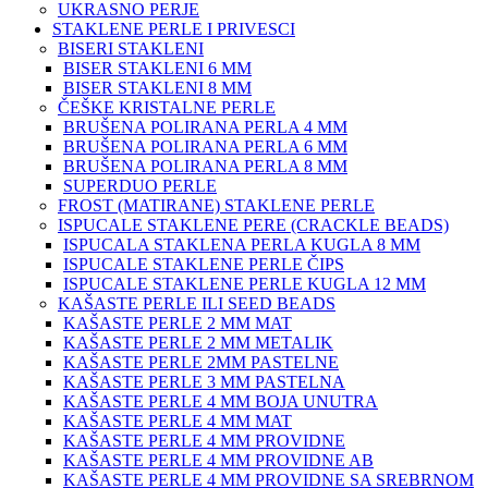
UKRASNO PERJE
STAKLENE PERLE I PRIVESCI
BISERI STAKLENI
BISER STAKLENI 6 MM
BISER STAKLENI 8 MM
ČEŠKE KRISTALNE PERLE
BRUŠENA POLIRANA PERLA 4 MM
BRUŠENA POLIRANA PERLA 6 MM
BRUŠENA POLIRANA PERLA 8 MM
SUPERDUO PERLE
FROST (MATIRANE) STAKLENE PERLE
ISPUCALE STAKLENE PERE (CRACKLE BEADS)
ISPUCALA STAKLENA PERLA KUGLA 8 MM
ISPUCALE STAKLENE PERLE ČIPS
ISPUCALE STAKLENE PERLE KUGLA 12 MM
KAŠASTE PERLE ILI SEED BEADS
KAŠASTE PERLE 2 MM MAT
KAŠASTE PERLE 2 MM METALIK
KAŠASTE PERLE 2MM PASTELNE
KAŠASTE PERLE 3 MM PASTELNA
KAŠASTE PERLE 4 MM BOJA UNUTRA
KAŠASTE PERLE 4 MM MAT
KAŠASTE PERLE 4 MM PROVIDNE
KAŠASTE PERLE 4 MM PROVIDNE AB
KAŠASTE PERLE 4 MM PROVIDNE SA SREBRNOM