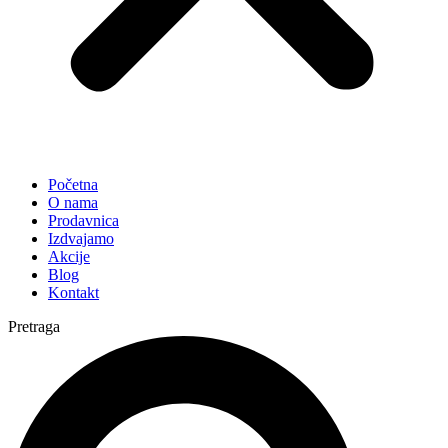
Početna
O nama
Prodavnica
Izdvajamo
Akcije
Blog
Kontakt
Pretraga