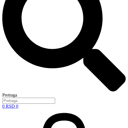
Pretraga
0
RSD
0