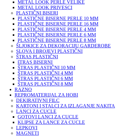
METAL LOOK PERLE VELIKE
METAL LOOK PRIVESCI
PLASTIČNI BISERI
PLASTIČNE BISERNE PERLE 10 MM
PLASTIČNE BISERNE PERLE 16 MM
PLASTIČNE BISERNE PERLE 4 MM
PLASTIČNE BISERNE PERLE 6 MM
PLASTIČNE BISERNE PERLE 8 MM
ŠLJOKICE ZA DEKORACIJU GARDEROBE
SLOVA I BROJEVI PLASTIČNI
ŠTRAS PLASTIČNI
šTRAS BISERNI
ŠTRAS PLASTIČNI 10 MM
ŠTRAS PLASTIČNI 4 MM
ŠTRAS PLASTIČNI 6 MM
ŠTRAS PLASTIČNI 8 MM
RAZNO
REPROMATERIJAL ZA HOBI
DEKIRATIVNI FILC
KARTONI I STALCI ZA IZLAGANJE NAKITA
LANCI ZA CUCLE
GOTOVI LANCI ZA CUCLE
KLIPSE ZA LANCE ZA CUCLE
LEPKOVI
MAGNETI