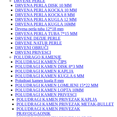
DRVENE PERLE
DRVENA PERLA DISK 10 MM
DRVENA PERLA KOCKA 10 MM
DRVENA PERLA KOCKA 8 MM
DRVENA PERLA KUGLA 12 MM
DRVENA PERLA KUGLA 16MM
Drvena perla tuba 12*18 mm
DRVENA PERLA TUBA 7*15 MM
DRVENE DEčIJE PERLE
DRVENE NATUR PERLE
DRVENI OBRUČI
DRVENI PRIVESCI
POLUDRAGO KAMENJE
POLUDRAGI KAMEN ČIPS
POLUDRAGI KAMEN DISK 8*3 MM
POLUDRAGI KAMEN KAPLJA
POLUDRAGI KAMEN KUGLA 6 MM
Poludragi kamen kugla 8 mm
POLUDRAGI KAMEN LOMLJENI 15*22 MM
POLUDRAGI KAMEN LOPTA 10MM
POLUDRAGI KAMEN PRIVESCI
POLUDRAGI KAMEN PRIVEZAK KAPLJA
POLUDRAGI KAMEN PRIVEZAK METAK-BULLET
POLUDRAGI KAMEN PRIVEZAK
PRAVOUGAONIK