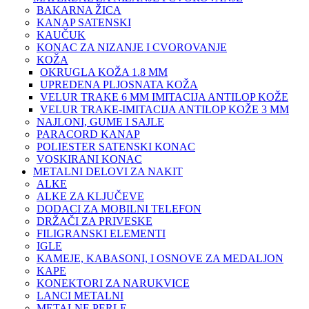
BAKARNA ŽICA
KANAP SATENSKI
KAUČUK
KONAC ZA NIZANJE I CVOROVANJE
KOŽA
OKRUGLA KOŽA 1.8 MM
UPREDENA PLJOSNATA KOŽA
VELUR TRAKE 6 MM IMITACIJA ANTILOP KOŽE
VELUR TRAKE-IMITACIJA ANTILOP KOŽE 3 MM
NAJLONI, GUME I SAJLE
PARACORD KANAP
POLIESTER SATENSKI KONAC
VOSKIRANI KONAC
METALNI DELOVI ZA NAKIT
ALKE
ALKE ZA KLJUČEVE
DODACI ZA MOBILNI TELEFON
DRŽAČI ZA PRIVESKE
FILIGRANSKI ELEMENTI
IGLE
KAMEJE, KABASONI, I OSNOVE ZA MEDALJON
KAPE
KONEKTORI ZA NARUKVICE
LANCI METALNI
METALNE PERLE