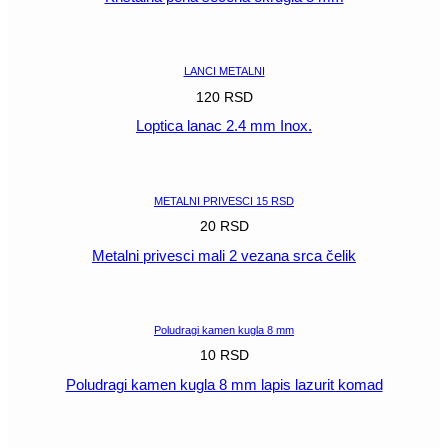
POGLEDAJ
LANCI METALNI
120
RSD
Loptica lanac 2.4 mm Inox.
POGLEDAJ
METALNI PRIVESCI 15 RSD
20
RSD
Metalni privesci mali 2 vezana srca čelik
POGLEDAJ
Poludragi kamen kugla 8 mm
10
RSD
Poludragi kamen kugla 8 mm lapis lazurit komad
POGLEDAJ