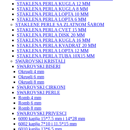
STAKLENA PERLA KUGLA 12 MM
STAKLENA PERLA KUGLA 8 MM
STAKLENA PERLA LOPTA 10 MM
STAKLENA PERLA LOPTA 6 MM
STAKLENE PERLE SA ZLATNOM ŠAROM
STAKLENA PERLA CVET 15 MM
STAKLENA PERLA DISK 20 MM
STAKLENA PERLA KUGLA 16 MM
STAKLENA PERLA KVADRAT 20 MM
STAKLENA PERLA LOPTA 12 MM
STAKLENA PERLA TUBA 10X15 MM
SWAROVSKI KRISTALI
SWAROVSKI BISERI
Okrugli 4 mm
Okrugli 6 mm
Okrugli 8 mm
SWAROVSKI CIRKONI
SWAROVSKI PERLE
Romb 4 mm
Romb 6 mm
Romb 8 mm
SWAROVSKI PRIVESCI
6000 kaplja 15*7.5 mm i 14*28 mm
6002 kaplja 7*10 i 11.5*15 mm
6010 kaplja 13*6.5 mm