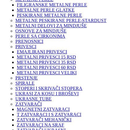
FILIGRANSKE METALNE PERLE
METALNE PERLE GLATKE
PESKIRANE METALNE PERLE
METALNE PESKIRANE PERLE-STARDUST
METALNI DELOVI ZA MINDJUŠE
OSNOVE ZA MINDJUŠE
PERLE SA CIRKONIMA
PRENOSNICI
PRIVESCI
EMAJLIRANI PRIVESCI
METALNI PRIVESCI 15 RSD
METALNI PRIVESCI 35 RSD
METALNI PRIVESCI 60 RSD
METALNI PRIVESCI VELIKI
PRSTENJE
SPIRALE
STOPERI I SKRIVAČI STOPERA
UKRASI ZA KOSU I BROŠEVI
UKRASNE TUBE
ZATVARAČI
MAGNETNI ZATVARACI
T ZATVARACI I S ZATVARACI
ZATVARAČI MEHANIČKI
ZATVARACI NA SRAF