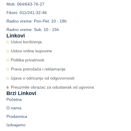
Mob: 064/643-76-27
Fiksni: 011/241-32-46
Radno vreme: Pon-Pet: 10 - 18h
Radno vreme: Sub: 10 - 15h
Linkovi
Uslovi korišćenja
Uslovi online kupovine
Politika privatnosti
Prava potrošača i reklamacije
Izjava o odricanju od odgovornosti
Preuzmite obrazac za odustanak od ugovora
Brzi Linkovi
Početna
O nama
Prodavnica
Izdvajamo