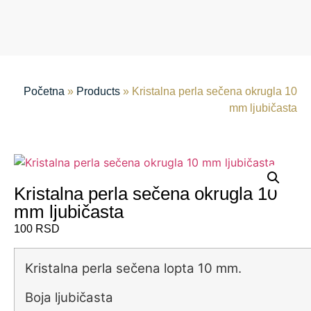
Početna
»
Products
»
Kristalna perla sečena okrugla 10
mm ljubičasta
Kristalna perla sečena okrugla 10
mm ljubičasta
100
RSD
Kristalna perla sečena lopta 10 mm.
Boja ljubičasta