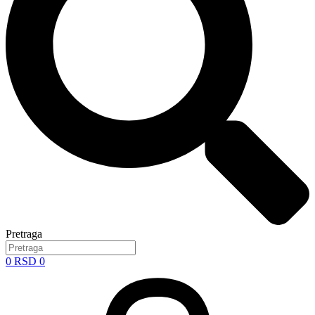
Pretraga
0
RSD
0