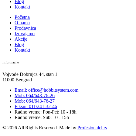
Blog
Kontakt
Početna
O nama
Prodavnica
Izdvajamo
Akcije
Blog
Kontakt
Informacije
Vojvode Dobrnjca 44, stan 1
11000 Beograd
Email: office@hobbitsystem.com
Mob: 064/643-76-26
Mob: 064/643-76-27
Fiksni: 011/241-32-46
Radno vreme: Pon-Pet: 10 - 18h
Radno vreme: Sub: 10 - 15h
© 2026 All Rights Reserved. Made by
Profesionalci.rs