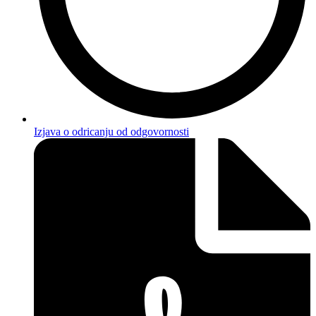
Izjava o odricanju od odgovornosti