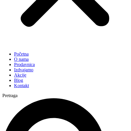
Početna
O nama
Prodavnica
Izdvajamo
Akcije
Blog
Kontakt
Pretraga