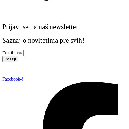
Prijavi se na naš newsletter
Saznaj o novitetima pre svih!
Email
Pošalji
Facebook-f