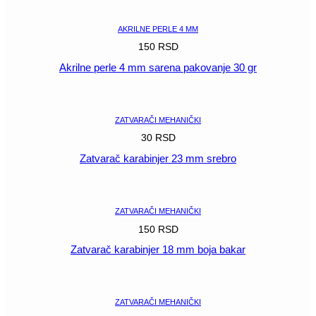
AKRILNE PERLE 4 MM
150
RSD
Akrilne perle 4 mm sarena pakovanje 30 gr
POGLEDAJ
ZATVARAČI MEHANIČKI
30
RSD
Zatvarač karabinjer 23 mm srebro
POGLEDAJ
ZATVARAČI MEHANIČKI
150
RSD
Zatvarač karabinjer 18 mm boja bakar
POGLEDAJ
ZATVARAČI MEHANIČKI