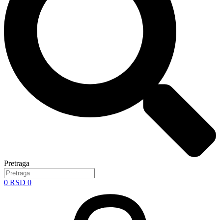
Pretraga
0
RSD
0