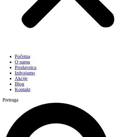
Početna
O nama
Prodavnica
Izdvajamo
Akcije
Blog
Kontakt
Pretraga