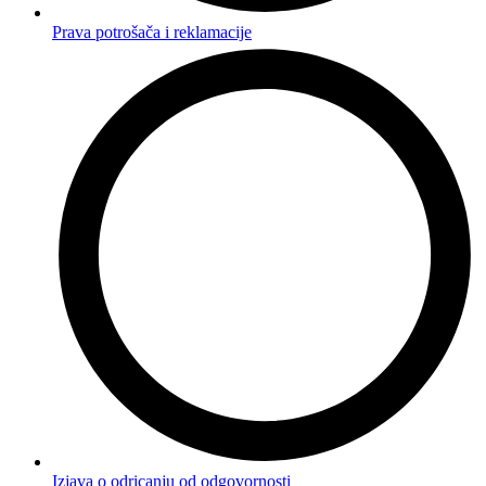
Prava potrošača i reklamacije
Izjava o odricanju od odgovornosti