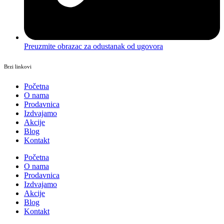
Preuzmite obrazac za odustanak od ugovora
Brzi linkovi
Početna
O nama
Prodavnica
Izdvajamo
Akcije
Blog
Kontakt
Početna
O nama
Prodavnica
Izdvajamo
Akcije
Blog
Kontakt