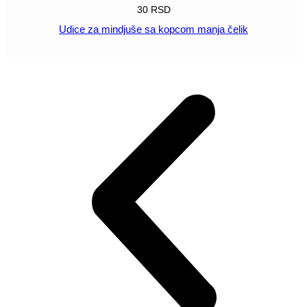
30
RSD
Udice za mindjuše sa kopcom manja čelik
POGLEDAJ