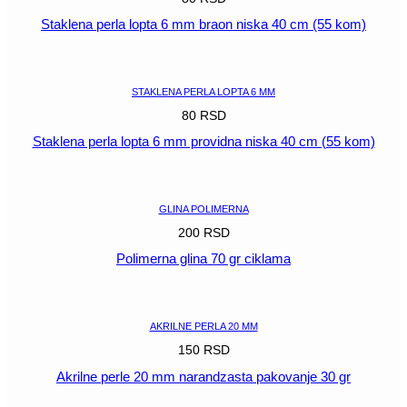
Staklena perla lopta 6 mm braon niska 40 cm (55 kom)
POGLEDAJ
STAKLENA PERLA LOPTA 6 MM
80
RSD
Staklena perla lopta 6 mm providna niska 40 cm (55 kom)
POGLEDAJ
GLINA POLIMERNA
200
RSD
Polimerna glina 70 gr ciklama
POGLEDAJ
AKRILNE PERLA 20 MM
150
RSD
Akrilne perle 20 mm narandzasta pakovanje 30 gr
POGLEDAJ