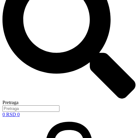
Pretraga
0
RSD
0