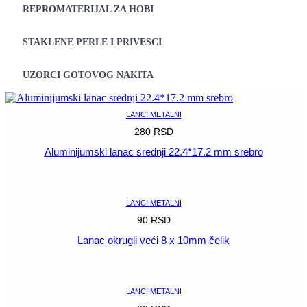
REPROMATERIJAL ZA HOBI
STAKLENE PERLE I PRIVESCI
UZORCI GOTOVOG NAKITA
LANCI METALNI
280
RSD
Aluminijumski lanac srednji 22.4*17.2 mm srebro
POGLEDAJ
LANCI METALNI
90
RSD
Lanac okrugli veći 8 x 10mm čelik
POGLEDAJ
LANCI METALNI