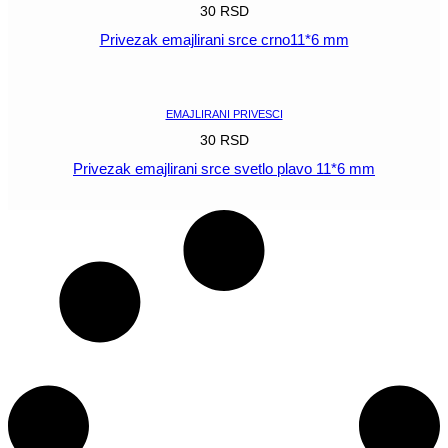
30
RSD
Privezak emajlirani srce crno11*6 mm
POGLEDAJ
EMAJLIRANI PRIVESCI
30
RSD
Privezak emajlirani srce svetlo plavo 11*6 mm
POGLEDAJ