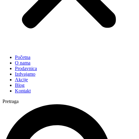
Početna
O nama
Prodavnica
Izdvajamo
Akcije
Blog
Kontakt
Pretraga