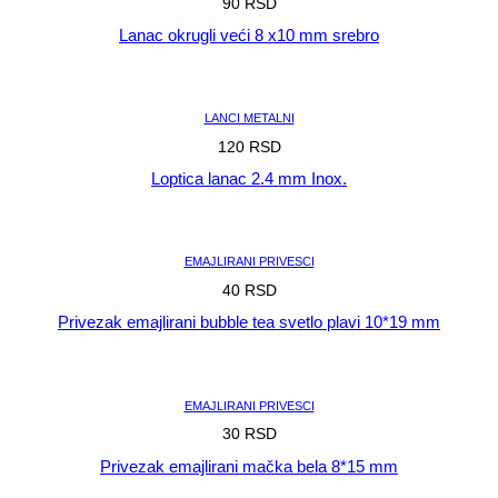
90
RSD
Lanac okrugli veći 8 x10 mm srebro
POGLEDAJ
LANCI METALNI
120
RSD
Loptica lanac 2.4 mm Inox.
POGLEDAJ
EMAJLIRANI PRIVESCI
40
RSD
Privezak emajlirani bubble tea svetlo plavi 10*19 mm
POGLEDAJ
EMAJLIRANI PRIVESCI
30
RSD
Privezak emajlirani mačka bela 8*15 mm