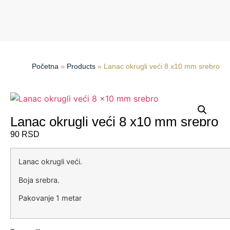
Početna
»
Products
»
Lanac okrugli veći 8 x10 mm srebro
Lanac okrugli veći 8 x10 mm srebro
90
RSD
Lanac okrugli ve
ći.
Boja srebra.
Pakovanje 1 metar