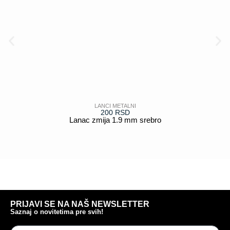
LANCI METALNI
200
RSD
Lanac zmija 1.9 mm srebro
POGLEDAJ
PRIJAVI SE NA NAŠ NEWSLETTER
Saznaj o novitetima pre svih!