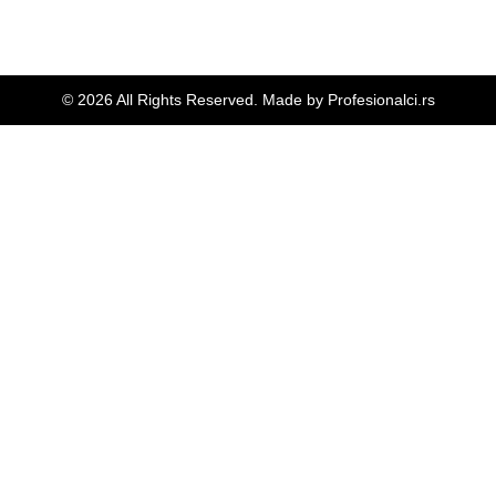
© 2026 All Rights Reserved. Made by
Profesionalci.rs