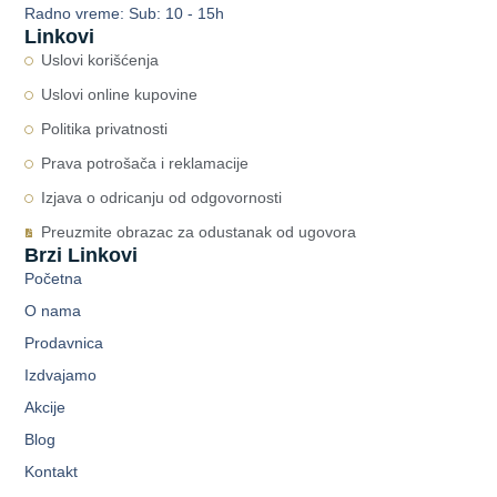
Radno vreme: Sub: 10 - 15h
Linkovi
Uslovi korišćenja
Uslovi online kupovine
Politika privatnosti
Prava potrošača i reklamacije
Izjava o odricanju od odgovornosti
Preuzmite obrazac za odustanak od ugovora
Brzi Linkovi
Početna
O nama
Prodavnica
Izdvajamo
Akcije
Blog
Kontakt