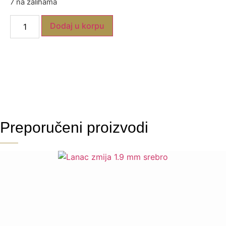
7 na zalihama
Dodaj u korpu
Preporučeni proizvodi