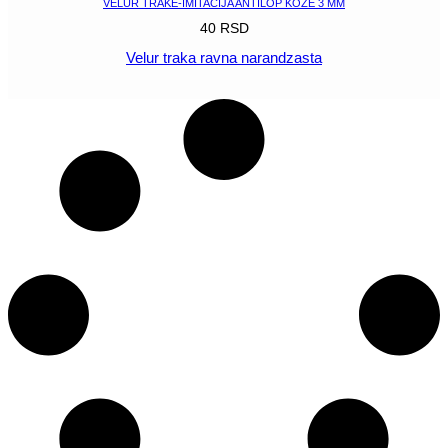
VELUR TRAKE-IMITACIJA ANTILOP KOŽE 3 MM
40
RSD
Velur traka ravna narandzasta
POGLEDAJ