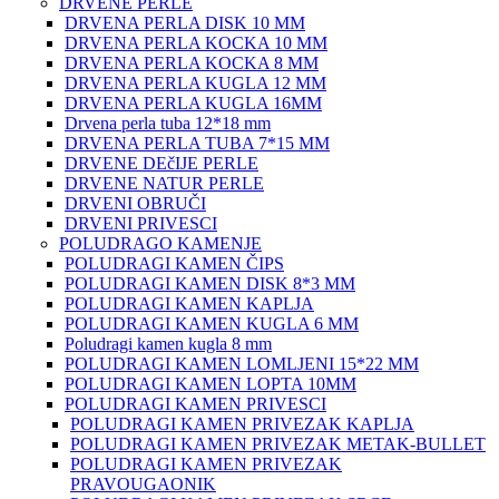
DRVENE PERLE
DRVENA PERLA DISK 10 MM
DRVENA PERLA KOCKA 10 MM
DRVENA PERLA KOCKA 8 MM
DRVENA PERLA KUGLA 12 MM
DRVENA PERLA KUGLA 16MM
Drvena perla tuba 12*18 mm
DRVENA PERLA TUBA 7*15 MM
DRVENE DEčIJE PERLE
DRVENE NATUR PERLE
DRVENI OBRUČI
DRVENI PRIVESCI
POLUDRAGO KAMENJE
POLUDRAGI KAMEN ČIPS
POLUDRAGI KAMEN DISK 8*3 MM
POLUDRAGI KAMEN KAPLJA
POLUDRAGI KAMEN KUGLA 6 MM
Poludragi kamen kugla 8 mm
POLUDRAGI KAMEN LOMLJENI 15*22 MM
POLUDRAGI KAMEN LOPTA 10MM
POLUDRAGI KAMEN PRIVESCI
POLUDRAGI KAMEN PRIVEZAK KAPLJA
POLUDRAGI KAMEN PRIVEZAK METAK-BULLET
POLUDRAGI KAMEN PRIVEZAK
PRAVOUGAONIK