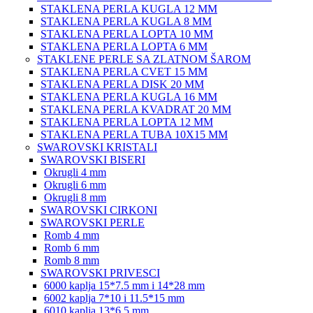
STAKLENA PERLA KUGLA 12 MM
STAKLENA PERLA KUGLA 8 MM
STAKLENA PERLA LOPTA 10 MM
STAKLENA PERLA LOPTA 6 MM
STAKLENE PERLE SA ZLATNOM ŠAROM
STAKLENA PERLA CVET 15 MM
STAKLENA PERLA DISK 20 MM
STAKLENA PERLA KUGLA 16 MM
STAKLENA PERLA KVADRAT 20 MM
STAKLENA PERLA LOPTA 12 MM
STAKLENA PERLA TUBA 10X15 MM
SWAROVSKI KRISTALI
SWAROVSKI BISERI
Okrugli 4 mm
Okrugli 6 mm
Okrugli 8 mm
SWAROVSKI CIRKONI
SWAROVSKI PERLE
Romb 4 mm
Romb 6 mm
Romb 8 mm
SWAROVSKI PRIVESCI
6000 kaplja 15*7.5 mm i 14*28 mm
6002 kaplja 7*10 i 11.5*15 mm
6010 kaplja 13*6.5 mm