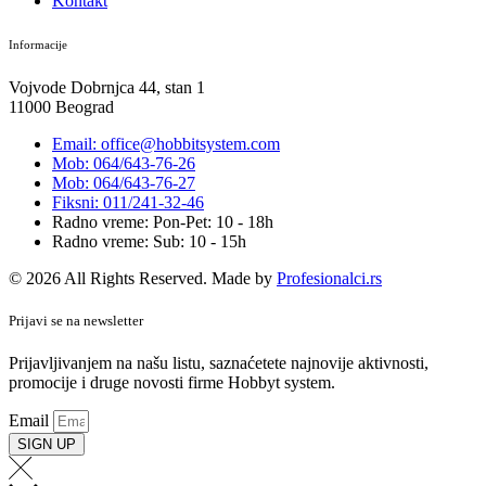
Kontakt
Informacije
Vojvode Dobrnjca 44, stan 1
11000 Beograd
Email: office@hobbitsystem.com
Mob: 064/643-76-26
Mob: 064/643-76-27
Fiksni: 011/241-32-46
Radno vreme: Pon-Pet: 10 - 18h
Radno vreme: Sub: 10 - 15h
© 2026 All Rights Reserved. Made by
Profesionalci.rs
Prijavi se na newsletter
Prijavljivanjem na našu listu, saznaćetete najnovije aktivnosti,
promocije i druge novosti firme Hobbyt system.
Email
SIGN UP