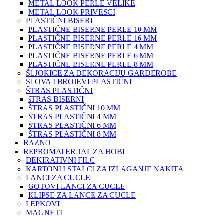
METAL LOOK PERLE VELIKE
METAL LOOK PRIVESCI
PLASTIČNI BISERI
PLASTIČNE BISERNE PERLE 10 MM
PLASTIČNE BISERNE PERLE 16 MM
PLASTIČNE BISERNE PERLE 4 MM
PLASTIČNE BISERNE PERLE 6 MM
PLASTIČNE BISERNE PERLE 8 MM
ŠLJOKICE ZA DEKORACIJU GARDEROBE
SLOVA I BROJEVI PLASTIČNI
ŠTRAS PLASTIČNI
šTRAS BISERNI
ŠTRAS PLASTIČNI 10 MM
ŠTRAS PLASTIČNI 4 MM
ŠTRAS PLASTIČNI 6 MM
ŠTRAS PLASTIČNI 8 MM
RAZNO
REPROMATERIJAL ZA HOBI
DEKIRATIVNI FILC
KARTONI I STALCI ZA IZLAGANJE NAKITA
LANCI ZA CUCLE
GOTOVI LANCI ZA CUCLE
KLIPSE ZA LANCE ZA CUCLE
LEPKOVI
MAGNETI