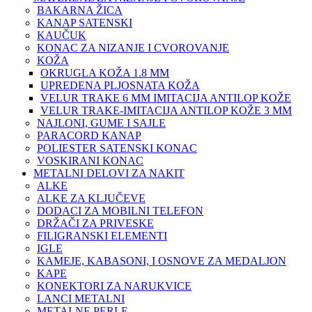
BAKARNA ŽICA
KANAP SATENSKI
KAUČUK
KONAC ZA NIZANJE I CVOROVANJE
KOŽA
OKRUGLA KOŽA 1.8 MM
UPREDENA PLJOSNATA KOŽA
VELUR TRAKE 6 MM IMITACIJA ANTILOP KOŽE
VELUR TRAKE-IMITACIJA ANTILOP KOŽE 3 MM
NAJLONI, GUME I SAJLE
PARACORD KANAP
POLIESTER SATENSKI KONAC
VOSKIRANI KONAC
METALNI DELOVI ZA NAKIT
ALKE
ALKE ZA KLJUČEVE
DODACI ZA MOBILNI TELEFON
DRŽAČI ZA PRIVESKE
FILIGRANSKI ELEMENTI
IGLE
KAMEJE, KABASONI, I OSNOVE ZA MEDALJON
KAPE
KONEKTORI ZA NARUKVICE
LANCI METALNI
METALNE PERLE