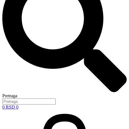
Pretraga
0
RSD
0