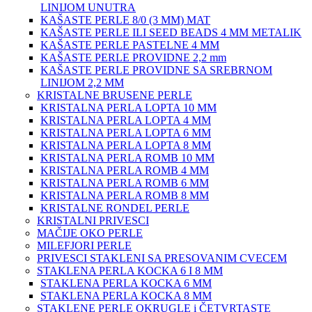
LINIJOM UNUTRA
KAŠASTE PERLE 8/0 (3 MM) MAT
KAŠASTE PERLE ILI SEED BEADS 4 MM METALIK
KAŠASTE PERLE PASTELNE 4 MM
KAŠASTE PERLE PROVIDNE 2,2 mm
KAŠASTE PERLE PROVIDNE SA SREBRNOM
LINIJOM 2,2 MM
KRISTALNE BRUSENE PERLE
KRISTALNA PERLA LOPTA 10 MM
KRISTALNA PERLA LOPTA 4 MM
KRISTALNA PERLA LOPTA 6 MM
KRISTALNA PERLA LOPTA 8 MM
KRISTALNA PERLA ROMB 10 MM
KRISTALNA PERLA ROMB 4 MM
KRISTALNA PERLA ROMB 6 MM
KRISTALNA PERLA ROMB 8 MM
KRISTALNE RONDEL PERLE
KRISTALNI PRIVESCI
MAČIJE OKO PERLE
MILEFJORI PERLE
PRIVESCI STAKLENI SA PRESOVANIM CVECEM
STAKLENA PERLA KOCKA 6 I 8 MM
STAKLENA PERLA KOCKA 6 MM
STAKLENA PERLA KOCKA 8 MM
STAKLENE PERLE OKRUGLE i ČETVRTASTE