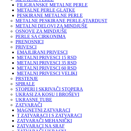
FILIGRANSKE METALNE PERLE
METALNE PERLE GLATKE
PESKIRANE METALNE PERLE
METALNE PESKIRANE PERLE-STARDUST
METALNI DELOVI ZA MINDJUŠE
OSNOVE ZA MINDJUŠE
PERLE SA CIRKONIMA
PRENOSNICI
PRIVESCI
EMAJLIRANI PRIVESCI
METALNI PRIVESCI 15 RSD
METALNI PRIVESCI 35 RSD
METALNI PRIVESCI 60 RSD
METALNI PRIVESCI VELIKI
PRSTENJE
SPIRALE
STOPERI I SKRIVAČI STOPERA
UKRASI ZA KOSU I BROŠEVI
UKRASNE TUBE
ZATVARAČI
MAGNETNI ZATVARACI
T ZATVARACI I S ZATVARACI
ZATVARAČI MEHANIČKI
ZATVARACI NA SRAF