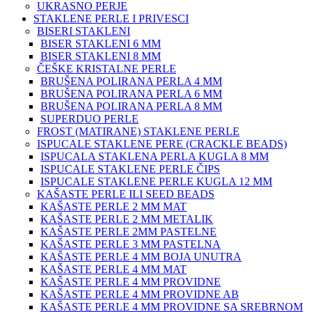
UKRASNO PERJE
STAKLENE PERLE I PRIVESCI
BISERI STAKLENI
BISER STAKLENI 6 MM
BISER STAKLENI 8 MM
ČEŠKE KRISTALNE PERLE
BRUŠENA POLIRANA PERLA 4 MM
BRUŠENA POLIRANA PERLA 6 MM
BRUŠENA POLIRANA PERLA 8 MM
SUPERDUO PERLE
FROST (MATIRANE) STAKLENE PERLE
ISPUCALE STAKLENE PERE (CRACKLE BEADS)
ISPUCALA STAKLENA PERLA KUGLA 8 MM
ISPUCALE STAKLENE PERLE ČIPS
ISPUCALE STAKLENE PERLE KUGLA 12 MM
KAŠASTE PERLE ILI SEED BEADS
KAŠASTE PERLE 2 MM MAT
KAŠASTE PERLE 2 MM METALIK
KAŠASTE PERLE 2MM PASTELNE
KAŠASTE PERLE 3 MM PASTELNA
KAŠASTE PERLE 4 MM BOJA UNUTRA
KAŠASTE PERLE 4 MM MAT
KAŠASTE PERLE 4 MM PROVIDNE
KAŠASTE PERLE 4 MM PROVIDNE AB
KAŠASTE PERLE 4 MM PROVIDNE SA SREBRNOM