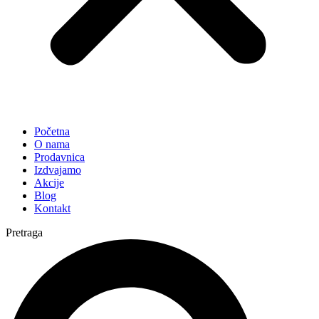
Početna
O nama
Prodavnica
Izdvajamo
Akcije
Blog
Kontakt
Pretraga