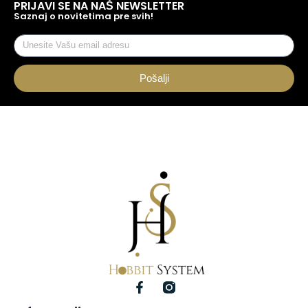
PRIJAVI SE NA NAŠ NEWSLETTER
Saznaj o novitetima pre svih!
Pošalji