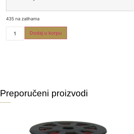
435 na zalihama
Dodaj u korpu
Preporučeni proizvodi