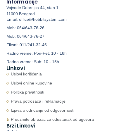
Informacije
Vojvode Dobrnjca 44, stan 1
11000 Beograd
Email: office@hobbitsystem.com
Mob: 064/643-76-26
Mob: 064/643-76-27
Fiksni: 011/241-32-46
Radno vreme: Pon-Pet: 10 - 18h
Radno vreme: Sub: 10 - 15h
Linkovi
Uslovi korišćenja
Uslovi online kupovine
Politika privatnosti
Prava potrošača i reklamacije
Izjava o odricanju od odgovornosti
Preuzmite obrazac za odustanak od ugovora
Brzi Linkovi