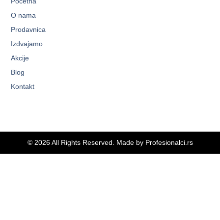
Početna
O nama
Prodavnica
Izdvajamo
Akcije
Blog
Kontakt
© 2026 All Rights Reserved. Made by
Profesionalci.rs