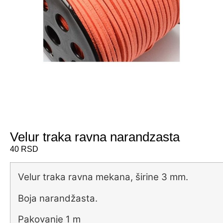
Velur traka ravna narandzasta
40
RSD
Velur traka ravna mekana, širine 3 mm.
Boja narandžasta.
Pakovanje 1 m