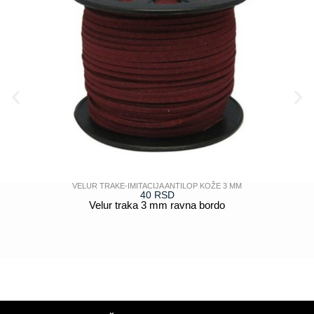
VELUR TRAKE-IMITACIJA ANTILOP KOŽE 3 MM
40
RSD
Velur traka 3 mm ravna bordo
POGLEDAJ