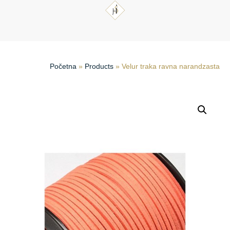
Početna
»
Products
»
Velur traka ravna narandzasta