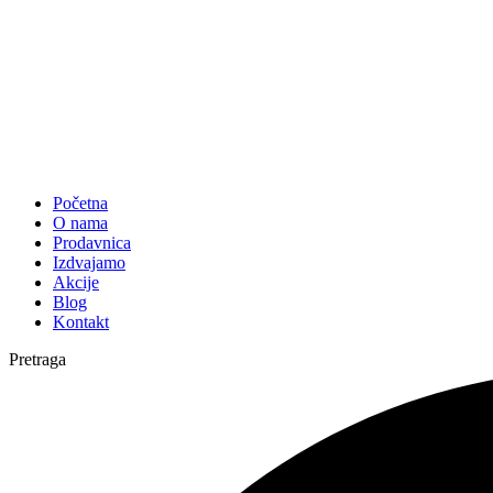
Početna
O nama
Prodavnica
Izdvajamo
Akcije
Blog
Kontakt
Pretraga