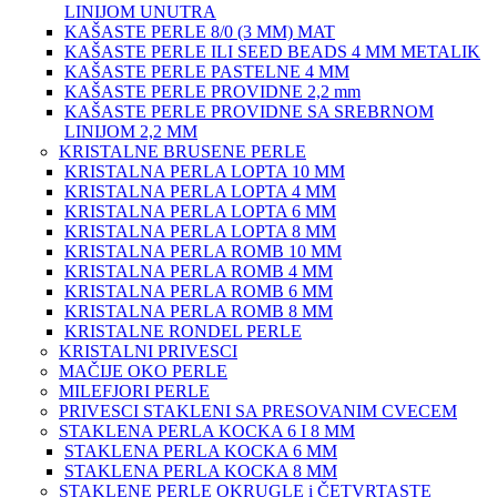
LINIJOM UNUTRA
KAŠASTE PERLE 8/0 (3 MM) MAT
KAŠASTE PERLE ILI SEED BEADS 4 MM METALIK
KAŠASTE PERLE PASTELNE 4 MM
KAŠASTE PERLE PROVIDNE 2,2 mm
KAŠASTE PERLE PROVIDNE SA SREBRNOM
LINIJOM 2,2 MM
KRISTALNE BRUSENE PERLE
KRISTALNA PERLA LOPTA 10 MM
KRISTALNA PERLA LOPTA 4 MM
KRISTALNA PERLA LOPTA 6 MM
KRISTALNA PERLA LOPTA 8 MM
KRISTALNA PERLA ROMB 10 MM
KRISTALNA PERLA ROMB 4 MM
KRISTALNA PERLA ROMB 6 MM
KRISTALNA PERLA ROMB 8 MM
KRISTALNE RONDEL PERLE
KRISTALNI PRIVESCI
MAČIJE OKO PERLE
MILEFJORI PERLE
PRIVESCI STAKLENI SA PRESOVANIM CVECEM
STAKLENA PERLA KOCKA 6 I 8 MM
STAKLENA PERLA KOCKA 6 MM
STAKLENA PERLA KOCKA 8 MM
STAKLENE PERLE OKRUGLE i ČETVRTASTE