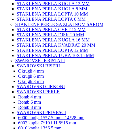
STAKLENA PERLA KUGLA 12 MM
STAKLENA PERLA KUGLA 8 MM
STAKLENA PERLA LOPTA 10 MM
STAKLENA PERLA LOPTA 6 MM
STAKLENE PERLE SA ZLATNOM ŠAROM
STAKLENA PERLA CVET 15 MM
STAKLENA PERLA DISK 20 MM
STAKLENA PERLA KUGLA 16 MM
STAKLENA PERLA KVADRAT 20 MM
STAKLENA PERLA LOPTA 12 MM
STAKLENA PERLA TUBA 10X15 MM
SWAROVSKI KRISTALI
SWAROVSKI BISERI
Okrugli 4 mm
Okrugli 6 mm
Okrugli 8 mm
SWAROVSKI CIRKONI
SWAROVSKI PERLE
Romb 4 mm
Romb 6 mm
Romb 8 mm
SWAROVSKI PRIVESCI
6000 kaplja 15*7.5 mm i 14*28 mm
6002 kaplja 7*10 i 11.5*15 mm
6010 kaplja 13*6.5 mm