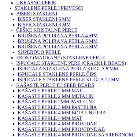
UKRASNO PERJE
STAKLENE PERLE I PRIVESCI
BISERI STAKLENI
BISER STAKLENI 6 MM
BISER STAKLENI 8 MM
ČEŠKE KRISTALNE PERLE
BRUŠENA POLIRANA PERLA 4 MM
BRUŠENA POLIRANA PERLA 6 MM
BRUŠENA POLIRANA PERLA 8 MM
SUPERDUO PERLE
FROST (MATIRANE) STAKLENE PERLE
ISPUCALE STAKLENE PERE (CRACKLE BEADS)
ISPUCALA STAKLENA PERLA KUGLA 8 MM
ISPUCALE STAKLENE PERLE ČIPS
ISPUCALE STAKLENE PERLE KUGLA 12 MM
KAŠASTE PERLE ILI SEED BEADS
KAŠASTE PERLE 2 MM MAT
KAŠASTE PERLE 2 MM METALIK
KAŠASTE PERLE 2MM PASTELNE
KAŠASTE PERLE 3 MM PASTELNA
KAŠASTE PERLE 4 MM BOJA UNUTRA
KAŠASTE PERLE 4 MM MAT
KAŠASTE PERLE 4 MM PROVIDNE
KAŠASTE PERLE 4 MM PROVIDNE AB
KAŠASTE PERLE 4 MM PROVIDNE SA SREBRNOM