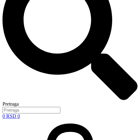
Pretraga
0
RSD
0