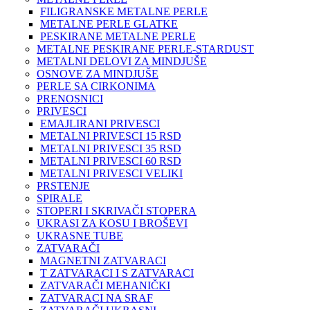
FILIGRANSKE METALNE PERLE
METALNE PERLE GLATKE
PESKIRANE METALNE PERLE
METALNE PESKIRANE PERLE-STARDUST
METALNI DELOVI ZA MINDJUŠE
OSNOVE ZA MINDJUŠE
PERLE SA CIRKONIMA
PRENOSNICI
PRIVESCI
EMAJLIRANI PRIVESCI
METALNI PRIVESCI 15 RSD
METALNI PRIVESCI 35 RSD
METALNI PRIVESCI 60 RSD
METALNI PRIVESCI VELIKI
PRSTENJE
SPIRALE
STOPERI I SKRIVAČI STOPERA
UKRASI ZA KOSU I BROŠEVI
UKRASNE TUBE
ZATVARAČI
MAGNETNI ZATVARACI
T ZATVARACI I S ZATVARACI
ZATVARAČI MEHANIČKI
ZATVARACI NA SRAF