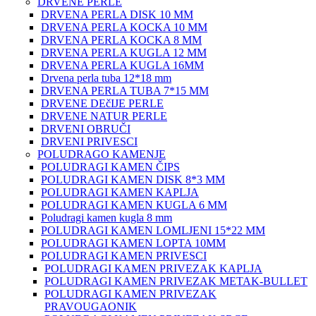
DRVENE PERLE
DRVENA PERLA DISK 10 MM
DRVENA PERLA KOCKA 10 MM
DRVENA PERLA KOCKA 8 MM
DRVENA PERLA KUGLA 12 MM
DRVENA PERLA KUGLA 16MM
Drvena perla tuba 12*18 mm
DRVENA PERLA TUBA 7*15 MM
DRVENE DEčIJE PERLE
DRVENE NATUR PERLE
DRVENI OBRUČI
DRVENI PRIVESCI
POLUDRAGO KAMENJE
POLUDRAGI KAMEN ČIPS
POLUDRAGI KAMEN DISK 8*3 MM
POLUDRAGI KAMEN KAPLJA
POLUDRAGI KAMEN KUGLA 6 MM
Poludragi kamen kugla 8 mm
POLUDRAGI KAMEN LOMLJENI 15*22 MM
POLUDRAGI KAMEN LOPTA 10MM
POLUDRAGI KAMEN PRIVESCI
POLUDRAGI KAMEN PRIVEZAK KAPLJA
POLUDRAGI KAMEN PRIVEZAK METAK-BULLET
POLUDRAGI KAMEN PRIVEZAK
PRAVOUGAONIK