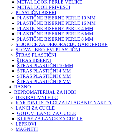
METAL LOOK PERLE VELIKE
METAL LOOK PRIVESCI
PLASTIČNI BISERI
PLASTIČNE BISERNE PERLE 10 MM
PLASTIČNE BISERNE PERLE 16 MM
PLASTIČNE BISERNE PERLE 4 MM
PLASTIČNE BISERNE PERLE 6 MM
PLASTIČNE BISERNE PERLE 8 MM
ŠLJOKICE ZA DEKORACIJU GARDEROBE
SLOVA I BROJEVI PLASTIČNI
ŠTRAS PLASTIČNI
šTRAS BISERNI
ŠTRAS PLASTIČNI 10 MM
ŠTRAS PLASTIČNI 4 MM
ŠTRAS PLASTIČNI 6 MM
ŠTRAS PLASTIČNI 8 MM
RAZNO
REPROMATERIJAL ZA HOBI
DEKIRATIVNI FILC
KARTONI I STALCI ZA IZLAGANJE NAKITA
LANCI ZA CUCLE
GOTOVI LANCI ZA CUCLE
KLIPSE ZA LANCE ZA CUCLE
LEPKOVI
MAGNETI