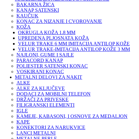
BAKARNA ŽICA
KANAP SATENSKI
KAUČUK
KONAC ZA NIZANJE I CVOROVANJE
KOŽA
OKRUGLA KOŽA 1.8 MM
UPREDENA PLJOSNATA KOŽA
VELUR TRAKE 6 MM IMITACIJA ANTILOP KOŽE
VELUR TRAKE-IMITACIJA ANTILOP KOŽE 3 MM
NAJLONI, GUME I SAJLE
PARACORD KANAP
POLIESTER SATENSKI KONAC
VOSKIRANI KONAC
METALNI DELOVI ZA NAKIT
ALKE
ALKE ZA KLJUČEVE
DODACI ZA MOBILNI TELEFON
DRŽAČI ZA PRIVESKE
FILIGRANSKI ELEMENTI
IGLE
KAMEJE, KABASONI, I OSNOVE ZA MEDALJON
KAPE
KONEKTORI ZA NARUKVICE
LANCI METALNI
METALNE PERLE