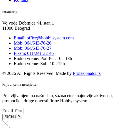
Kontakt
Informacije
Vojvode Dobrnjca 44, stan 1
11000 Beograd
Email: office@hobbitsystem.com
Mob: 064/643-76-26
Mob: 064/643-76-27
Fiksni: 011/241-32-46
Radno vreme: Pon-Pet: 10 - 18h
Radno vreme: Sub: 10 - 15h
© 2026 All Rights Reserved. Made by
Profesionalci.rs
Prijavi se na newsletter
Prijavljivanjem na našu listu, saznaćetete najnovije aktivnosti,
promocije i druge novosti firme Hobbyt system.
Email
SIGN UP