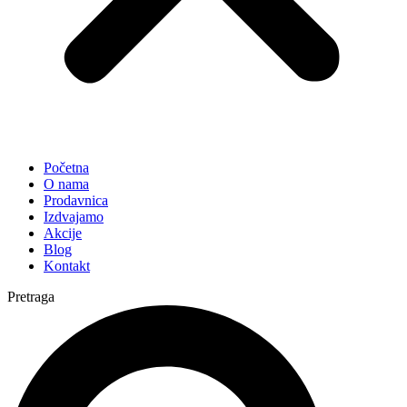
Početna
O nama
Prodavnica
Izdvajamo
Akcije
Blog
Kontakt
Pretraga